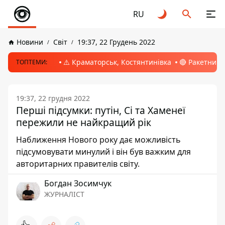
RU
Новини
Світ
19:37, 22 Грудень 2022
⚠️ Краматорськ, Костянтинівка
🔴 Ракетний 
ТОПТЕМИ:
19:37, 22 грудня 2022
Перші підсумки: путін, Сі та Хаменеї
пережили не найкращий рік
Наближення Нового року дає можливість
підсумовувати минулий і він був важким для
авторитарних правителів світу.
Богдан Зосимчук
ЖУРНАЛІСТ