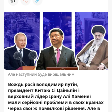
👍
Але наступний буде вирішальним
Вождь росії володимир путін,
президент Китаю Сі Цзіньпін і
верховний лідер Ірану Алі Хаменеї
мали серйозні проблеми в своїх країнах
через свої ж помилкові рішення. Але в