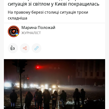
ситуація зі світлом у Києві покращилась
На правому березі столиці ситуація трохи
складніша
Марина Положай
ЖУРНАЛІСТ
👍