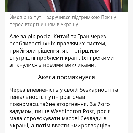
Ймовірно путін заручився підтримкою Пекіну
перед вторгненням в Україну
Але за рік росія, Китай та Іран через
особливості їхніх правлячих систем,
прийняли рішення, які погіршили
внутрішні проблеми країн. Їхні режими
зіткнулися з новими викликами.
Акела промахнувся
Через впевненість у своїй безкарності та
геніальності, путін розпочав
повномасштабне вторгнення. За його
задумом, пише
Washington Post
, росія
мала спровокувати масові безлади в
Україні, а потім ввести «миротворців».