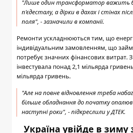
"Лише один трансформатор важить бл
п'єдесталу, а дірки в дахах і стінах п
поля", - зазначили в компанії.
Ремонти ускладнюються тим, що енерг
індивідуальним замовленням, що займає
потребує значних фінансових витрат. З
інвестувала понад 2,1 мільярда гривень 
мільярда гривень.
"Але на повне відновлення треба наба
більше обладнання до початку опалюва
наступні роки", - підкреслили у ДТЕК.
Україна увійде в зиму 