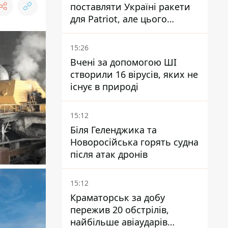
поставляти Україні ракети
для Patriot, але цього
недостатньо - Зеленський
15:26
Вчені за допомогою ШІ
створили 16 вірусів, яких не
існує в природі
15:12
Біля Геленджика та
Новоросійська горять судна
після атак дронів
15:12
Краматорськ за добу
пережив 20 обстрілів,
найбільше авіаударів