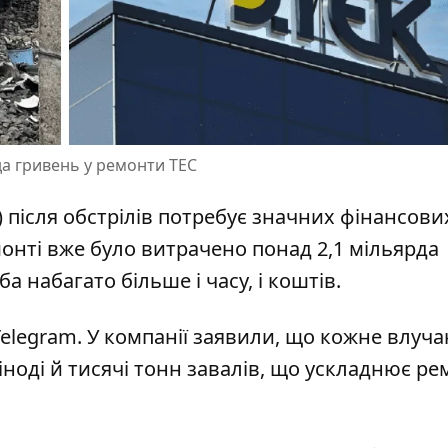
рда гривень у ремонти ТЕС
 після обстрілів потребує
значних фінансови
монті вже було витрачено понад 2,1 мільярда
 набагато більше і часу, і коштів.
elegram. У компанії заявили, що кожне влуча
іноді й
тисячі тонн завалів
, що ускладнює ре