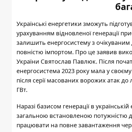
баг
Українські енергетики зможуть підготув
урахуванням відновленої генерації при
залишить енергосистему з
очікуваним 
повністю імпортом. Про це заявив вик
України Святослав Павлюк. Після поча
енергосистема 2023 року мала у своєму
після серії масованих ворожих атак до
ГВт.
Наразі базисом генерації в українській 
загальною встановленою потужністю до
працювати на повне завантаження чере