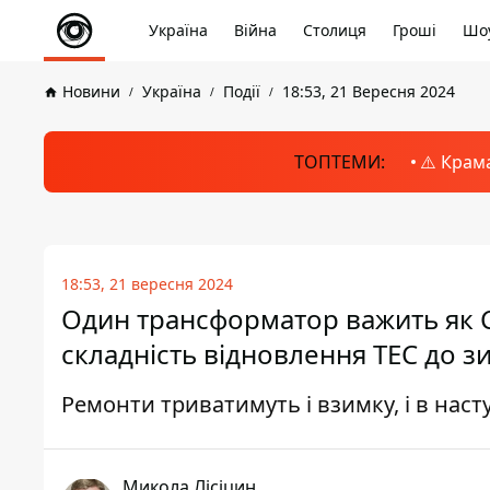
Україна
Війна
Столиця
Гроші
Шоу
Новини
Україна
Події
18:53, 21 Вересня 2024
ТОПТЕМИ:
⚠️ Крам
18:53, 21 вересня 2024
Один трансформатор важить як Ст
складність відновлення ТЕС до з
Ремонти триватимуть і взимку, і в наст
Микола Лісіцин