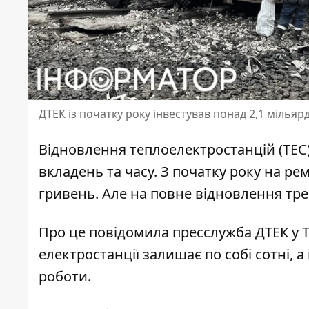
ДТЕК із початку року інвестував понад 2,1 мілья
Відновлення теплоелектростанцій (ТЕС)
вкладень та часу
. З початку року на ре
гривень. Але на повне відновлення треба
Про це повідомила пресслужба ДТЕК у T
електростанції залишає по собі сотні, а 
роботи.