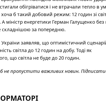
стигали обігріватися і не втрачали тепло в у
хоча б такий добовий режим: 12 годин зі сві
в. А міністр енергетики Герман Галущенко без
де складнішою за попередню
.
О України заявляв, що оптимістичний сценарі
ність світла до 12 годин
на добу. Тоді як
о, що світла не буде до 20 годин.
об не пропустити важливих новин. Підписати
ФОРМАТОРІ