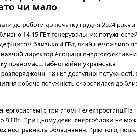
ато чи мало
ати до роботи до початку грудня 2024 року з
близно 14-15 ГВт генерувальних потужностей
дефіцитом близько 4 ГВт
, який неможливо п
онавчий директор Асоціації енергоефективни
тку повномасштабної війни українська
 розпорядженні 18 ГВт доступної потужності.
 липня робоча потужність скоротилася до бли
енергосистемі є три атомні електростанції із
 8 ГВт. При цьому деякі енергоблоки не мож
з несправність обладнання. Крім того, пош