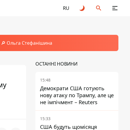
RU
🔎 Ольга Стефанішина
ОСТАННІ НОВИНИ
15:48
му
Демократи США готують
нову атаку по Трампу, але це
не імпічмент – Reuters
15:33
США будуть щомісяця