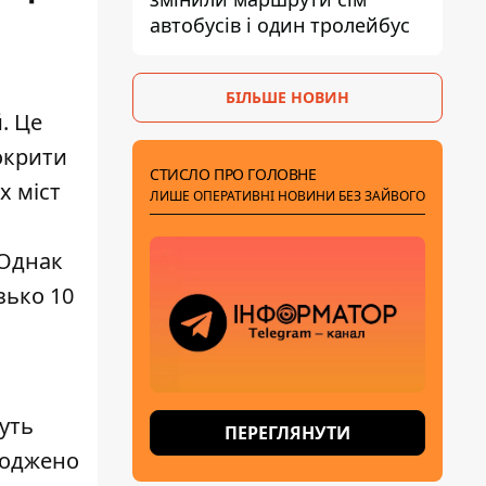
автобусів і один тролейбус
БІЛЬШЕ НОВИН
. Це
окрити
СТИСЛО ПРО ГОЛОВНЕ
х міст
ЛИШЕ ОПЕРАТИВНІ НОВИНИ БЕЗ ЗАЙВОГО
 Однак
зько 10
уть
ПЕРЕГЛЯНУТИ
коджено