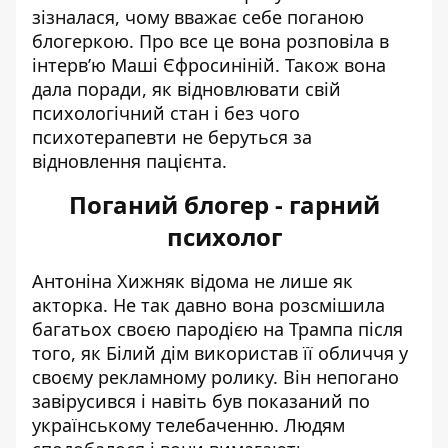
зізналася, чому вважає себе поганою
блогеркою. Про все це вона розповіла в
інтерв’ю
Маші Єфросиніній
. Також вона
дала поради, як відновлювати свій
психологічний стан і без чого
психотерапевти не беруться за
відновлення пацієнта.
Поганий блогер - гарний
психолог
Антоніна Хижняк
відома не лише як
акторка. Не так давно вона розсмішила
багатьох своєю пародією на Трампа після
того, як Білий дім використав її обличчя у
своєму рекламному ролику. Він непогано
завірусився і навіть був показаний по
українському телебаченню. Людям