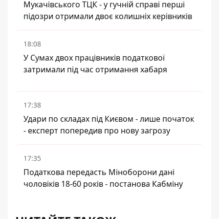
Мукачівського ТЦК - у гучній справі перші
підозри отримали двоє колишніх керівників
18:08
У Сумах двох працівників податкової
затримали під час отримання хабаря
17:38
Удари по складах під Києвом - лише початок
- експерт попередив про нову загрозу
17:35
Податкова передасть Міноборони дані
чоловіків 18-60 років - постанова Кабміну