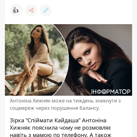
👍
Антоніна Хижняк може на тиждень зникнути з
соцмереж через порушення балансу.
Зірка “Спіймати Кайдаша”
Антоніна
Хижняк
пояснила чому не розмовляє
навіть з мамою по телефону. А також