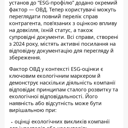
установ до “ESG-профілю” додано окремий
фактор
—
ОВД. Тепер користувачі можуть
переглядати повний перелік справ
контрагента, пов’язаних з оцінкою впливу
на довкілля, їхній статус, а також
супровідні документи. Всі справи, створені
з 2024 року, містять активні посилання на
відповідну документацію для перегляду й
збереження.
Фактор ОВД у контексті ESG-оцінки є
ключовим екологічним маркером й
демонструє наскільки діяльність компанії
відповідає принципам сталого розвитку та
екологічної відповідальності. Його
наявність або відсутність може бути
вирішальною при:
оцінці екологічних викликів компанії