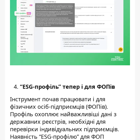
“ESG-профіль” тепер і для ФОПів
Інструмент почав працювати і для
фізичних осіб-підприємців (ФОПів).
Профіль охоплює найважливіші дані з
державних реєстрів, необхідні для
перевірки індивідуальних підприємців.
Наявність “ESG-профілю” для ФОП