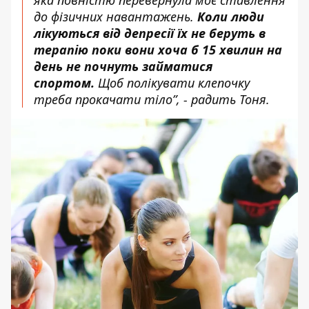
до фізичних навантажень.
Коли люди
лікуються від депресії їх не беруть в
терапію поки вони хоча б 15 хвилин на
день не почнуть займатися
спортом.
Щоб полікувати клепочку
треба прокачати тіло”, - радить Тоня.