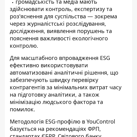
громадськість та медіа мають
здійснювати контроль, експертизу та
роз'яснення для суспільства
—
зокрема
через журналістські розслідування,
дослідження, виявлення порушень та
пояснення важливості екологічного
контролю.
Для масштабного впровадження ESG
ефективно використовувати
автоматизовані аналітичні рішення, що
забезпечують швидку перевірку
контрагентів за мінімальних витрат часу
на підготовку аналітики, а також
мінімізацію людського фактора та
помилок.
Методологія ESG-профілю
в YouControl
базується на рекомендаціях ФРП,
стандартах ЄБРР, Світового банку,