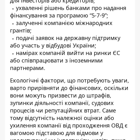
для інвесторів або кредиторів;
ухваленні рішень банками про надання
фінансування за програмою “5-7-9”;
залученні компанією міжнародних
грантів;
подачі заявок на державну підтримку
або участь у відбудові України;
намірах компаній вийти на ринки ЄС
або співпрацювати з іноземними
партнерами.
Екологічні фактори, що потребують уваги,
варто прирівняти до фінансових, оскільки
вони можуть призвести до штрафів,
зупинки діяльності компанії, судових
процесів чи репутаційних втрат. Саме
тому відсутність належної оцінки або
ухилення компанії від проходження ОВД є
вагомою підставою для відмови у