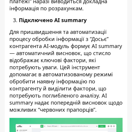
платежі” наразі виводиться докладна
інформація по розрахункам.
Підключено AI summary
Для пришвидшення та автоматизації
процесу обробки інформації з “Досьє”
контрагента AI-модуль формує AI summary
—
автоматичний висновок, що стисло
відображає ключові фактори, які
потребують уваги. Цей інструмент
допомагає в автоматизованому режимі
обробити наявну інформацію по
контрагенту й виділити фактори, що
потребують поглибленого аналізу. AI
summary надає попередній висновок щодо
можливих “червоних прапорців”.