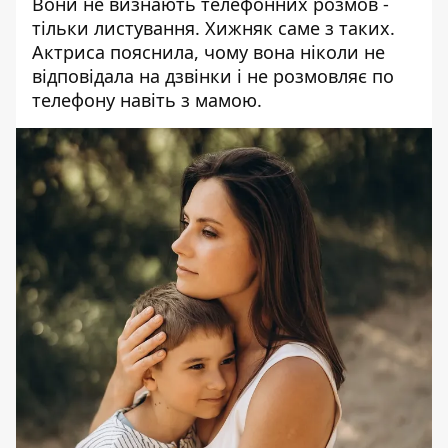
Вони не визнають телефонних розмов -
тільки листування. Хижняк саме з таких.
Актриса пояснила, чому вона ніколи не
відповідала на дзвінки і не розмовляє по
телефону навіть з мамою.