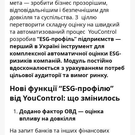
мета
—
зробити бізнес прозорішим,
відповідальнішим і безпечнішим для
довкілля та суспільства. З ціллю
перетворити складну оцінку на швидкий
та автоматизований процес YouControl
розробив
“ESG-профіль” підприємств
—
перший в Україні інструмент для
комплексної автоматичної оцінки ESG-
ризиків компаній. Модуль постійно
вдосконалюється з урахуванням потреб
цільової аудиторії та вимог ринку.
Нові функції “ESG-профілю”
від YouControl: що змінилось
Додано фактор ОВД
—
оцінка
впливу на довкілля
На запит банків та інших фінансових