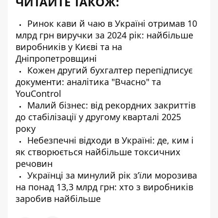
ЧИТАЙТЕ ТАКОЖ:
Ринок кави й чаю в Україні отримав 10
млрд грн виручки за 2024 рік: найбільше
виробників у Києві та на
Дніпропетровщині
Кожен другий бухгалтер перепідписує
документи: аналітика "Вчасно" та
YouControl
Малий бізнес: від рекордних закриттів
до стабілізації у другому кварталі 2025
року
Небезпечні відходи в Україні: де, ким і
як створюється найбільше токсичних
речовин
Українці за минулий рік зʼїли морозива
на понад 13,3 млрд грн: хто з виробників
заробив найбільше