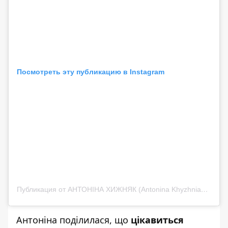
Посмотреть эту публикацию в Instagram
Публикация от АНТОНІНА ХИЖНЯК (Antonina Khyzhniak) (@tonya_actress)
Антоніна поділилася, що
цікавиться