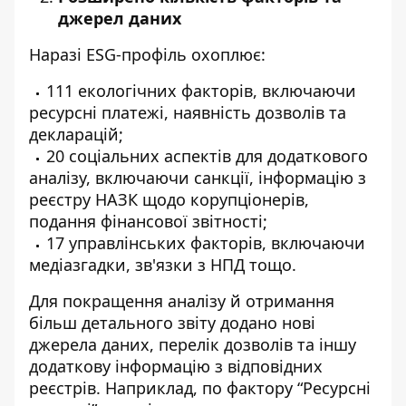
джерел даних
Наразі ESG-профіль охоплює:
111 екологічних факторів, включаючи
ресурсні платежі, наявність дозволів та
декларацій;
20 соціальних аспектів для додаткового
аналізу, включаючи санкції, інформацію з
реєстру НАЗК щодо корупціонерів,
подання фінансової звітності;
17 управлінських факторів, включаючи
медіазгадки,
зв'язки з НПД
тощо.
Для покращення аналізу й отримання
більш детального звіту додано нові
джерела даних, перелік дозволів та іншу
додаткову інформацію з відповідних
реєстрів. Наприклад, по фактору “Ресурсні