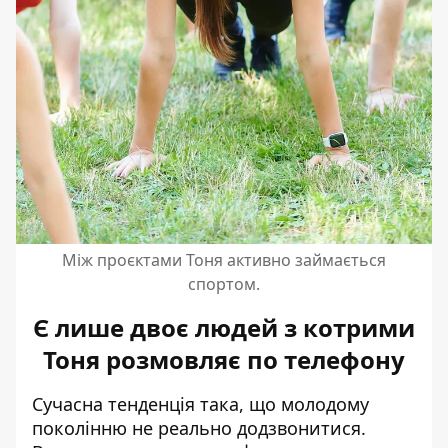
Між проєктами Тоня активно займається
спортом.
Є лише двоє людей з котрими
Тоня розмовляє по телефону
Сучасна тенденція така, що молодому
поколінню не реально додзвонитися.