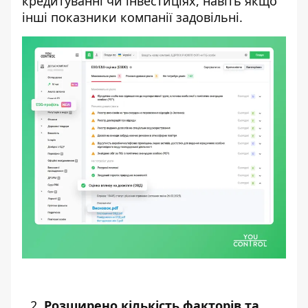
кредитуванні чи інвестиціях, навіть якщо
інші показники компанії задовільні.
Розширено кількість факторів та