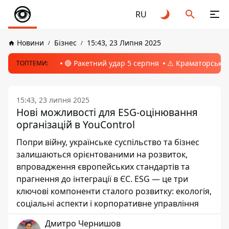
RU
Новини
Бізнес
15:43, 23 Липня 2025
🔴 Ракетний удар 5 серпня
⚠️ Краматорськ, 
ТОПТЕМИ:
15:43, 23 липня 2025
Нові можливості для ESG-оцінювання
організацій в YouControl
Попри війну, українське суспільство та бізнес
залишаються орієнтованими на розвиток,
впровадження європейських стандартів та
прагнення до інтеграції в ЄС. ESG — це три
ключові компоненти сталого розвитку: екологія,
соціальні аспекти і корпоративне управління
Дмитро Чернишов