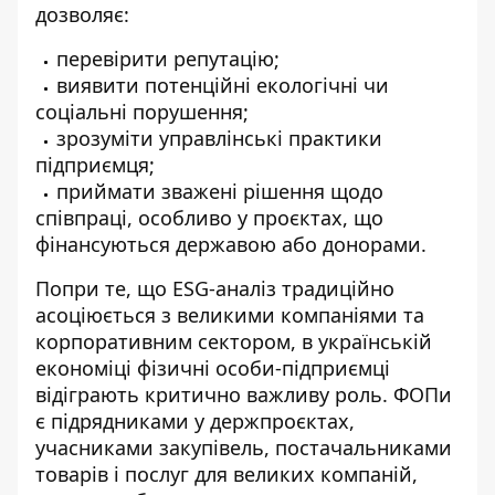
дозволяє:
перевірити репутацію;
виявити потенційні екологічні чи
соціальні порушення;
зрозуміти управлінські практики
підприємця;
приймати зважені рішення щодо
співпраці, особливо у проєктах, що
фінансуються державою або донорами.
Попри те, що ESG-аналіз традиційно
асоціюється з великими компаніями та
корпоративним сектором, в українській
економіці фізичні особи-підприємці
відіграють критично важливу роль. ФОПи
є підрядниками у держпроєктах,
учасниками закупівель, постачальниками
товарів і послуг для великих компаній,