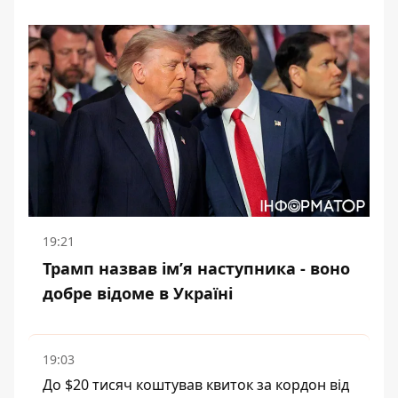
19:21
Трамп назвав імʼя наступника - воно
добре відоме в Україні
19:03
До $20 тисяч коштував квиток за кордон від