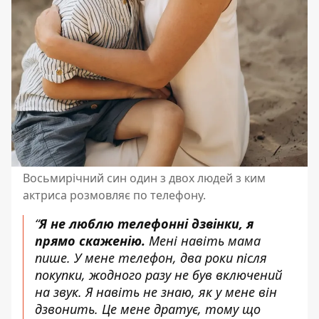
Восьмирічний син один з двох людей з ким
актриса розмовляє по телефону.
“
Я не люблю телефонні дзвінки, я
прямо скаженію.
Мені навіть мама
пише. У мене телефон, два роки після
покупки, жодного разу не був включений
на звук. Я навіть не знаю, як у мене він
дзвонить. Це мене дратує, тому що