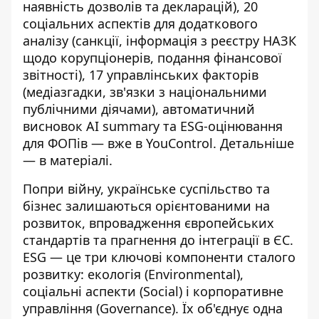
наявність дозволів та декларацій), 20
соціальних аспектів для додаткового
аналізу (санкції, інформація з реєстру НАЗК
щодо корупціонерів, подання фінансової
звітності), 17 управлінських факторів
(медіазгадки, зв'язки з національними
публічними діячами), автоматичний
висновок AI summary та ESG-оцінювання
для ФОПів — вже в
YouControl
. Детальніше
— в матеріалі.
Попри війну, українське суспільство та
бізнес залишаються орієнтованими на
розвиток, впровадження європейських
стандартів та прагнення до інтеграції в ЄС.
ESG
—
це три ключові компоненти сталого
розвитку: екологія (Environmental),
соціальні аспекти (Social) і корпоративне
управління (Governance). Їх об'єднує одна