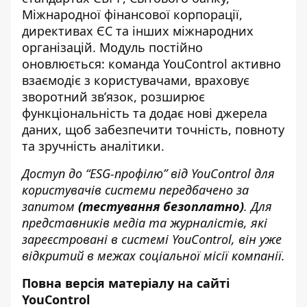
Міжнародної фінансової корпорації,
директивах ЄС та інших міжнародних
організацій. Модуль постійно
оновлюється: команда YouControl активно
взаємодіє з користувачами, враховує
зворотний зв’язок, розширює
функціональність та додає нові джерела
даних, щоб забезпечити точність, повноту
та зручність аналітики.
Доступ до “ESG-профілю” від YouControl для
користувачів системи передбачено за
запитом
(тестування безоплатно)
. Для
представників медіа та журналістів, які
зареєстровані в системі YouControl, він уже
відкритий в межах соціальної місії компанії.
Повна версія матеріалу на сайті
YouControl