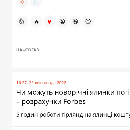
♥
👍
🔥
😭
😆
😡
НАФТОГАЗ
16:27, 25 листопада 2022
Чи можуть новорічні ялинки погі
– розрахунки Forbes
5 годин роботи гірлянд на ялинці кошт