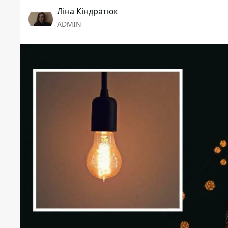
Ліна Кіндратюк
ADMIN