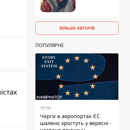
БІЛЬШЕ АВТОРІВ
ПОПУЛЯРНЕ
істах
15:10
Черги в аеропортах ЄС
шалено зростуть у вересні -