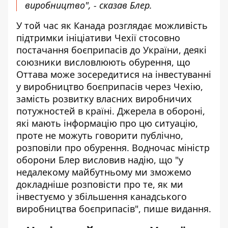
виробництво", - сказав Блер.
У той час як Канада розглядає можливість
підтримки ініціативи Чехії стосовно
постачання боєприпасів до України, деякі
союзники висловлюють обурення, що
Оттава може зосередитися на інвестуванні
у виробництво боєприпасів через Чехію,
замість розвитку власних виробничих
потужностей в країні. Джерела в обороні,
які мають інформацію про цю ситуацію,
проте не можуть говорити публічно,
розповіли про обурення. Водночас міністр
оборони Блер висловив надію, що "у
недалекому майбутньому ми зможемо
докладніше розповісти про те, як ми
інвестуємо у збільшення канадського
виробництва боєприпасів", пише видання.