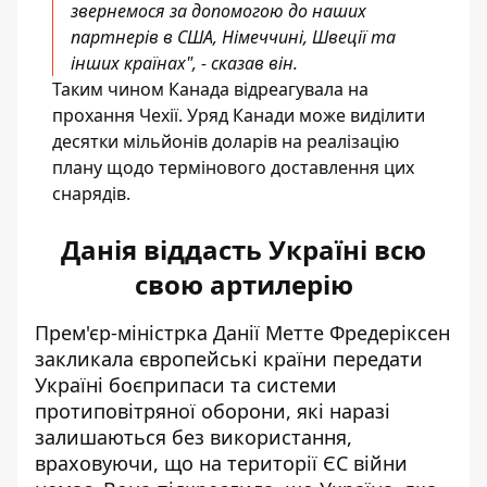
звернемося за допомогою до наших
партнерів в США, Німеччині, Швеції та
інших країнах", - сказав він.
Таким чином Канада відреагувала на
прохання Чехії. Уряд Канади може виділити
десятки мільйонів доларів на реалізацію
плану щодо термінового доставлення цих
снарядів.
Данія віддасть Україні всю
свою артилерію
Прем'єр-міністрка Данії Метте Фредеріксен
закликала європейські країни передати
Україні боєприпаси та системи
протиповітряної оборони, які наразі
залишаються без використання,
враховуючи, що на території ЄС війни