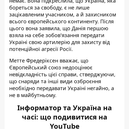
немає. Вона підкреслила, що Україна, яка
бореться за свободу, є не лише
зацікавленим учасником, а й захисником
всього європейського континенту. Після
цього вона заявила, що
Данія першою
взяла на себе зобов'язання передати
Україні свою артилерію
для захисту від
потенційної агресії Росії.
Метте Фредеріксен вважає, що
Європейський союз недооцінює
невідкладність цієї справи, стверджуючи,
що снаряди та інші види озброєння
необхідно передавати Україні негайно, а
не в майбутньому.
Інформатор та Україна на
часі: що подивитися на
YouTube