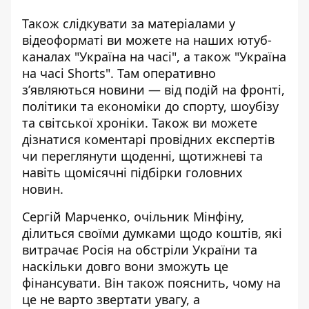
Також слідкувати за матеріалами у
відеоформаті ви можете на наших ютуб-
каналах
"Україна на часі"
, а також
"Україна
на часі Shorts"
. Там оперативно
зʼявляються новини — від подій на фронті,
політики та економіки до спорту, шоубізу
та світської хроніки. Також ви можете
дізнатися коментарі провідних експертів
чи переглянути щоденні, щотижневі та
навіть щомісячні підбірки головних
новин.
Сергій Марченко, очільник Мінфіну,
ділиться своїми думками щодо коштів, які
витрачає Росія на обстріли України та
наскільки довго вони зможуть це
фінансувати. Він також пояснить, чому на
це не варто звертати увагу, а