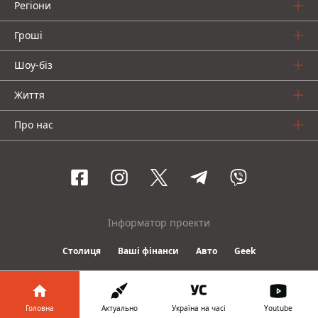
Регіони
Гроші
Шоу-біз
Життя
Про нас
Інформатор проекти
Столиця
Ваші фінанси
Авто
Geek
© 2016-2026 Informator
Головна
Актуально
Україна на часі
Youtube