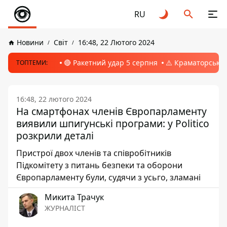
RU
Новини
Світ
16:48, 22 Лютого 2024
🔴 Ракетний удар 5 серпня
⚠️ Краматорськ, 
ТОПТЕМИ:
16:48, 22 лютого 2024
На смартфонах членів Європарламенту
виявили шпигунські програми: у Politico
розкрили деталі
Пристрої двох членів та співробітників
Підкомітету з питань безпеки та оборони
Європарламенту були, судячи з усьго, зламані
Микита Трачук
ЖУРНАЛІСТ