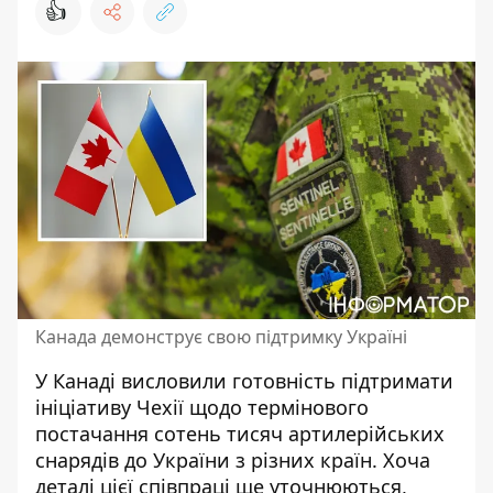
👍
Канада демонструє свою підтримку Україні
У Канаді висловили готовність підтримати
ініціативу Чехії щодо
термінового
постачання сотень тисяч артилерійських
снарядів
до України з різних країн. Хоча
деталі цієї співпраці ще уточнюються,