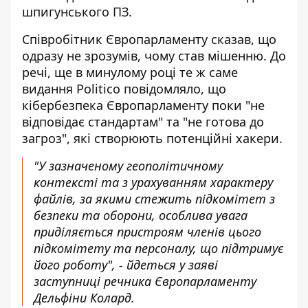
шпигунського ПЗ.
Співробітник Європарламенту сказав, що
одразу не зрозумів, чому став мішенню. До
речі, ще в минулому році те ж саме
видання Politico повідомляло, що
кібербезпека Європарламенту поки "не
відповідає стандартам" та "не готова до
загроз", які створюють потенційні хакери.
"У зазначеному геополітичному
контексті та з урахуванням характеру
файлів, за якими стежить підкомітет з
безпеки та оборони, особлива увага
приділяється пристроям членів цього
підкомітету та персоналу, що підтримує
його роботу", - йдеться у заяві
заступниці речника Європарламенту
Дельфіни Колард.