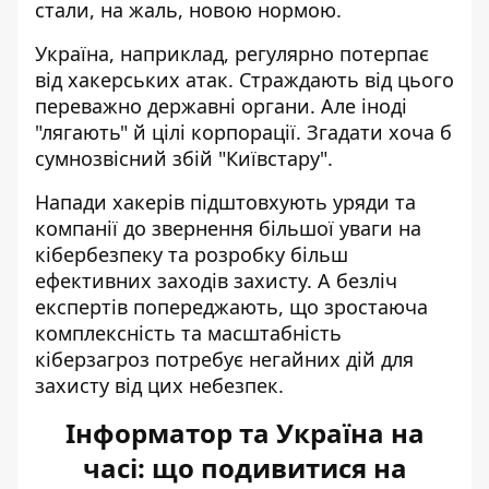
стали, на жаль, новою нормою.
Україна, наприклад, регулярно потерпає
від хакерських атак. Страждають від цього
переважно державні органи
. Але іноді
"лягають" й цілі корпорації. Згадати хоча б
сумнозвісний збій "Київстару"
.
Напади хакерів підштовхують уряди та
компанії до звернення більшої уваги на
кібербезпеку та розробку більш
ефективних заходів захисту. А безліч
експертів попереджають, що зростаюча
комплексність та масштабність
кіберзагроз потребує негайних дій для
захисту від цих небезпек.
Інформатор та Україна на
часі: що подивитися на