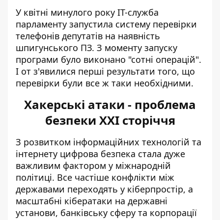
У квітні минулого року ІТ-служба
парламенту запустила систему перевірки
телефонів депутатів на наявність
шпигунського ПЗ. З моменту запуску
програми було виконано "сотні операцій".
І от з'явилися перші результати того, що
перевірки були все ж таки необхідними.
Хакерські атаки - проблема
безпеки XXI сторіччя
З розвитком інформаційних технологій та
інтернету цифрова безпека стала дуже
важливим фактором у міжнародній
політиці. Все частіше конфлікти між
державами переходять у кіберпростір, а
масштабні
кібератаки на державні
установи
, банківську сферу та корпорації