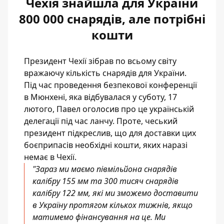
Чехія знайшла для України
800 000 снарядів, але потрібні
кошти
Президент Чехії зібрав по всьому світу
вражаючу кількість снарядів для України.
Під час проведення безпекової конференції
в Мюнхені, яка відбувалася у суботу, 17
лютого, Павел оголосив про це українській
делегації під час ланчу. Проте, чеський
президент підкреслив, що для доставки цих
боєприпасів необхідні кошти, яких наразі
немає в Чехії.
"Зараз ми маємо півмільйона снарядів
калібру 155 мм та 300 тисяч снарядів
калібру 122 мм, які ми зможемо доставити
в Україну протягом кількох тижнів, якщо
матимемо фінансування на це. Ми