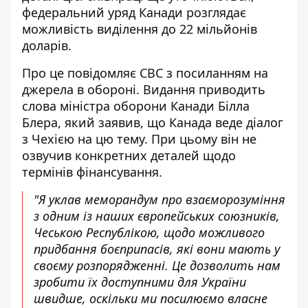
федеральний уряд Канади розглядає
можливість виділення до 22 мільйонів
доларів.
Про це повідомляє CBC з посиланням на
джерела в обороні. Видання приводить
слова міністра оборони Канади Білла
Блера, який заявив, що
Канада веде діалог
з Чехією на цю тему
. При цьому він не
озвучив конкретних деталей щодо
термінів фінансування.
"Я уклав меморандум про взаєморозуміння
з одним із наших європейських союзників,
Чеською Республікою, щодо можливого
придбання боєприпасів, які вони мають у
своєму розпорядженні. Це дозволить нам
зробити їх доступними для України
швидше, оскільки ми посилюємо власне