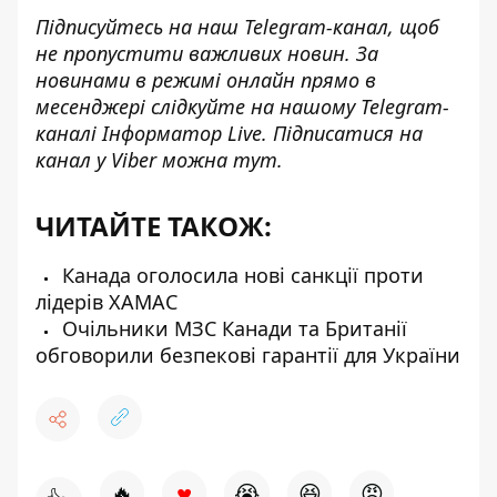
Підписуйтесь на наш
Telegram-канал
, щоб
не пропустити важливих новин. За
новинами в режимі онлайн прямо в
месенджері слідкуйте на нашому Telegram-
каналі
Інформатор Live
. Підписатися на
канал у Viber можна
тут
.
ЧИТАЙТЕ ТАКОЖ:
Канада оголосила нові санкції проти
лідерів ХАМАС
Очільники МЗС Канади та Британії
обговорили безпекові гарантії для України
♥
🔥
😭
😆
😡