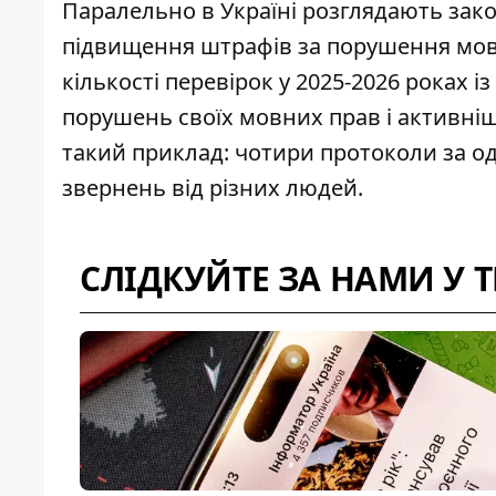
Паралельно в Україні розглядають зако
підвищення штрафів за порушення мов
кількості перевірок у 2025-2026 роках
порушень своїх мовних прав і активніш
такий приклад: чотири протоколи за о
звернень від різних людей.
СЛІДКУЙТЕ ЗА НАМИ У 