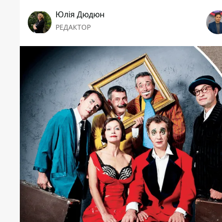
Юлія Дюдюн
РЕДАКТОР