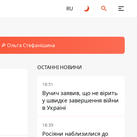
RU
🔎 Ольга Стефанішина
ОСТАННІ НОВИНИ
18:51
Вучич заявив, що не вірить
у швидке завершення війни
в Україні
18:39
Росіяни наблизилися до