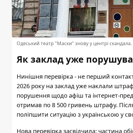
Одеський театр "Маски" знову у центрі скандала.
Як заклад уже порушув
Нинішня перевірка - не перший контак
2026 року на заклад уже наклали штрафи
порушення щодо афіш та інтернет-пред
отримав по 8 500 гривень штрафу. Після
поліпшити ситуацію з українською у сво
Нова перевірка засвідчила: частина обі