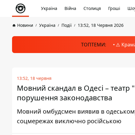
Україна
Війна
Столиця
Гроші
Шоу
Новини
Україна
Події
13:52, 18 Червня 2026
ТОПТЕМИ:
⚠️ Крам
13:52, 18 червня
Мовний скандал в Одесі – театр
порушення законодавства
Мовний омбудсмен виявив в одеському 
соцмережах виключно російською