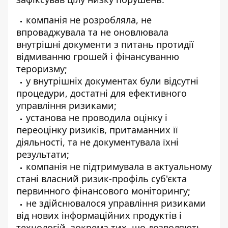
компанія не розробляла, не
впроваджувала та не оновлювала
внутрішні документи з питань протидії
відмиванню грошей і фінансуванню
тероризму;
у внутрішніх документах були відсутні
процедури, достатні для ефективного
управління ризиками;
установа не проводила оцінку і
переоцінку ризиків, притаманних її
діяльності, та не документувала їхні
результати;
компанія не підтримувала в актуальному
стані власний ризик-профіль суб'єкта
первинного фінансового моніторингу;
не здійснювалося управління ризиками
від нових інформаційних продуктів і
технологій, зокрема тих, що дозволяють