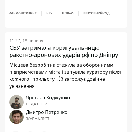
ФІНМОНІТОРИНГ
НБУ
ШТРАФ
ВЕРХОВНИЙ СУД
11:27, 18 червня
СБУ затримала коригувальницю
ракетно-дронових ударів рф по Дніпру
Місцева безробітна стежила за оборонними
підприємствами міста і звітувала куратору після
кожного "прильоту". Їй загрожує довічне
ув'язнення
Ярослав Коджушко
РЕДАКТОР
Дмитро Петренко
ЖУРНАЛІСТ