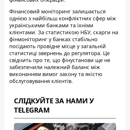
Фінансовий моніторинг залишається
однією з найбільш конфліктних сфер між
українськими банками та їхніми
клієнтами. За статистикою НБУ,
скарги на
фінмоніторинг у банках
стабільно
посідають провідне місце у загальній
статистиці звернень до регулятора. Це
свідчить про те, що фінустанови ще не
забезпечили належний баланс між
виконанням вимог закону та якістю
обслуговування клієнтів.
СЛІДКУЙТЕ ЗА НАМИ У
TELEGRAM