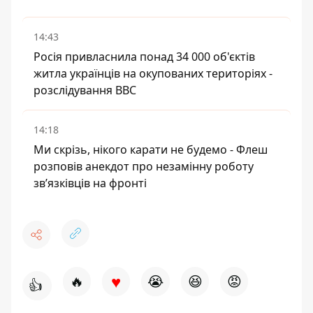
14:43
Росія привласнила понад 34 000 об'єктів
житла українців на окупованих територіях -
розслідування BBC
14:18
Ми скрізь, нікого карати не будемо - Флеш
розповів анекдот про незамінну роботу
зв’язківців на фронті
♥
🔥
😭
😆
😡
👍