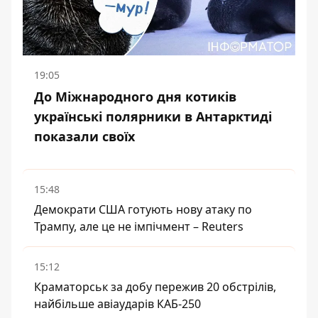
19:05
До Міжнародного дня котиків
українські полярники в Антарктиді
показали своїх
15:48
Демократи США готують нову атаку по
Трампу, але це не імпічмент – Reuters
15:12
Краматорськ за добу пережив 20 обстрілів,
найбільше авіаударів КАБ-250