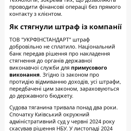
проводити фінансові операції без прямого
контакту з клієнтом.
Як стягнули штраф із компанії
ТОВ "УКРФІНСТАНДАРТ" штраф
добровільно не сплатило. Національний
банк передав рішення про накладення
стягнення до органів державної
виконавчої служби для
примусового
виконання
. Згідно із законом про
протидію відмиванню доходів, усі штрафи,
передбачені цим законом, зараховуються
до державного бюджету.
Судова тяганина тривала понад два роки.
Спочатку Київський окружний
адміністративний суд у червні 2024 року
скасував рішення НБУ. У листопаді 2024