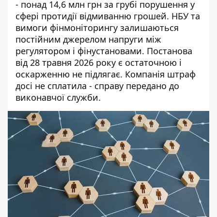
- понад 14,6 млн грн за грубі порушення у
сфері протидії відмиванню грошей.
НБУ та
вимоги фінмоніторингу
залишаються
постійним джерелом напруги між
регулятором і фінустановами. Постанова
від 28 травня 2026 року є остаточною і
оскарженню не підлягає. Компанія штраф
досі не сплатила - справу передано до
виконавчої служби.