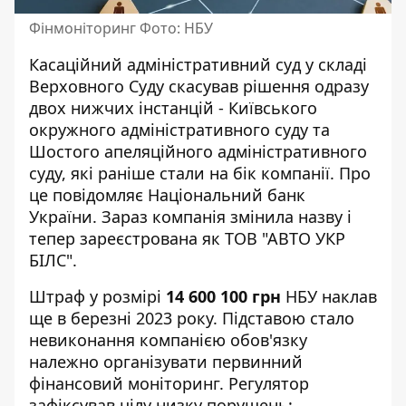
Фінмоніторинг Фото: НБУ
Касаційний адміністративний суд у складі
Верховного Суду скасував рішення одразу
двох нижчих інстанцій - Київського
окружного адміністративного суду та
Шостого апеляційного адміністративного
суду, які раніше стали на бік компанії. Про
це повідомляє
Національний банк
України
. Зараз компанія змінила назву і
тепер зареєстрована як ТОВ "АВТО УКР
БІЛС".
Штраф у розмірі
14 600 100 грн
НБУ наклав
ще в березні 2023 року. Підставою стало
невиконання компанією обов'язку
належно організувати первинний
фінансовий моніторинг. Регулятор
зафіксував цілу низку порушень: