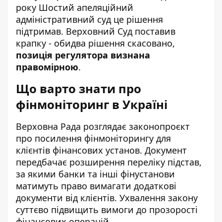
року Шостий апеляційний
адміністративний суд це рішення
підтримав. Верховний Суд поставив
крапку - обидва рішення скасовано,
позиція регулятора визнана
правомірною
.
Що варто знати про
фінмоніторинг в Україні
Верховна Рада розглядає законопроєкт
про
посилення фінмоніторингу для
клієнтів
фінансових установ. Документ
передбачає розширення переліку підстав,
за якими банки та інші фінустанови
матимуть право вимагати додаткові
документи від клієнтів. Ухвалення закону
суттєво підвищить вимоги до прозорості
фінансових операцій.