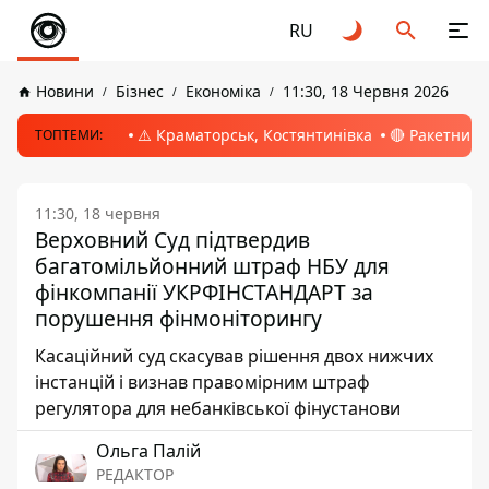
RU
Новини
Бізнес
Економіка
11:30, 18 Червня 2026
⚠️ Краматорськ, Костянтинівка
🔴 Ракетний 
ТОПТЕМИ:
11:30, 18 червня
Верховний Суд підтвердив
багатомільйонний штраф НБУ для
фінкомпанії УКРФІНСТАНДАРТ за
порушення фінмоніторингу
Касаційний суд скасував рішення двох нижчих
інстанцій і визнав правомірним штраф
регулятора для небанківської фінустанови
Ольга Палій
РЕДАКТОР