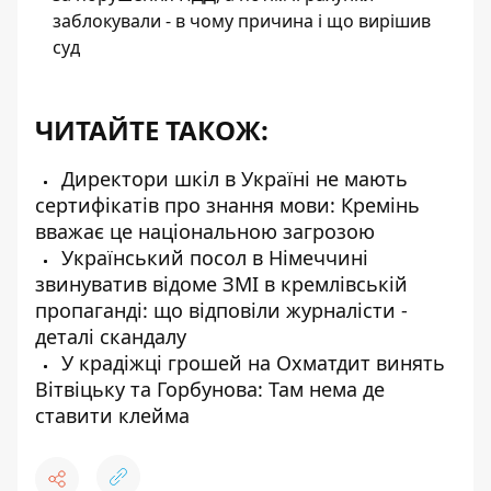
заблокували - в чому причина і що вирішив
суд
ЧИТАЙТЕ ТАКОЖ:
Директори шкіл в Україні не мають
сертифікатів про знання мови: Кремінь
вважає це національною загрозою
Український посол в Німеччині
звинуватив відоме ЗМІ в кремлівській
пропаганді: що відповіли журналісти -
деталі скандалу
У крадіжці грошей на Охматдит винять
Вітвіцьку та Горбунова: Там нема де
ставити клейма