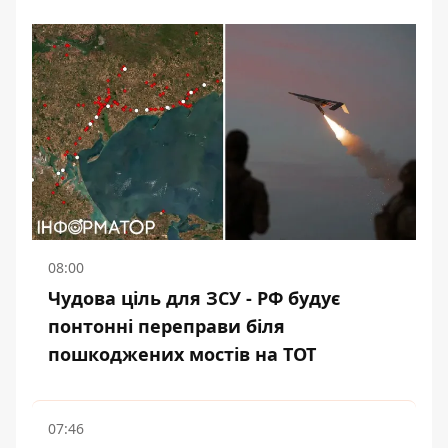
08:00
Чудова ціль для ЗСУ - РФ будує
понтонні переправи біля
пошкоджених мостів на ТОТ
07:46