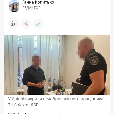
Ганна Копитько
РЕДАКТОР
👍
У Дніпрі викрили недобросовісного працівника
ТЦК. Фото: ДБР