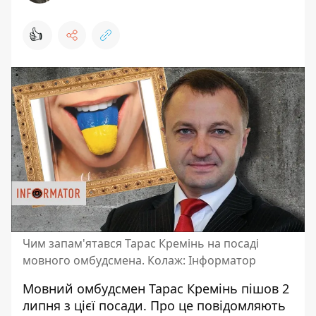
👍
Чим запам'ятався Тарас Кремінь на посаді
мовного омбудсмена. Колаж: Інформатор
Мовний омбудсмен Тарас Кремінь пішов 2
липня з цієї посади. Про це повідомляють