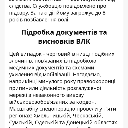
слідства. Службовцю
повідомлено про
підозру
. За такі дії йому загрожує до 8
років позбавлення волі.
Підробка документів та
висновків ВЛК
Цей випадок - черговий в низці подібних
злочинів, пов’язаних із підробкою
медичних документів та схемами
ухилення від мобілізації. Нагадаємо,
наприкінці минулого року правоохоронці
припинили діяльність розгалуженої
мережі з
незаконного вивозу
військовозобов’язаних за кордон.
Масштабну спецоперацію провели у п’яти
регіонах: Хмельницькій, Черкаській,
Сумській, Одеській та Донецькій областях.