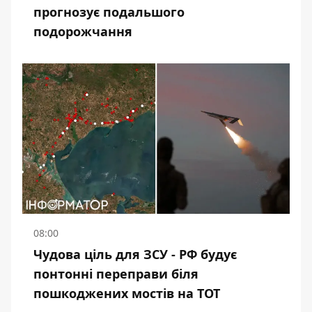
прогнозує подальшого
подорожчання
08:00
Чудова ціль для ЗСУ - РФ будує
понтонні переправи біля
пошкоджених мостів на ТОТ