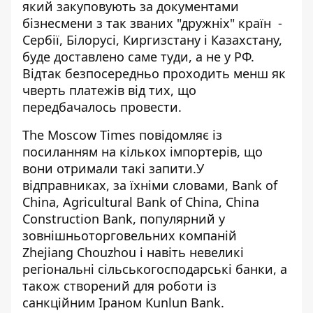
який закуповують за документами
бізнесмени з так званих "дружніх" країн -
Сербії, Білорусі, Киргизстану і Казахстану,
буде доставлено саме туди, а не у РФ.
Відтак безпосередньо проходить менш як
чверть платежів від тих, що
передбачалось провести.
The Moscow Times повідомляє із
посиланням на кількох імпортерів, що
вони отримали такі запити.У
відправниках, за їхніми словами, Bank of
China, Agricultural Bank of China, China
Construction Bank, популярний у
зовнішньоторговельних компаній
Zhejiang Chouzhou і навіть невеликі
регіональні сільськогосподарські банки, а
також створений для роботи із
санкційним Іраном Kunlun Bank.