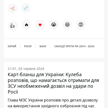
♥
🔥
😭
😆
😡
👍
КИТАЙ
РОСІЯ
БАНК
САНКЦІЇ ПРОТИ РФ (2014 - 2024)
21:01, 03 червня 2024
Карт-бланш для України: Кулеба
розповів, що намагається отримати для
ЗСУ необмежений дозвіл на удари по
Росії
Глава МЗС України розповів про деталі дозволу
на використання західного озброєння під час