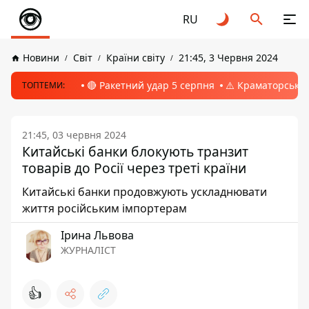
RU
Новини
Світ
Країни світу
21:45, 3 Червня 2024
🔴 Ракетний удар 5 серпня
⚠️ Краматорськ, 
ТОПТЕМИ:
21:45, 03 червня 2024
Китайські банки блокують транзит
товарів до Росії через треті країни
Китайські банки продовжують ускладнювати
життя російським імпортерам
Ірина Львова
ЖУРНАЛІСТ
👍