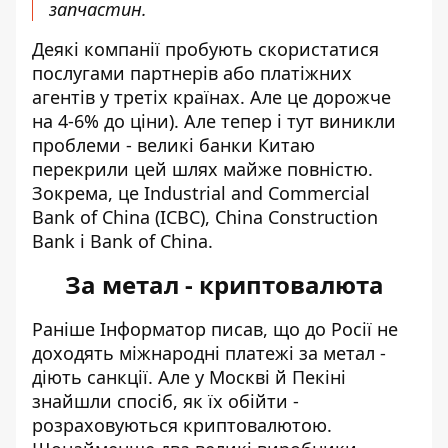
запчастин.
Деякі компанії пробують скористатися
послугами партнерів або платіжних
агентів у третіх країнах. Але це дорожче
на 4-6% до ціни). Але тепер і тут виникли
проблеми - великі банки Китаю
перекрили цей шлях майже повністю.
Зокрема, це Industrial and Commercial
Bank of China (ICBC), China Construction
Bank і Bank of China.
За метал - криптовалюта
Раніше Інформатор писав, що до Росії не
доходять міжнародні платежі за метал -
діють санкції. Але у Москві й Пекіні
знайшли спосіб, як їх обійти -
розраховуються криптовалютою
.