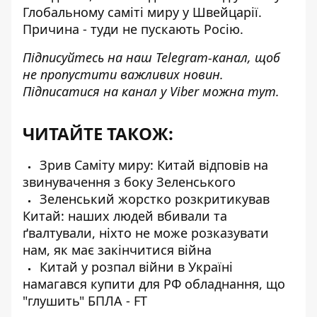
Глобальному саміті миру
у Швейцарії.
Причина - туди не пускають Росію.
Підписуйтесь на наш
Telegram-канал
, щоб
не пропустити важливих новин.
Підписатися на канал у Viber можна
тут
.
ЧИТАЙТЕ ТАКОЖ:
Зрив Саміту миру: Китай відповів на
звинувачення з боку Зеленського
Зеленський жорстко розкритикував
Китай: наших людей вбивали та
ґвалтували, ніхто не може розказувати
нам, як має закінчитися війна
Китай у розпал війни в Україні
намагався купити для РФ обладнання, що
"глушить" БПЛА - FT