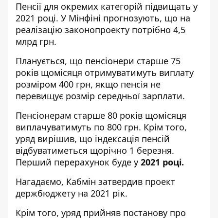
Пенсії для окремих категорій підвищать у
2021 році. У Мінфіні прогнозують, що на
реалізацію законопроекту потрібно 4,5
млрд грн.
Планується, що пенсіонери старше 75
років щомісяця отримуватимуть виплату
розміром 400 грн, якщо пенсія не
перевищує розмір середньої зарплати.
Пенсіонерам старше 80 років щомісяця
виплачуватимуть по 800 грн. Крім того,
уряд вирішив, що індексація пенсій
відбуватиметься щорічно 1 березня.
Перший перерахунок буде у
2021 році.
Нагадаємо,
Кабмін затвердив проект
держбюджету на 2021 рік.
Крім того,
уряд прийняв постанову про