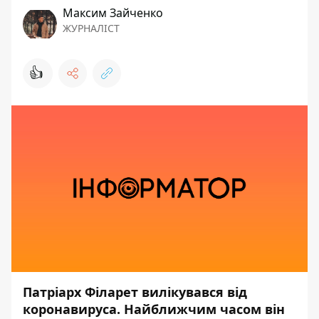
Максим Зайченко
ЖУРНАЛІСТ
👍
Патріарх Філарет вилікувався від
коронавируса. Найближчим часом він