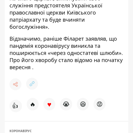
служіння предстоятеля Української
православної церкви Київського
патріархату та буде вчиняти
богослужіння».
Відзначимо, раніше Філарет заявляв, що
пандемія коронавірусу виникла та
поширюється «через одностатеві шлюби».
Про його хворобу
стало відомо на початку
вересня
.
♥
🔥
😭
😆
😡
👍
КОРОНАВІРУС