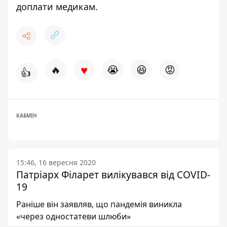
доплати медикам.
♥
🔥
😭
😆
😡
👍
КАБМІН
15:46, 16 вересня 2020
Патріарх Філарет вилікувався від COVID-
19
Раніше він заявляв, що пандемія виникла
«через одностатеви шлюби»