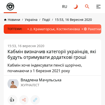
RU
Новини
Україна
Події
15:53, 16 Вересня 2020
⚠️ Краматорськ, Костянтинівка
🔴 Ракетний 
ТОПТЕМИ:
15:53, 16 вересня 2020
Кабмін визначив категорії українців, які
будуть отримувати додаткові гроші
Кабмін хоче індексувати пенсії щорічно,
починаючи з 1 березня 2021 року
Владлена Мачульська
ЖУРНАЛІСТ
👍