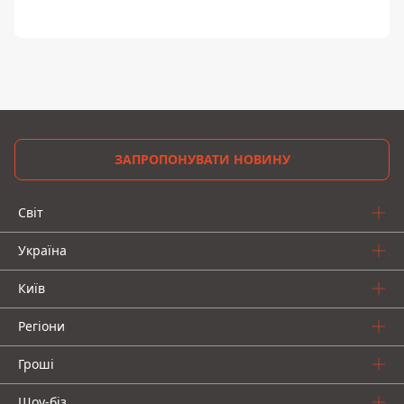
ЗАПРОПОНУВАТИ НОВИНУ
Світ
Україна
Київ
Регіони
Гроші
Шоу-біз