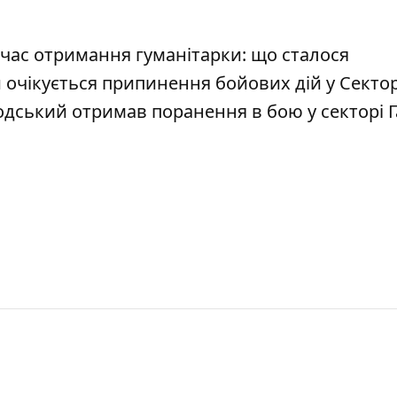
 час отримання гуманітарки: що сталося
 очікується припинення бойових дій у Сектор
одський отримав поранення в бою у секторі Г