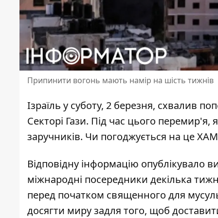
Припинити вогонь мають намір на шість тижнів
Ізраїль у суботу, 2 березня, схвалив по
Секторі Гази
. Під час цього перемир'я,
заручників. Чи погоджується на це ХАМ
Відповідну інформацію опублікувало ви
міжнародні посередники декілька тиж
перед початком священного для мусул
досягти миру задля того, щоб достави