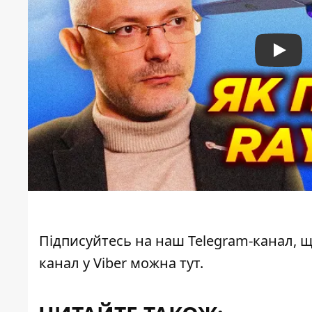
Play
Підписуйтесь на наш
Telegram-канал
, 
канал у Viber можна
тут
.