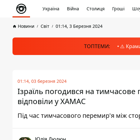
Україна
Війна
Столиця
Гроші
Шоу
Новини
Світ
01:14, 3 Березня 2024
ТОПТЕМИ:
⚠️ Крам
01:14, 03 березня 2024
Ізраїль погодився на тимчасове 
відповіли у ХАМАС
Під час тимчасового перемир'я між ст
Юлія Дюдюн