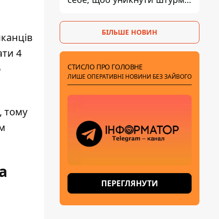
- ГУР
БІЛЬШЕ НОВИН
шканців
ати 4
СТИСЛО ПРО ГОЛОВНЕ
ю
ЛИШЕ ОПЕРАТИВНІ НОВИНИ БЕЗ ЗАЙВОГО
, тому
им
а
ПЕРЕГЛЯНУТИ