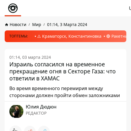
Новости
Мир
01:14, 3 Марта 2024
⚠️ Краматорск, Константиновка
🔴 Ракетный
ТОПТЕМЫ:
01:14, 03 марта 2024
Израиль согласился на временное
прекращение огня в Секторе Газа: что
ответили в ХАМАС
Во время временного перемирия между
сторонами должен пройти обмен заложниками
Юлия Дюдюн
РЕДАКТОР