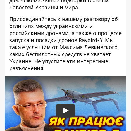
даже ежемесячные подборки главных
новостей Украины и мира.
Присоединяйтесь к нашему разговору об
отличиях между украинскими и
российскими дронами, а также о процессе
запуска и посадки дронов Raybird-3. Мы
также услышим от Максима Левкивского,
каких беспилотных средств не хватает
Украине. Не упустите эти интересные
разъяснения!
Play