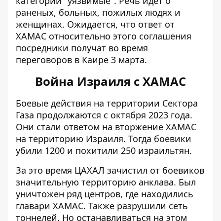
категории "уязвимые". Речь идет о
раненых, больных, пожилых людях и
женщинах. Ожидается, что ответ от
ХАМАС относительно этого соглашения
посредники получат во время
переговоров в Каире 3 марта.
Война Израиля с ХАМАС
Боевые действия на территории Сектора
Газа продолжаются с октября 2023 года.
Они стали ответом на вторжение ХАМАС
на территорию Израиля. Тогда боевики
убили 1200 и похитили 250 израильтян.
За это время ЦАХАЛ зачистил от боевиков
значительную территорию анклава. Был
уничтожен ряд центров,
где находились
главари ХАМАС
. Также разрушили сеть
тоннелей. Но останавливаться на этом