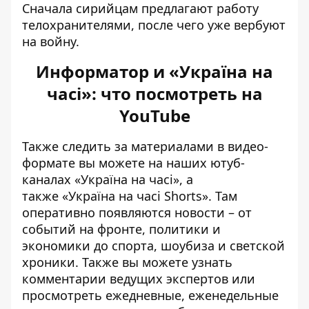
Сначала сирийцам предлагают работу
телохранителями, после чего уже вербуют
на войну.
Информатор и «Україна на
часі»: что посмотреть на
YouTube
Также следить за материалами в видео-
формате вы можете на наших ютуб-
каналах
«Україна на часі»
, а
также
«Україна на часі Shorts»
. Там
оперативно появляются новости – от
событий на фронте, политики и
экономики до спорта, шоубиза и светской
хроники. Также вы можете узнать
комментарии ведущих экспертов или
просмотреть ежедневные, еженедельные