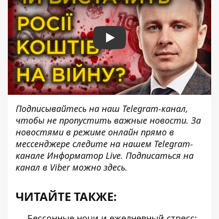
Play
Подписывайтесь на наш
Telegram-канал
,
чтобы не пропустить важные новости. За
новостями в режиме онлайн прямо в
мессенджере следите на нашем Telegram-
канале
Информатор Live
. Подписаться на
канал в Viber можно
здесь.
ЧИТАЙТЕ ТАКЖЕ:
Бессонные ночи и ежедневный стресс: