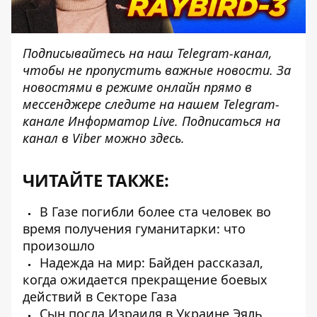
Подписывайтесь на наш
Telegram-канал
,
чтобы не пропустить важные новости. За
новостями в режиме онлайн прямо в
мессенджере следите на нашем Telegram-
канале
Информатор Live
. Подписаться на
канал в Viber можно
здесь
.
ЧИТАЙТЕ ТАКЖЕ:
В Газе погибли более ста человек во
время получения гуманитарки: что
произошло
Надежда на мир: Байден рассказал,
когда ожидается прекращение боевых
действий в Секторе Газа
Сын посла Израиля в Украине Эяль