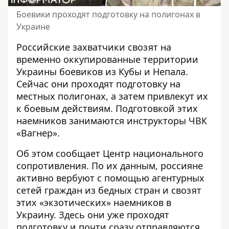
Боевики проходят подготовку на полигонах в
Украине
Российские захватчики свозят на
временно оккупированные территории
Украины
боевиков из Кубы и Непала
.
Сейчас они проходят подготовку на
местных полигонах, а затем привлекут их
к боевым действиям. Подготовкой этих
наемников занимаются инструкторы ЧВК
«Вагнер».
Об этом сообщает Центр национального
сопротивления. По их данным,
россияне
активно вербуют
с помощью агентурных
сетей граждан из бедных стран и свозят
этих «экзотических» наемников в
Украину. Здесь они уже проходят
подготовку и почти сразу отправляются