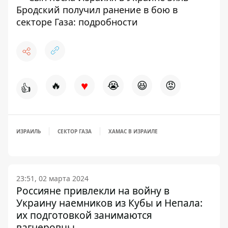
Бродский получил ранение в бою в
секторе Газа: подробности
♥
🔥
😭
😆
😡
👍
ИЗРАИЛЬ
СЕКТОР ГАЗА
ХАМАС В ИЗРАИЛЕ
23:51, 02 марта 2024
Россияне привлекли на войну в
Украину наемников из Кубы и Непала:
их подготовкой занимаются
вагнеровцы