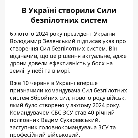
В Україні створили Сили
безпілотних систем
6 лютого 2024 року президент України
Володимир
Зеленський підписав указ
про
створення Сил безпілотних систем. Він
відзначив, що це рішення актуальне, адже
дрони довели ефективність у боях на
землі, у небі та в морі.
Вже 10 червня в Україні вперше
призначили
командувача Сил безпілотних
систем
Збройних сил, нового роду військ,
який було створено у лютому 2024 року.
Командувачем СБС ЗСУ став 40-річний
полковник Вадим Сухаревський,
заступник головнокомандувача ЗСУ та
професійний військовий.