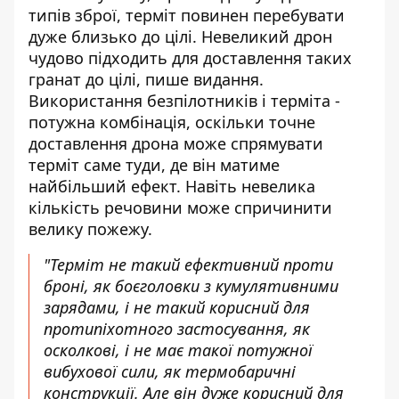
типів зброї, терміт повинен перебувати
дуже близько до цілі. Невеликий дрон
чудово підходить для доставлення таких
гранат до цілі, пише видання.
Використання безпілотників і терміта -
потужна комбінація, оскільки точне
доставлення дрона може спрямувати
терміт саме туди, де він матиме
найбільший ефект. Навіть невелика
кількість речовини може спричинити
велику пожежу.
"Терміт не такий ефективний проти
броні, як боєголовки з кумулятивними
зарядами, і не такий корисний для
протипіхотного застосування, як
осколкові, і не має такої потужної
вибухової сили, як термобаричні
конструкції. Але він дуже корисний для