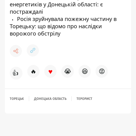
енергетиків у Донецькій області: є
постраждалі
Росія зруйнувала пожежну частину в
Торецьку: що відомо про наслідки
ворожого обстрілу
♥
🔥
😭
😆
😡
👍
ТОРЕЦЬК
ДОНЕЦЬКА ОБЛАСТЬ
ТЕРОРИСТ