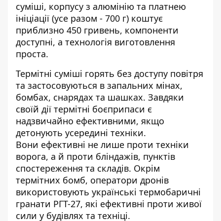
суміші, корпусу з алюмінію та платнею
ініціації (усе разом - 700 г) коштує
приблизно 450 гривень, компоненти
доступні, а технологія виготовлення
проста.
Термітні суміші горять без доступу повітря
та застосовуються в запальних мінах,
бомбах, снарядах та шашках. Завдяки
своїй дії термітні боєприпаси є
надзвичайно ефективними, якщо
детонують усередині техніки.
Вони ефективні не лише проти техніки
ворога, а й проти бліндажів, пунктів
спостереження та складів. Окрім
термітних бомб, оператори дронів
використовують українські термобаричні
гранати РГТ-27, які ефективні проти живої
сили у будівлях та техніці.