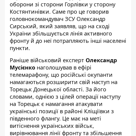
оборони зі сторони Горлівки у сторону
Костянтинівки. Саме про це говорив
головнокомандувач ЗСУ Олександр
Сирський, який заявляв, що на сході
України
збільшується лінія активного
фронту
й до неї потрапляють інші населені
пункти.
Раніше військовий експерт
Олександр
Мусієнко
наголошував в ефірі
телемарафону, що російські окупанти
намагаються розширити свій наступ на
Торецьк Донецької області. За його
словами, однією з цілей операції наступу
на Торецьк є намагання атакувати
українські позиції в районі Кліщіївки з
південного флангу. Це має на меті
витіснення українських військ,
вирівнювання лінії фронту та збільшення