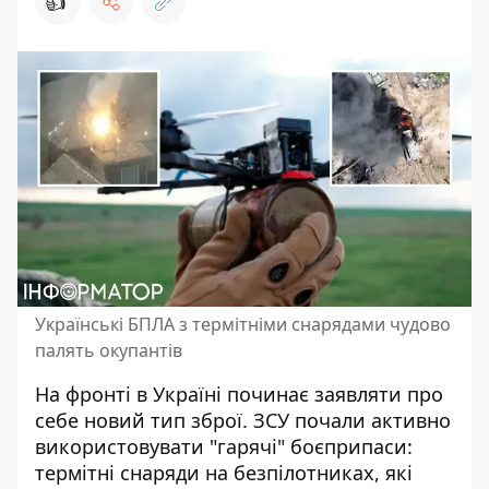
👍
Українські БПЛА з термітніми снарядами чудово
палять окупантів
На фронті в Україні починає заявляти про
себе новий тип зброї. ЗСУ почали активно
використовувати "гарячі" боєприпаси:
термітні снаряди на безпілотниках
, які