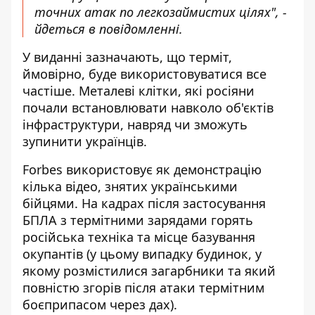
точних атак по легкозаймистих цілях", -
йдеться в повідомленні.
У виданні зазначають, що терміт,
ймовірно, буде використовуватися все
частіше. Металеві клітки, які росіяни
почали встановлювати навколо об'єктів
інфраструктури, навряд чи зможуть
зупинити українців.
Forbes використовує як демонстрацію
кілька відео, знятих українськими
бійцями. На кадрах після застосування
БПЛА з термітними зарядами горять
російська техніка та місце базування
окупантів (у цьому випадку будинок, у
якому розмістилися загарбники та який
повністю згорів після атаки термітним
боєприпасом через дах).