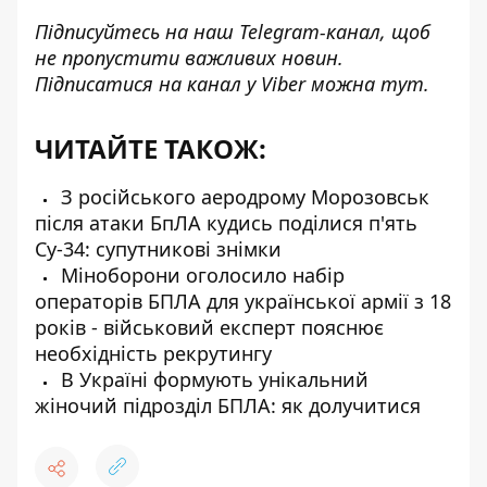
Підписуйтесь на наш
Telegram-канал
, щоб
не пропустити важливих новин.
Підписатися на канал у Viber можна
тут
.
ЧИТАЙТЕ ТАКОЖ:
З російського аеродрому Морозовськ
після атаки БпЛА кудись поділися п'ять
Су-34: супутникові знімки
Міноборони оголосило набір
операторів БПЛА для української армії з 18
років - військовий експерт пояснює
необхідність рекрутингу
В Україні формують унікальний
жіночий підрозділ БПЛА: як долучитися