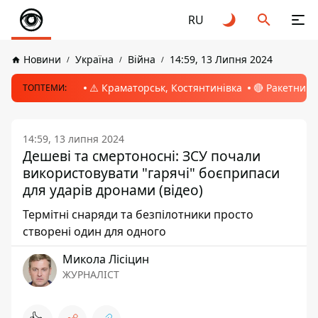
RU
Новини
Україна
Війна
14:59, 13 Липня 2024
⚠️ Краматорськ, Костянтинівка
🔴 Ракетний 
ТОПТЕМИ:
14:59, 13 липня 2024
Дешеві та смертоносні: ЗСУ почали
використовувати "гарячі" боєприпаси
для ударів дронами (відео)
Термітні снаряди та безпілотники просто
створені один для одного
Микола Лісіцин
ЖУРНАЛІСТ