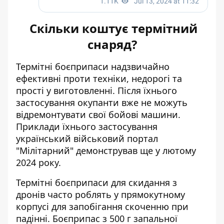
Скільки коштує термітний
снаряд?
Термітні боєприпаси надзвичайно
ефективні проти техніки, недорогі та
прості у виготовленні. Після їхнього
застосування
окупанти вже не можуть
відремонтувати свої бойові машини
.
Приклади їхнього застосування
український військовий портал
"Мілітарний" демонстрував ще у лютому
2024 року.
Термітні боєприпаси для скидання з
дронів часто роблять у прямокутному
корпусі для запобігання скоченню при
падінні. Боєприпас з 500 г запальної