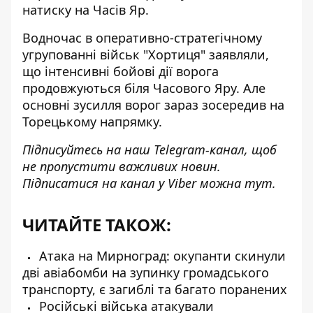
натиску на Часів Яр.
Водночас в оперативно-стратегічному
угрупованні військ "Хортиця" заявляли,
що інтенсивні бойові дії ворога
продовжуються біля Часового Яру. Але
основні зусилля ворог зараз зосередив на
Торецькому напрямку.
Підписуйтесь на наш
Telegram-канал
, щоб
не пропустити важливих новин.
Підписатися на канал у Viber можна
тут
.
ЧИТАЙТЕ ТАКОЖ:
Атака на Мирноград: окупанти скинули
дві авіабомби на зупинку громадського
транспорту, є загиблі та багато поранених
Російські війська атакували