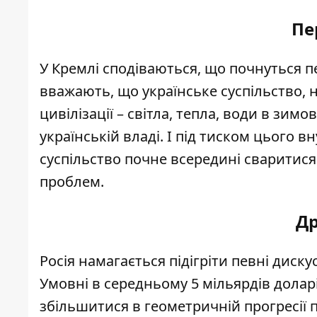
Пе
У Кремлі сподіваються, що почнуться п
вважають, що українське суспільство,
цивілізації – світла, тепла, води в зим
українській владі. І під тиском цього 
суспільство почне всередині сваритися
проблем.
Др
Росія намагається підігріти певні диску
Умовні в середньому 5 мільярдів доларі
збільшитися в геометричній прогресії 