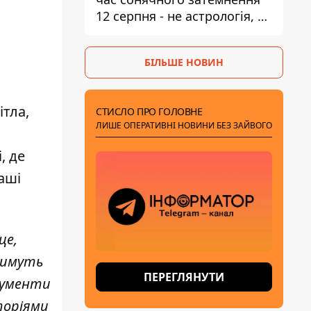
12 серпня - не астрологія, у
Брюсселі готуються до
екстрених заходів
БІЛЬШЕ НОВИН
ітла,
СТИСЛО ПРО ГОЛОВНЕ
ЛИШЕ ОПЕРАТИВНІ НОВИНИ БЕЗ ЗАЙВОГО
, де
аші
це,
итимуть
ПЕРЕГЛЯНУТИ
трументи
торіями