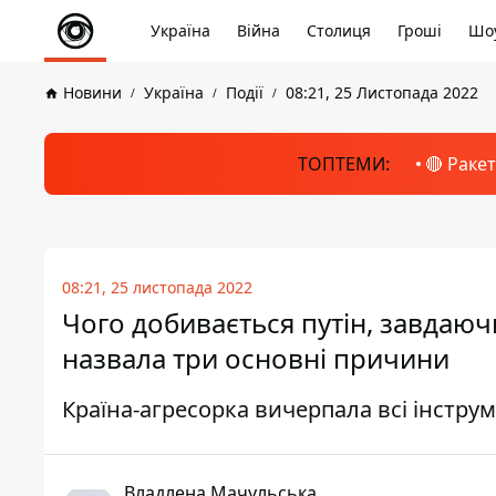
Україна
Війна
Столиця
Гроші
Шоу
Новини
Україна
Події
08:21, 25 Листопада 2022
ТОПТЕМИ:
🔴 Раке
08:21, 25 листопада 2022
Чого добивається путін, завдаюч
назвала три основні причини
Країна-агресорка вичерпала всі інстру
Владлена Мачульська