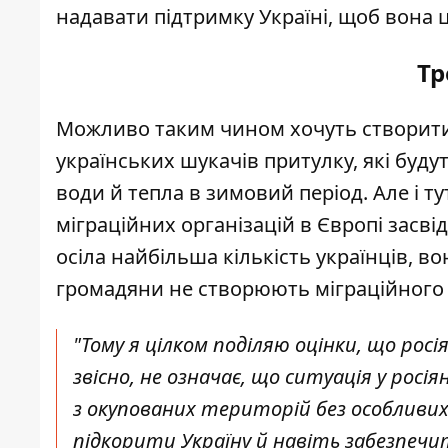
надавати підтримку Україні, щоб вона
Тр
Можливо таким чином хочуть створити 
українських шукачів притулку, які будут
води й тепла в зимовий період. Але і т
міграційних організацій в Європі засві
осіла найбільша кількість українців, 
громадяни не створюють міграційного 
"Тому я цілком поділяю оцінки, що росі
звісно, не означає, що ситуація у ро
з окупованих територій без особливих
підкорити Україну й навіть забезпеч