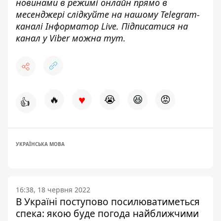
новинами в режимі онлайн прямо в
месенджері слідкуйте на нашому Telegram-
каналі
Інформатор Live
. Підписатися на
канал у Viber можна
тут
.
♥
🔥
😭
😆
😡
👍
УКРАЇНСЬКА МОВА
16:38, 18 червня 2022
В Україні поступово посилюватиметься
спека: якою буде погода найближчими