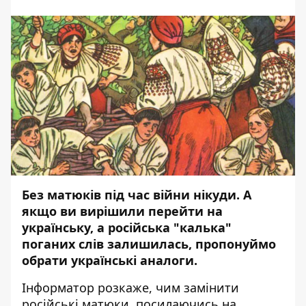
Без матюків під час війни нікуди. А
якщо ви вирішили перейти на
українську, а російська "калька"
поганих слів залишилась, пропонуймо
обрати українські аналоги.
Інформатор
розкаже, чим замінити
російські матюки, посилаючись на