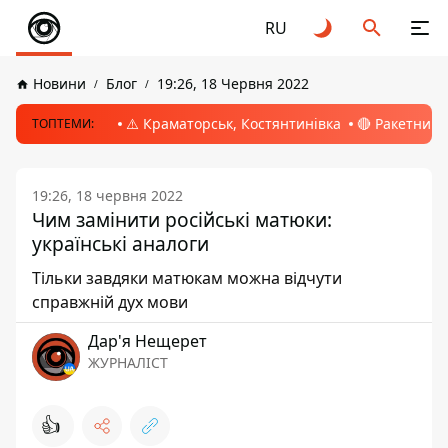
RU
Новини
Блог
19:26, 18 Червня 2022
⚠️ Краматорськ, Костянтинівка
🔴 Ракетний 
ТОПТЕМИ:
19:26, 18 червня 2022
Чим замінити російські матюки:
українські аналоги
Тільки завдяки матюкам можна відчути
справжній дух мови
Дар'я Нещерет
ЖУРНАЛІСТ
👍