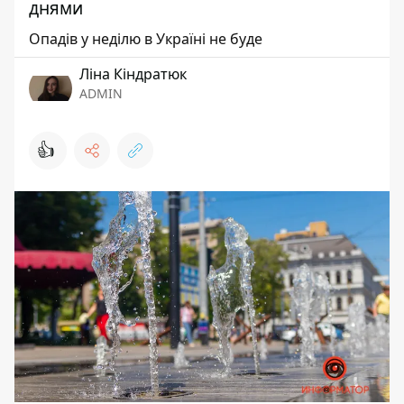
днями
Опадів у неділю в Україні не буде
Ліна Кіндратюк
ADMIN
👍