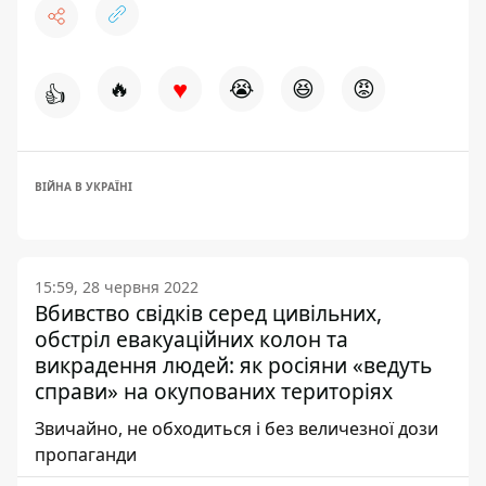
♥
🔥
😭
😆
😡
👍
ВІЙНА В УКРАЇНІ
15:59, 28 червня 2022
Вбивство свідків серед цивільних,
обстріл евакуаційних колон та
викрадення людей: як росіяни «ведуть
справи» на окупованих територіях
Звичайно, не обходиться і без величезної дози
пропаганди