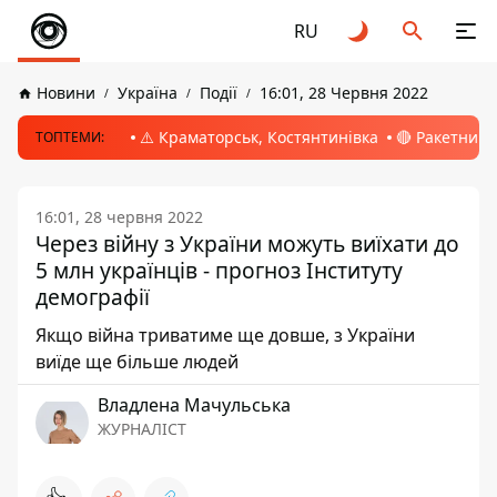
RU
Новини
Україна
Події
16:01, 28 Червня 2022
⚠️ Краматорськ, Костянтинівка
🔴 Ракетний 
ТОПТЕМИ:
16:01, 28 червня 2022
Через війну з України можуть виїхати до
5 млн українців - прогноз Інституту
демографії
Якщо війна триватиме ще довше, з України
виїде ще більше людей
Владлена Мачульська
ЖУРНАЛІСТ