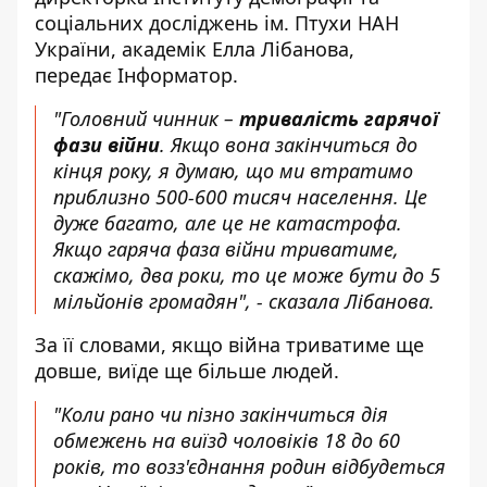
соціальних досліджень ім. Птухи НАН
України, академік Елла Лібанова,
передає
Інформатор
.
"Головний чинник –
тривалість гарячої
фази війни
. Якщо вона закінчиться до
кінця року, я думаю, що ми втратимо
приблизно 500-600 тисяч населення. Це
дуже багато, але це не катастрофа.
Якщо гаряча фаза війни триватиме,
скажімо, два роки, то це може бути до 5
мільйонів громадян", - сказала Лібанова.
За її словами, якщо війна триватиме ще
довше, виїде ще більше людей.
"Коли рано чи пізно закінчиться дія
обмежень на виїзд чоловіків 18 до 60
років, то возз'єднання родин відбудеться