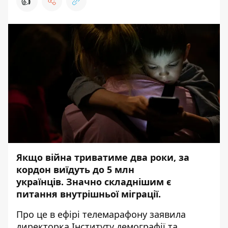
👍
Якщо війна триватиме два роки, за
кордон виїдуть до 5 млн
українців. Значно складнішим є
питання внутрішньої міграції.
Про це в ефірі телемарафону
заявила
директорка Інституту демографії та