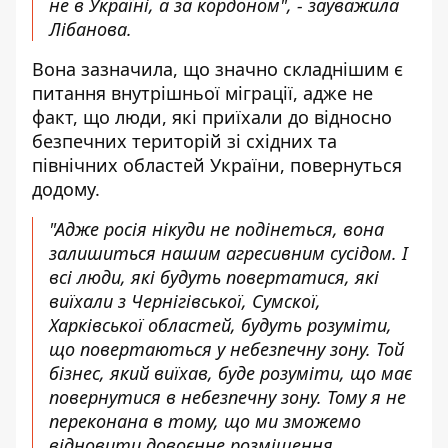
не в Україні, а за кордоном", - зауважила
Лібанова.
Вона зазначила, що значно складнішим є
питання внутрішньої міграції, адже не
факт, що люди, які приїхали до відносно
безпечних територій зі східних та
північних областей України, повернуться
додому.
"Адже росія нікуди не подінеться, вона
залишиться нашим агресивним сусідом. І
всі люди, які будуть повертатися, які
виїхали з Чернігівської, Сумскої,
Харківської областей, будуть розуміти,
що повертаються у небезпечну зону. Той
бізнес, який виїхав, буде розуміти, що має
повернутися в небезпечну зону. Тому я не
переконана в тому, що ми зможемо
відновити довоєнне розміщення