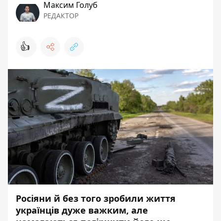
Максим Голуб
РЕДАКТОР
👍
Росіяни й без того зробили життя
українців дуже важким, але