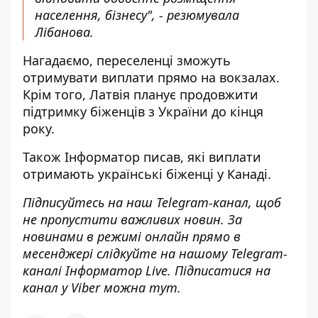
населення, бізнесу", - резюмувала
Лібанова.
Нагадаємо,
переселенці
зможуть
отримувати виплати прямо на вокзалах
.
Крім того, Латвія
планує продовжити
підтримку біженців з України
до кінця
року.
Також
Інформатор
писав, які
виплати
отримають українські біженці
у Канаді.
Підписуйтесь на наш
Telegram-канал
, щоб
не пропустити важливих новин. За
новинами в режимі онлайн прямо в
месенджері слідкуйте на нашому Telegram-
каналі
Інформатор Live
. Підписатися на
канал у Viber можна
тут
.