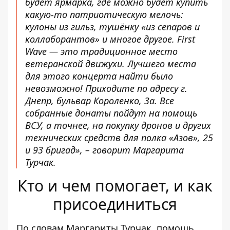
будет ярмарка, где можно будет купить
какую-то патриотическую мелочь:
кулоны из гильз, тушёнку «из сепаров и
коллаборантов» и многое другое. First
Wave — это традиционное место
ветеранской движухи. Лучшего места
для этого концерта найти было
невозможно! Приходите по адресу г.
Днепр, бульвар Короленко, 3а. Все
собранные донаты пойдут на помощь
ВСУ, а точнее, на покупку дронов и других
технических средств для полка «Азов», 25
и 93 бригад»
, – говорит Маргарита
Турчак.
Кто и чем помогает, и как
присоединиться
По словам Маргариты Турчак, помощь