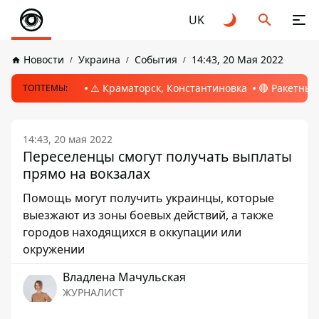
UK
Новости
Украина
События
14:43, 20 Мая 2022
⚠️ Краматорск, Константиновка
🔴 Ракетный
ТОПТЕМЫ:
14:43, 20 мая 2022
Переселенцы смогут получать выплаты
прямо на вокзалах
Помощь могут получить украинцы, которые
выезжают из зоны боевых действий, а также
городов находящихся в оккупации или
окружении
Владлена Мачульская
ЖУРНАЛИСТ