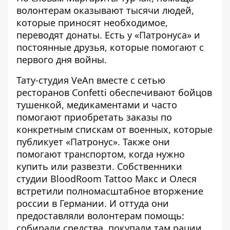
волонтерам оказывают тысячи людей,
которые приносят необходимое,
переводят донаты. Есть у «Патронуса» и
постоянные друзья, которые помогают с
первого дня войны.
Тату-студия VeAn вместе с сетью
ресторанов Confetti обеспечивают бойцов
тушенкой, медикаментами и часто
помогают приобретать заказы по
конкретным спискам от военных, которые
публикует «Патронус». Также они
помогают транспортом, когда нужно
купить или развезти. Собственники
студии BloodRoom Tattoo Макс и Олеся
встретили полномасштабное вторжение
россии в Германии. И оттуда они
предоставляли волонтерам помощь:
собирали средства, покупали там рации,