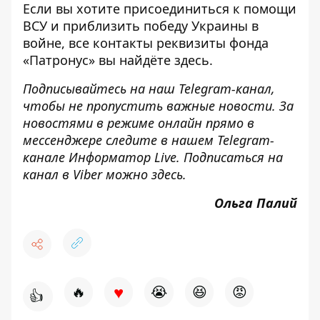
Если вы хотите присоединиться к помощи
ВСУ и приблизить победу Украины в
войне, все контакты реквизиты фонда
«Патронус» вы найдёте
здесь
.
Подписывайтесь на наш
Telegram-канал
,
чтобы не пропустить важные новости. За
новостями в режиме онлайн прямо в
мессенджере следите в нашем Telegram-
канале
Информатор Live
. Подписаться на
канал в Viber можно
здесь
.
Ольга Палий
♥
🔥
😭
😆
😡
👍