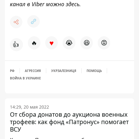
канал в Viber можно
здесь
.
♥
🔥
😭
😆
😡
👍
РФ
АГРЕССИЯ
УКРЗАЛІЗНИЦЯ
ПОМОЩЬ
ВОЙНА В УКРАИНЕ
14:29, 20 мая 2022
От сбора донатов до аукциона военных
трофеев: как фонд «Патронус» помогает
ВСУ