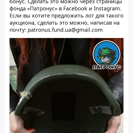
бонус. Сделать это можно через страницы
фонда «Патронус» в
Facebook
и
Instagram
.
Если вы хотите предложить лот для такого
аукциона, сделать это можно, написав на
почту:
patronus.fund.ua@gmail.com