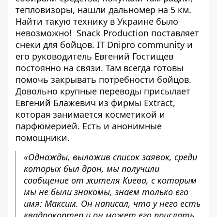
тепловизоры, нашли дальномер на 5 км.
Найти такую технику в Украине было
невозможно! Snack Production поставляет
снеки для бойцов. IT Dnipro community и
его руководитель Евгений Гостищев
постоянно на связи. Там всегда готовы
помочь закрывать потребности бойцов.
Довольно крупные переводы присылает
Евгений Блажевич из фирмы Extract,
которая занимается косметикой и
парфюмерией. Есть и анонимные
помощники.
«Однажды, выложив список заявок, среди
которых был дрон, мы получили
сообщение от жителя Киева, с которым
мы не были знакомы, знаем только его
имя: Максим. Он написал, что у него есть
квадрокоптер и он может его прислать.