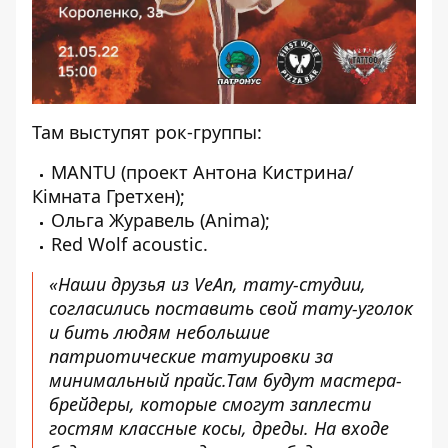
Там выступят рок-группы:
MANTU (проект Антона Кистрина/
Кімната Гретхен);
Ольга Журавель (Anima);
Red Wolf acoustic.
«Наши друзья из VeAn, тату-студии,
согласились поставить свой тату-уголок
и бить людям небольшие
патриотические татуировки за
минимальный прайс.Там будут мастера-
брейдеры, которые смогут заплести
гостям классные косы, дреды. На входе