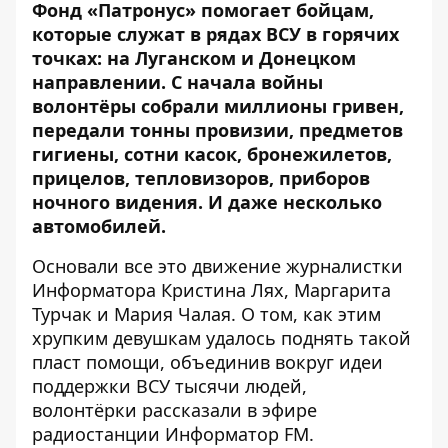
Фонд «Патронус» помогает бойцам,
которые служат в рядах ВСУ в горячих
точках: на Луганском и Донецком
направлении. С начала войны
волонтёры собрали миллионы гривен,
передали тонны провизии, предметов
гигиены, сотни касок, бронежилетов,
прицелов, тепловизоров, приборов
ночного видения. И даже несколько
автомобилей.
Основали все это движение журналистки
Информатора
Кристина Лях, Маргарита
Турчак и Мария Чалая. О том, как этим
хрупким девушкам удалось поднять такой
пласт помощи, объединив вокруг идеи
поддержки ВСУ тысячи людей,
волонтёрки рассказали в эфире
радиостанции Информатор FM.