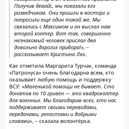
Получив девайс, мы показали его
разведчикам. Они пришли в восторг и
попросили ещё один такой же. Мы
связались с Максимом и он выслал нам
второй коптер. Вот так, совершенно
незнакомый человек прислал два
довольно дорогих прибора!»
, –
рассказывает Кристина Лях.
Как отметила Маргарита Турчак, команда
«Патронуса» очень благодарна всем, кто
оказывает любую помощь и поддержку
ВСУ: «
Маленькой помощи не бывает. Сто
донатов по 10 гривен — это квадрокоптер
для военных. Мы благодарим всех, кто нас
поддерживает своими переводами,
передачами, репостами и добрыми
словами»
, – сказала волонтёрка.