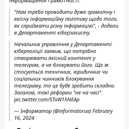
інформаційній грамотності.
"Нам треба проводити дуже грамотну і
якісну інформаційну політику щодо того,
як сприймати різну інформацію", - додали
в Департаменті кіберзахисту.
Начальник управління у Департаменті
кіберполіції заявив, що потрібно
створювати якісний контент у
телеграм, а не блокувати його. Що ж
стосується технічних, юридичних чи
соціальних чинників блокування
телеграму, то це буде зробити складно.
Загалом, такі реформи "не на часі".
pic.twitter.com/SToW1hNEAp
— Інформатор (@informatorua)
February
16, 2024