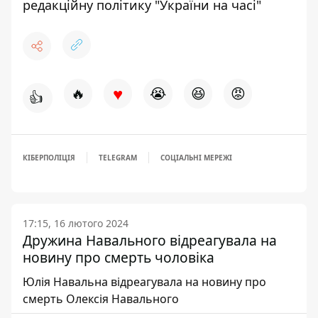
редакційну політику "України на часі"
♥
🔥
😭
😆
😡
👍
КІБЕРПОЛІЦІЯ
TELEGRAM
СОЦІАЛЬНІ МЕРЕЖІ
17:15, 16 лютого 2024
Дружина Навального відреагувала на
новину про смерть чоловіка
Юлія Навальна відреагувала на новину про
смерть Олексія Навального