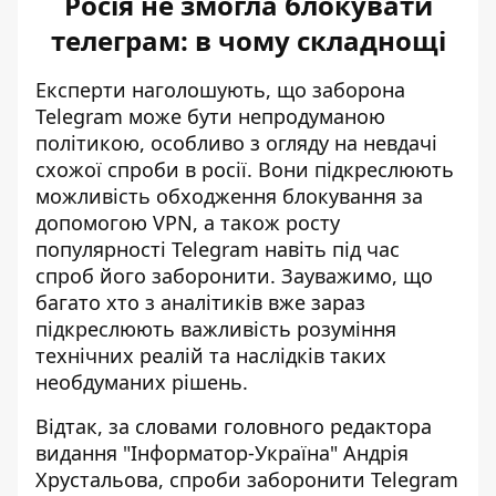
Росія не змогла блокувати
телеграм: в чому складнощі
Експерти наголошують, що заборона
Telegram може бути непродуманою
політикою, особливо з огляду на
невдачі
схожої спроби в росії
. Вони підкреслюють
можливість обходження блокування за
допомогою VPN, а також росту
популярності Telegram навіть під час
спроб його заборонити. Зауважимо, що
багато хто з аналітиків вже зараз
підкреслюють важливість розуміння
технічних реалій та наслідків таких
необдуманих рішень.
Відтак, за словами головного редактора
видання "Інформатор-Україна" Андрія
Хрустальова,
спроби заборонити Telegram