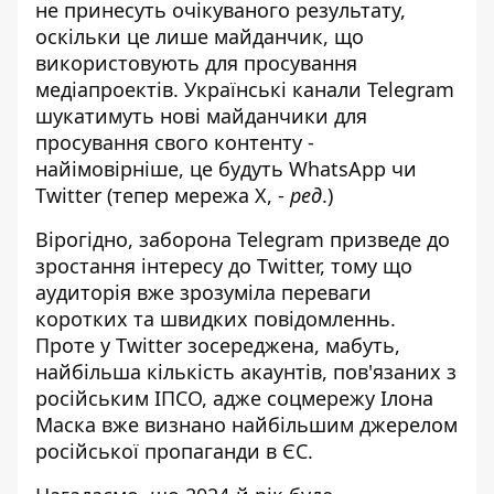
не принесуть очікуваного результату
,
оскільки це лише майданчик, що
використовують для просування
медіапроектів. Українські канали Telegram
шукатимуть нові майданчики для
просування свого контенту -
найімовірніше, це будуть WhatsApp чи
Twitter (тепер мережа Х, -
ред
.)
Вірогідно, заборона Telegram призведе до
зростання інтересу до Twitter, тому що
аудиторія вже зрозуміла переваги
коротких та швидких повідомленнь.
Проте у Twitter зосереджена, мабуть,
найбільша кількість акаунтів, пов'язаних з
російським ІПСО, адже соцмережу Ілона
Маска вже
визнано найбільшим джерелом
російської пропаганди в ЄС
.