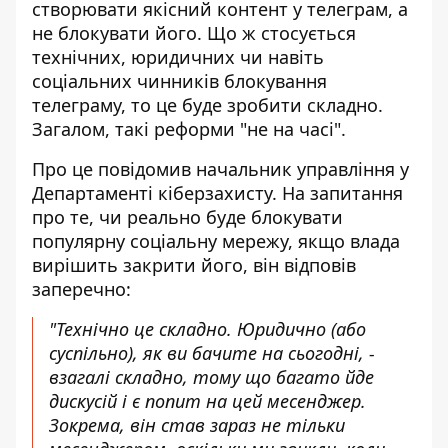
створювати
якісний контент у телеграм, а
не блокувати його
. Що ж стосується
технічних, юридичних чи навіть
соціальних чинників блокування
телеграму, то це буде зробити складно.
Загалом, такі реформи "не на часі".
Про це повідомив начальник управління у
Департаменті кіберзахисту. На запитання
про те, чи реально буде блокувати
популярну соціальну мережу, якщо влада
вирішить закрити його, він відповів
заперечно:
"Технічно це складно. Юридично (або
суспільно), як ви бачите на сьогодні, -
взагалі складно, тому що багато йде
дискусій і є попит на цей месенджер.
Зокрема, він став зараз не тільки