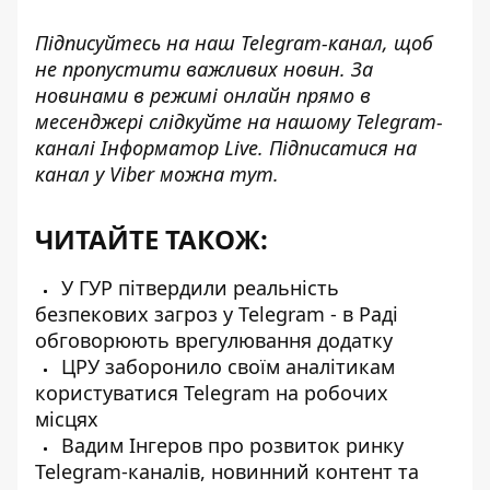
Підписуйтесь на наш
Telegram-канал
, щоб
не пропустити важливих новин. За
новинами в режимі онлайн прямо в
месенджері слідкуйте на нашому Telegram-
каналі
Інформатор Live
. Підписатися на
канал у Viber можна
тут
.
ЧИТАЙТЕ ТАКОЖ:
У ГУР пітвердили реальність
безпекових загроз у Telegram - в Раді
обговорюють врегулювання додатку
ЦРУ заборонило своїм аналітикам
користуватися Telegram на робочих
місцях
Вадим Інгеров про розвиток ринку
Telegram-каналів, новинний контент та