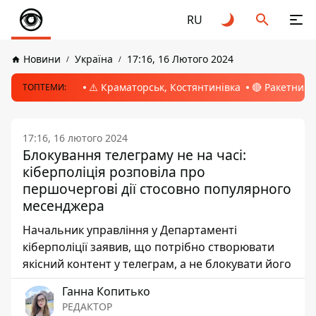
RU
Новини
Україна
17:16, 16 Лютого 2024
⚠️ Краматорськ, Костянтинівка
🔴 Ракетний 
ТОПТЕМИ:
17:16, 16 лютого 2024
Блокування телеграму не на часі:
кіберполіція розповіла про
першочергові дії стосовно популярного
месенджера
Начальник управління у Департаменті
кіберполіції заявив, що потрібно створювати
якісний контент у телеграм, а не блокувати його
Ганна Копитько
РЕДАКТОР