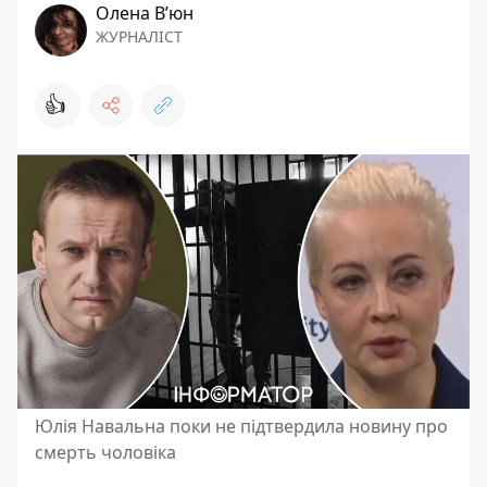
Олена Вʼюн
ЖУРНАЛІСТ
👍
Юлія Навальна поки не підтвердила новину про
смерть чоловіка