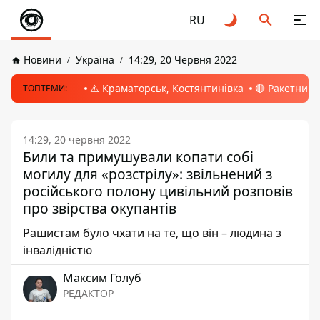
RU
Новини
Україна
14:29, 20 Червня 2022
⚠️ Краматорськ, Костянтинівка
🔴 Ракетний 
ТОПТЕМИ:
14:29, 20 червня 2022
Били та примушували копати собі
могилу для «розстрілу»: звільнений з
російського полону цивільний розповів
про звірства окупантів
Рашистам було чхати на те, що він – людина з
інвалідністю
Максим Голуб
РЕДАКТОР