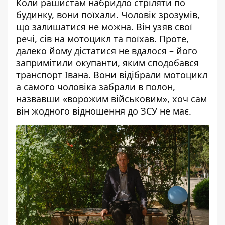
Коли рашистам набридло стріляти по
будинку, вони поїхали. Чоловік зрозумів,
що залишатися не можна. Він узяв свої
речі, сів на мотоцикл та поїхав. Проте,
далеко йому дістатися не вдалося – його
запримітили окупанти, яким сподобався
транспорт Івана. Вони відібрали мотоцикл
а самого чоловіка забрали в полон,
назвавши «ворожим військовим», хоч сам
він жодного відношення до ЗСУ не має.