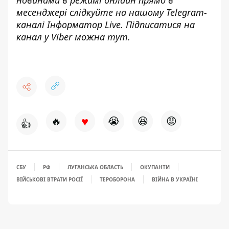
месенджері слідкуйте на нашому Telegram-
каналі
Інформатор Live
. Підписатися на
канал у Viber можна
тут
.
♥
🔥
😭
😆
😡
👍
СБУ
РФ
ЛУГАНСЬКА ОБЛАСТЬ
ОКУПАНТИ
ВІЙСЬКОВІ ВТРАТИ РОСІЇ
ТЕРОБОРОНА
ВІЙНА В УКРАЇНІ