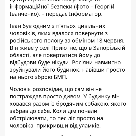
інформаційної безпеки (фото – Георгій
Іванченко), – передає
Інформатор
.
Іван був одним з п’ятьох цивільних
чоловіків, яких вдалося повернути з
російського полону за обміном 18 червня.
Він живе у селі Приютне, що в Запорізькій
області, але повертатися йому до
відбудови буде нікуди. Росіяни навмисно
зруйнували його будинок, навівши просто
на нього зброю БМП.
Чоловік розповідає, що сам він не
постраждав просто дивом. У будинку він
ховався разом із бродячим собакою, якого
забрав до себе. Коли дім почали
обстрілювати, то пес ліг просто на
чоловіка, прикривши від уламків.