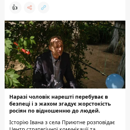
👍
Наразі чоловік нарешті перебуває в
безпеці і з жахом згадує жорстокість
росіян по відношенню до людей.
Історію Івана з села Приютне
розповідає
Центр стратегічної комунікації та