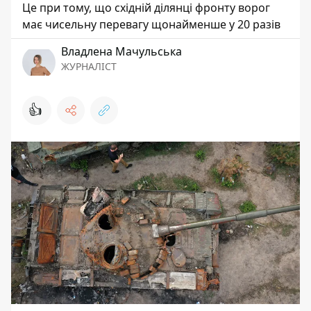
Це при тому, що східній ділянці фронту ворог
має чисельну перевагу щонайменше у 20 разів
Владлена Мачульська
ЖУРНАЛІСТ
👍