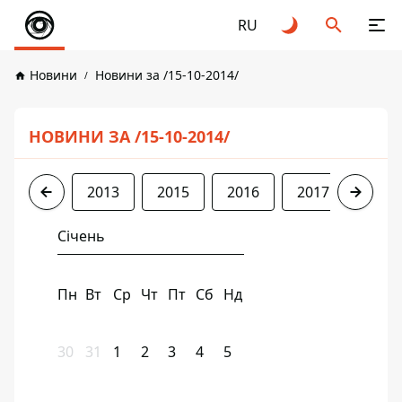
RU
Новини
Новини за /15-10-2014/
НОВИНИ ЗА /15-10-2014/
2013
2015
2016
2017
2018
Січень
Пн
Вт
Ср
Чт
Пт
Сб
Нд
30
31
1
2
3
4
5