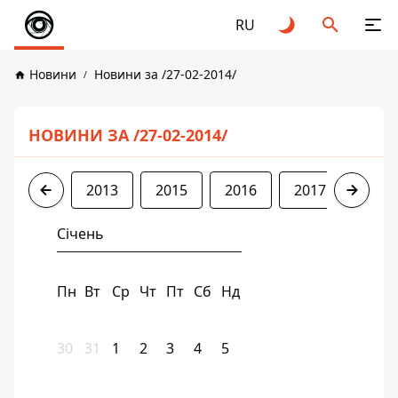
RU
Новини
Новини за /27-02-2014/
НОВИНИ ЗА /27-02-2014/
2013
2015
2016
2017
2018
Січень
Пн
Вт
Ср
Чт
Пт
Сб
Нд
30
31
1
2
3
4
5