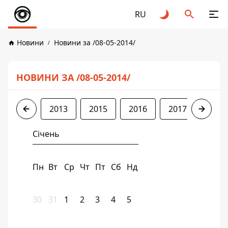
RU
Новини
Новини за /08-05-2014/
НОВИНИ ЗА /08-05-2014/
2013
2015
2016
2017
2018
Січень
Пн
Вт
Ср
Чт
Пт
Сб
Нд
30
31
1
2
3
4
5