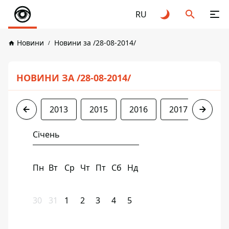
RU
Новини
Новини за /28-08-2014/
НОВИНИ ЗА /28-08-2014/
2013
2015
2016
2017
2018
Січень
Пн
Вт
Ср
Чт
Пт
Сб
Нд
30
31
1
2
3
4
5