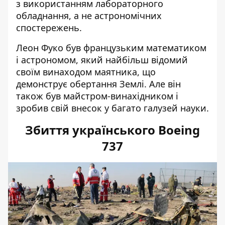
з використанням лабораторного
обладнання, а не астрономічних
спостережень.
Леон Фуко був французьким математиком
і астрономом, який найбільш відомий
своїм винаходом маятника, що
демонструє обертання Землі. Але він
також був майстром-винахідником і
зробив свій внесок у багато галузей науки.
Збиття українського Boeing
737