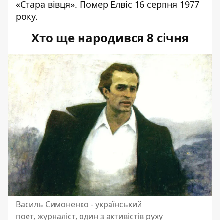
«Стара вівця». Помер Елвіс 16 серпня 1977
року.
Хто ще народився 8 січня
Василь Симоненко - український
поет, журналіст, один з активістів руху