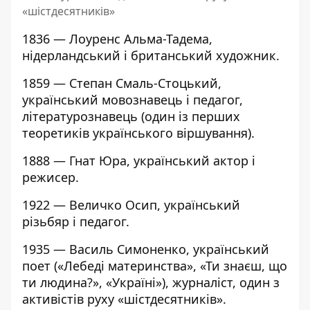
«шістдесятників»
1836 — Лоуренс Альма-Тадема,
нідерландський і британський художник.
1859 — Степан Смаль-Стоцький,
український мовознавець і педагог,
літературознавець (один із перших
теоретиків українського віршування).
1888 — Гнат Юра, український актор і
режисер.
1922 — Величко Осип, український
різьбяр і педагог.
1935 — Василь Симоненко, український
поет («Лебеді материнства», «Ти знаєш, що
ти людина?», «Україні»), журналіст, один з
активістів руху «шістдесятників».