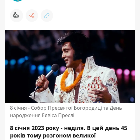
👍
8 січня - Собор Пресвятої Богородиці та День
народження Елвіса Преслі
8 січня 2023 року - неділя. В цей день 45
років тому розгоном великої