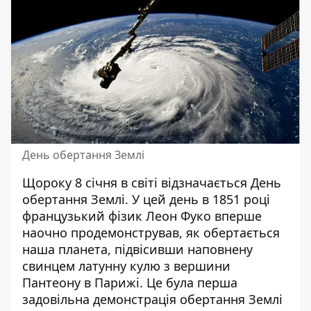
День обертання Землі
Щороку 8 січня в світі відзначається День
обертання Землі. У цей день в 1851 році
французький фізик Леон Фуко вперше
наочно продемонстрував, як обертається
наша планета, підвісивши наповнену
свинцем латунну кулю з вершини
Пантеону в Парижі. Це була перша
задовільна демонстрація обертання Землі