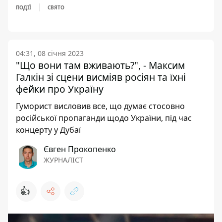
ПОДІЇ
СВЯТО
04:31, 08 січня 2023
"Що вони там вживають?", - Максим
Галкін зі сцени висміяв росіян та їхні
фейки про Україну
Гуморист висловив все, що думає стосовно
російської пропаганди щодо України, під час
концерту у Дубаї
Євген Прокопенко
ЖУРНАЛІСТ
👍