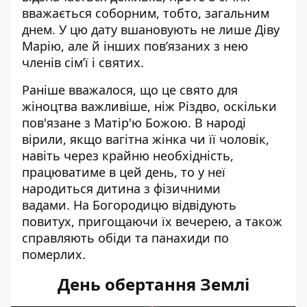
вважається соборним, тобто, загальним
днем. У цю дату вшановують не лише Діву
Марію, але й інших пов’язаних з нею
членів сім’ї і святих.
Раніше вважалося, що це свято для
жіноцтва важливіше, ніж Різдво, оскільки
пов'язане з Матір'ю Божою. В народі
вірили, якщо вагітна жінка чи її чоловік,
навіть через крайню необхідність,
працюватиме в цей день, то у неї
народиться дитина з фізичними
вадами. На Богородицю відвідують
повитух, пригощаючи їх вечерею, а також
справляють обіди та панахиди по
померлих.
День обертання Землі