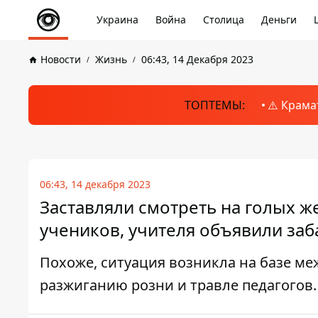
Украина
Война
Столица
Деньги
Новости
Жизнь
06:43, 14 Декабря 2023
ТОПТЕМЫ:
⚠️ Крама
06:43, 14 декабря 2023
Заставляли смотреть на голых 
учеников, учителя объявили заб
Похоже, ситуация возникла на базе м
разжиганию розни и травле педагогов.