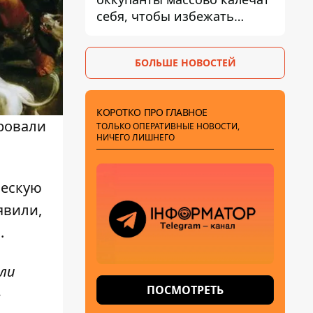
себя, чтобы избежать
штурмов - ГУР
БОЛЬШЕ НОВОСТЕЙ
КОРОТКО ПРО ГЛАВНОЕ
ировали
ТОЛЬКО ОПЕРАТИВНЫЕ НОВОСТИ,
НИЧЕГО ЛИШНЕГО
ческую
явили,
.
ыли
ПОСМОТРЕТЬ
-