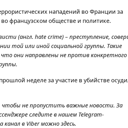
еррористических нападений во Франции за
 во французском обществе и политике.
исти (англ. hate crime) – преступление, сове
и той или иной социальной группы. Такие
 что они направлены не против конкретного
руппы.
прошлой неделе за участие в убийстве осуд
, чтобы не пропустить важные новости. За
ссенджере следите в нашем Telegram-
а канал в Viber можно
здесь
.