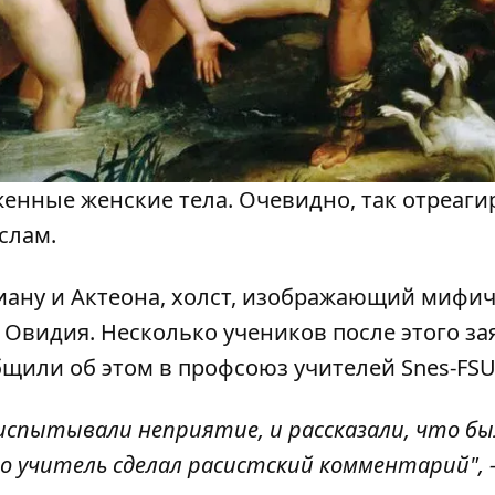
женные женские тела. Очевидно, так отреаг
слам.
Диану и Актеона, холст, изображающий мифи
 Овидия. Несколько учеников после этого за
бщили об этом в профсоюз учителей Snes-FSU
испытывали неприятие, и рассказали, что б
 учитель сделал расистский комментарий", 