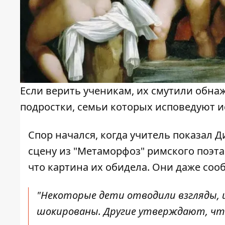
Если верить ученикам, их смутили обна
подростки, семьи которых исповедуют и
Спор начался, когда учитель показал 
сцену из "Метаморфоз" римского поэта
что картина их обидела. Они даже соо
"Некоторые дети отводили взгляды, 
шокированы. Другие утверждают, что