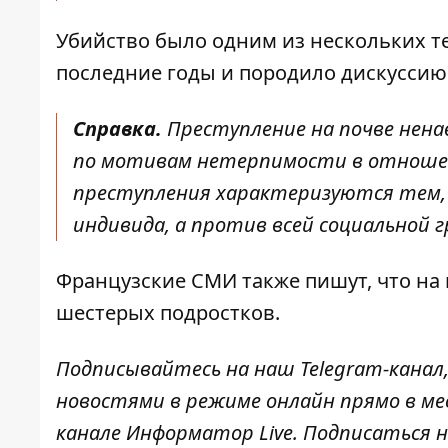
Убийство было одним из нескольких т
последние годы и породило дискуссию
Справка.
Преступление на почве ненав
по мотивам нетерпимости в отношени
преступления характеризуются тем,
индивида, а против всей социальной г
Французские СМИ также пишут, что на 
шестерых подростков.
Подписывайтесь на наш
Telegram-канал
новостями в режиме онлайн прямо в ме
канале
Информатор Live
. Подписаться н