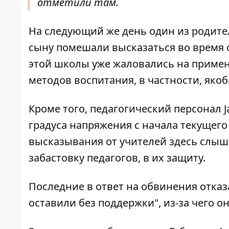
отметили там.
На следующий же день один из родител
сыну помешали высказаться во время о
этой школы уже жаловались на приме
методов воспитания, в частности, яко
Кроме того, педагогический персонал 
градуса напряжения с начала текущего
высказывания от учителей здесь слыша
забастовку педагогов, в их защиту.
Последние в ответ на обвинения отказа
оставили без поддержки", из-за чего 