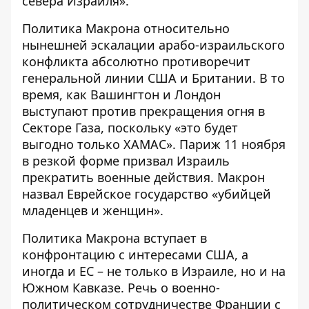
севера Израиля».
Политика Макрона относительно
нынешней эскалации арабо-израильского
конфликта абсолютно противоречит
генеральной линии США и Британии. В то
время, как Вашингтон и Лондон
выступают против прекращения огня в
Секторе Газа, поскольку «это будет
выгодно только ХАМАС». Париж 11 ноября
в резкой форме призвал Израиль
прекратить военные действия. Макрон
назвал Еврейское государство «убийцей
младенцев и женщин».
Политика Макрона вступает в
конфронтацию с интересами США, а
иногда и ЕС – не только в Израиле, но и на
Южном Кавказе. Речь о военно-
политическом сотрудничестве Франции с