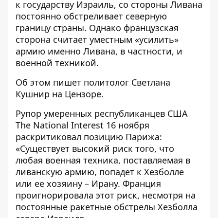
к государству Израиль, со стороны Ливана
постоянно обстреливает северную
границу страны. Однако французская
сторона считает уместным «усилить»
армию именно Ливана, в частности, и
военной техникой.
Об этом пишет политолог Светлана
Кушнир на
Цензоре
.
Рупор умеренных республиканцев США
The National Interest 16 ноября
раскритиковал позицию Парижа:
«Существует высокий риск того, что
любая военная техника, поставляемая в
ливанскую армию, попадет к Хезболле
или ее хозяину – Ирану. Франция
проигнорировала этот риск, несмотря на
постоянные ракетные обстрелы Хезболла