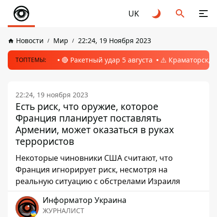
UK
Новости
Мир
22:24, 19 Ноября 2023
🔴 Ракетный удар 5 августа
⚠️ Краматорск, 
ТОПТЕМЫ:
22:24, 19 ноября 2023
Есть риск, что оружие, которое
Франция планирует поставлять
Армении, может оказаться в руках
террористов
Некоторые чиновники США считают, что
Франция игнорирует риск, несмотря на
реальную ситуацию с обстрелами Израиля
Информатор Украина
ЖУРНАЛИСТ