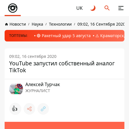
UK
Новости
Наука
Технологии
09:02, 16 Сентября 2020
🔴 Ракетный удар 5 августа
⚠️ Краматорск, 
ТОПТЕМЫ:
09:02, 16 сентября 2020
YouTube запустил собственный аналог
TikTok
Алексей Турчак
ЖУРНАЛИСТ
👍