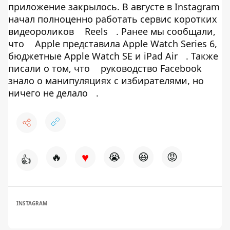
приложение закрылось. В августе в Instagram
начал полноценно работать сервис коротких
видеороликов
Reels
. Ранее мы сообщали,
что
Apple представила Apple Watch Series 6,
бюджетные Apple Watch SE и iPad Air
. Также
писали о том, что
руководство Facebook
знало о манипуляциях с избирателями, но
ничего не делало
.
♥
🔥
😭
😆
😡
👍
INSTAGRAM