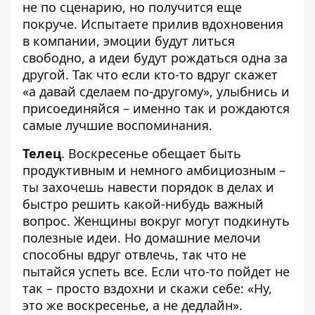
не по сценарию, но получится еще
покруче. Испытаете прилив вдохновения
в компании, эмоции будут литься
свободно, а идеи будут рождаться одна за
другой. Так что если кто-то вдруг скажет
«а давай сделаем по-другому», улыбнись и
присоединяйся – именно так и рождаются
самые лучшие воспоминания.
Телец
. Воскресенье обещает быть
продуктивным и немного амбициозным –
ты захочешь навести порядок в делах и
быстро решить какой-нибудь важный
вопрос. Женщины вокруг могут подкинуть
полезные идеи. Но домашние мелочи
способны вдруг отвлечь, так что не
пытайся успеть все. Если что-то пойдет не
так – просто вздохни и скажи себе: «Ну,
это же воскресенье, а не дедлайн».