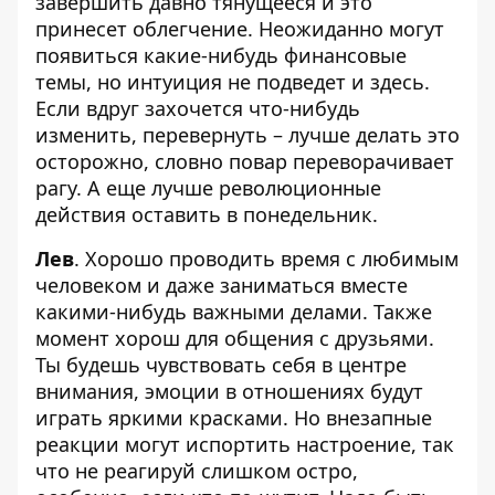
завершить давно тянущееся и это
принесет облегчение. Неожиданно могут
появиться какие-нибудь финансовые
темы, но интуиция не подведет и здесь.
Если вдруг захочется что-нибудь
изменить, перевернуть – лучше делать это
осторожно, словно повар переворачивает
рагу. А еще лучше революционные
действия оставить в понедельник.
Лев
. Хорошо проводить время с любимым
человеком и даже заниматься вместе
какими-нибудь важными делами. Также
момент хорош для общения с друзьями.
Ты будешь чувствовать себя в центре
внимания, эмоции в отношениях будут
играть яркими красками. Но внезапные
реакции могут испортить настроение, так
что не реагируй слишком остро,