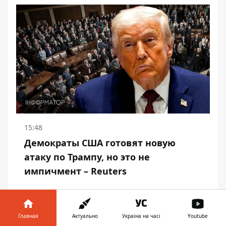
15:48
Демократы США готовят новую
атаку по Трампу, но это не
импичмент – Reuters
Главная
Актуально
Україна на часі
Youtube