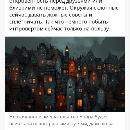
откровенность перед друзьями или
близкими не поможет. Окружая склонные
сейчас давать ложные советы и
сплетничать. Так что немного побыть
интровертом сейчас только на пользу.
Неожиданное вмешательство Урана будет
влиять на планы разными путями, даже из-за