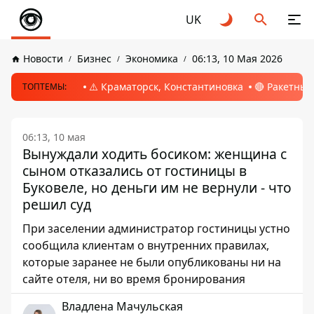
UK
Новости
Бизнес
Экономика
06:13, 10 Мая 2026
⚠️ Краматорск, Константиновка
🔴 Ракетный
ТОПТЕМЫ:
06:13, 10 мая
Вынуждали ходить босиком: женщина с
сыном отказались от гостиницы в
Буковеле, но деньги им не вернули - что
решил суд
При заселении администратор гостиницы устно
сообщила клиентам о внутренних правилах,
которые заранее не были опубликованы ни на
сайте отеля, ни во время бронирования
Владлена Мачульская