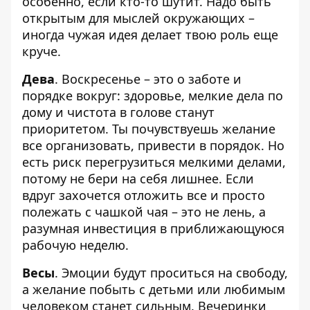
особенно, если кто-то шутит. Надо быть
открытым для мыслей окружающих –
иногда чужая идея делает твою роль еще
круче.
Дева
. Воскресенье – это о заботе и
порядке вокруг: здоровье, мелкие дела по
дому и чистота в голове станут
приоритетом. Ты почувствуешь желание
все организовать, привести в порядок. Но
есть риск перегрузиться мелкими делами,
потому не бери на себя лишнее. Если
вдруг захочется отложить все и просто
полежать с чашкой чая – это не лень, а
разумная инвестиция в приближающуюся
рабочую неделю.
Весы
. Эмоции будут проситься на свободу,
а желание побыть с детьми или любимым
человеком станет сильным. Вечеринки