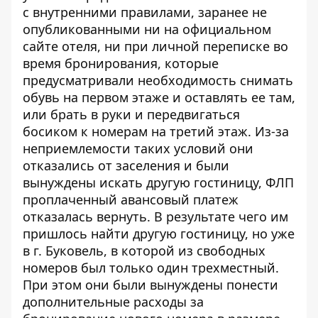
с внутренними правилами, заранее не
опубликованными ни на официальном
сайте отеля, ни при личной переписке во
время бронирования, которые
предусматривали необходимость снимать
обувь на первом этаже и оставлять ее там,
или брать в руки и передвигаться
босиком к номерам на третий этаж. Из-за
неприемлемости таких условий они
отказались от заселения и были
вынуждены искать другую гостиницу, ФЛП
проплаченный авансовый платеж
отказалась вернуть. В результате чего им
пришлось найти другую гостиницу, но уже
в г. Буковель, в которой из свободных
номеров был только один трехместный.
При этом они были вынуждены понести
дополнительные расходы за