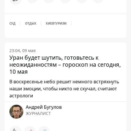
СУД
ОТДЫХ
КИЕВ
ТУРИЗМ
23:04, 09 мая
Уран будет шутить, готовьтесь к
неожиданностям – гороскоп на сегодня,
10 мая
В воскресенье небо решит немного встряхнуть
наши эмоции, чтобы никто не скучал, считают
астрологи
Андрей Бугулов
ЖУРНАЛИСТ