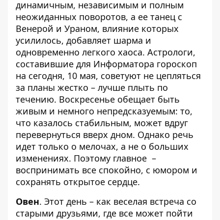
динамичным, независимым и полным
неожиданных поворотов, а ее танец с
Венерой и Ураном, влияние которых
усилилось, добавляет шарма и
одновременно легкого хаоса. Астрологи,
составившие для Информатора
гороскоп
на сегодня
, 10 мая, советуют не цепляться
за планы жестко – лучше плыть по
течению. Воскресенье обещает быть
живым и немного непредсказуемым: то,
что казалось стабильным, может вдруг
перевернуться вверх дном. Однако речь
идет только о мелочах, а не о больших
изменениях. Поэтому главное –
воспринимать все спокойно, с юмором и
сохранять открытое сердце.
Овен
. Этот день – как веселая встреча со
старыми друзьями, где все может пойти