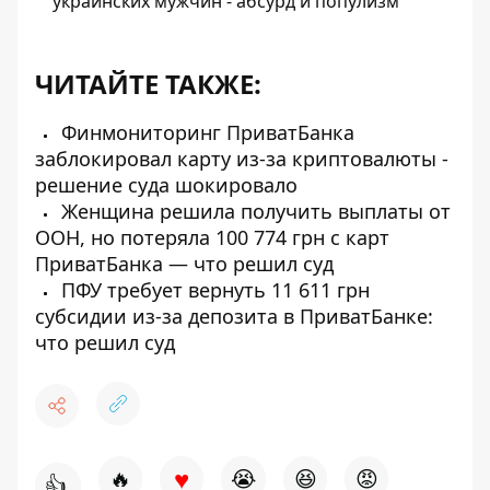
украинских мужчин - абсурд и популизм
ЧИТАЙТЕ ТАКЖЕ:
Финмониторинг ПриватБанка
заблокировал карту из-за криптовалюты -
решение суда шокировало
Женщина решила получить выплаты от
ООН, но потеряла 100 774 грн с карт
ПриватБанка — что решил суд
ПФУ требует вернуть 11 611 грн
субсидии из-за депозита в ПриватБанке:
что решил суд
♥
🔥
😭
😆
😡
👍