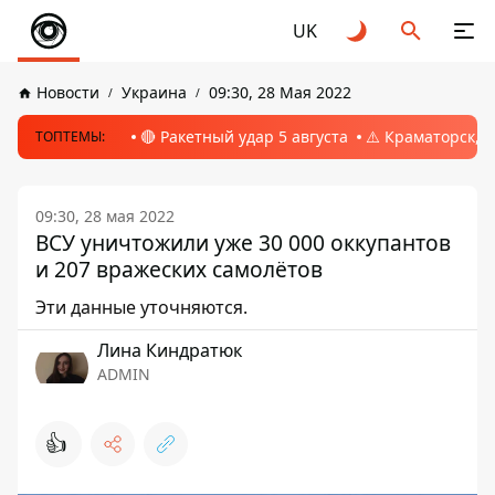
UK
Новости
Украина
09:30, 28 Мая 2022
🔴 Ракетный удар 5 августа
⚠️ Краматорск, 
ТОПТЕМЫ:
09:30, 28 мая 2022
ВСУ уничтожили уже 30 000 оккупантов
и 207 вражеских самолётов
Эти данные уточняются.
Лина Киндратюк
ADMIN
👍