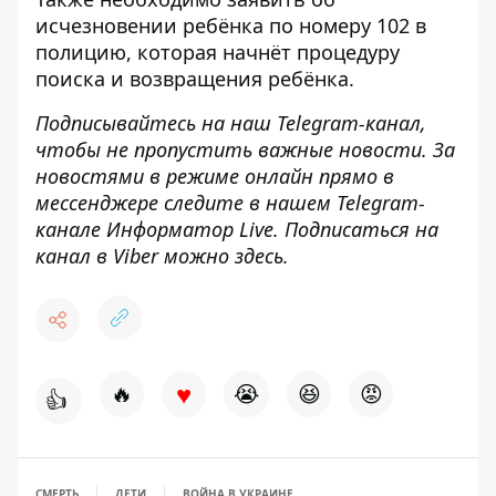
исчезновении ребёнка по номеру 102 в
полицию, которая начнёт процедуру
поиска и возвращения ребёнка.
Подписывайтесь на наш
Telegram-канал
,
чтобы не пропустить важные новости. За
новостями в режиме онлайн прямо в
мессенджере следите в нашем Telegram-
канале
Информатор Live
. Подписаться на
канал в Viber можно
здесь
.
♥
🔥
😭
😆
😡
👍
СМЕРТЬ
ДЕТИ
ВОЙНА В УКРАИНЕ