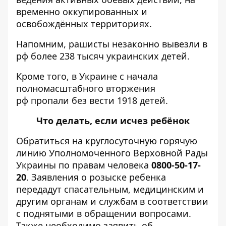
временно оккупированных и
освобождённых территориях.
Напомним, рашисты незаконно
вывезли в
рф более 238 тысяч украинских детей
.
Кроме того, в Украине с начала
полномасштабного вторжения
рф
пропали без вести 1918 детей
.
Что делать, если исчез ребёнок
Обратиться на круглосуточную горячую
линию Уполномоченного Верховной Рады
Украины по правам человека
0800-50-17-
20
. Заявления о розыске ребенка
передадут спасательным, медицинским и
другим органам и службам в соответствии
с поднятыми в обращении вопросами.
Также необходимо заявить об