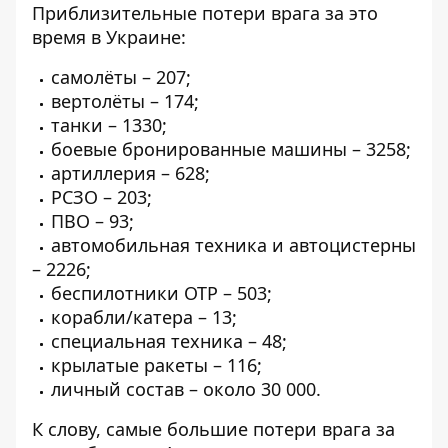
Приблизительные потери врага за это
время в Украине:
самолёты – 207;
вертолёты – 174;
танки – 1330;
боевые бронированные машины – 3258;
артиллерия – 628;
РСЗО – 203;
ПВО – 93;
автомобильная техника и автоцистерны
– 2226;
беспилотники ОТР – 503;
корабли/катера – 13;
специальная техника – 48;
крылатые ракеты – 116;
личный состав – около 30 000.
К слову, самые большие потери врага за