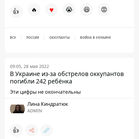
♥
🔥
😭
😆
😡
👍
ВСУ
РОССИЯ
ОККУПАНТЫ
ВОЙНА В УКРАИНЕ
09:05, 28 мая 2022
В Украине из-за обстрелов оккупантов
погибли 242 ребёнка
Эти цифры не окончательны
Лина Киндратюк
ADMIN
👍