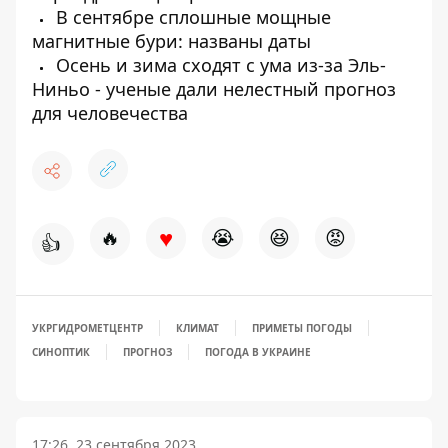
В сентябре сплошные мощные
магнитные бури: названы даты
Осень и зима сходят с ума из-за Эль-
Ниньо - ученые дали нелестный прогноз
для человечества
♥
🔥
😭
😆
😡
👍
УКРГИДРОМЕТЦЕНТР
КЛИМАТ
ПРИМЕТЫ ПОГОДЫ
СИНОПТИК
ПРОГНОЗ
ПОГОДА В УКРАИНЕ
17:26, 23 сентября 2023