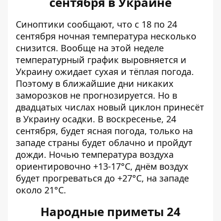
сентября в Украине
Синоптики сообщают,
что с 18 по 24
сентября ночная температура несколько
снизится
. Вообще на этой неделе
температурный график выровняется и
Украину ожидает сухая и тёплая погода.
Поэтому в ближайшие дни никаких
заморозков не прогнозируется. Но в
двадцатых числах новый циклон принесёт
в Украину осадки. В воскресенье, 24
сентября, будет ясная погода, только на
западе страны будет облачно и пройдут
дожди. Ночью температура воздуха
ориентировочно +13-17°С, днём ​​воздух
будет прогреваться до +27°С, на западе
около 21°С.
Народные приметы 24