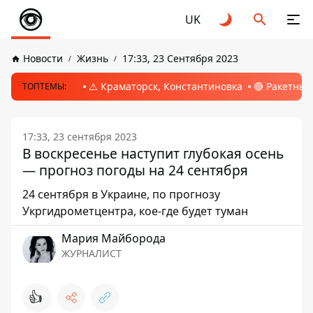
UK
Новости
Жизнь
17:33, 23 Сентября 2023
⚠️ Краматорск, Константиновка
🔴 Ракетный
ТОПТЕМЫ:
17:33, 23 сентября 2023
В воскресенье наступит глубокая осень
— прогноз погоды на 24 сентября
24 сентября в Украине, по прогнозу
Укргидрометцентра, кое-где будет туман
Мария Майборода
ЖУРНАЛИСТ
👍