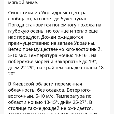
мягкой зиме.
Синоптики
из Укргидрометцентра
сообщают, что кое-где будет туман
.
Погода становится понемногу похожа на
глубокую осень, но солнце и тепло ещё
нас порадуют. Дожди ожидаются
преимущественно на западе Украины.
Ветер преимущественно юго-восточный,
5-10 м/с. Температура ночью 10-16°, на
побережье морей и Закарпатье до 19°,
днем ​​22-29°, на крайнем западе страны 18-
20°.
В Киевской области переменная
облачность, без осадков. Ветер юго-
восточный, 5-10 м/с. Температура по
области ночью 13-15°, днём ​​25-27°. В
столице также дождей не ожидается.