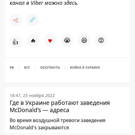
канал в Viber можно
здесь
.
♥
🔥
😭
😆
😡
👍
РФ
ВСУ
ОККУПАНТЫ
ВОЙНА В УКРАИНЕ
18:47, 25 ноября 2022
Где в Украине работают заведения
McDonald's — адреса
Во время воздушной тревоги заведения
McDonald's закрываются