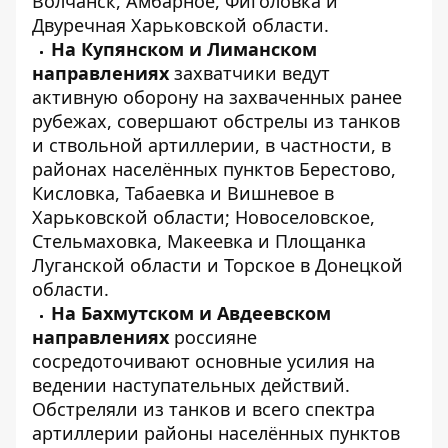
Волчанск, Амбарное, Фиголовка и
Двуречная Харьковской области.
На Купянском и Лиманском
направлениях
захватчики ведут
активную оборону на захваченных ранее
рубежах, совершают обстрелы из танков
и ствольной артиллерии, в частности, в
районах населённых пунктов Берестово,
Кисловка, Табаевка и Вишневое в
Харьковской области; Новоселовское,
Стельмаховка, Макеевка и Площанка
Луганской области и Торское в Донецкой
области.
На Бахмутском и Авдеевском
направлениях
россияне
сосредоточивают основные усилия на
ведении наступательных действий.
Обстреляли из танков и всего спектра
артиллерии районы населённых пунктов