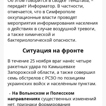
Об этом говорится в
сводке
Генштаба, –
передаёт Информатор. В частности,
отмечается, что в Симферополе
оккупационные власти проводят
мероприятия информирования населения
о действиях в случае воздушной тревоги,
а также химической и
бактериологической опасности.
Ситуация на фронте
В течение 25 ноября враг нанёс четыре
ракетных удара по Камышевахе
Запорожской области, а также совершил
семь обстрелов с РСЗО по позициям
украинских войск и населённым пунктам.
На Волынском и Полесском
направлениях
существенных изменений
нет, признаки формирования