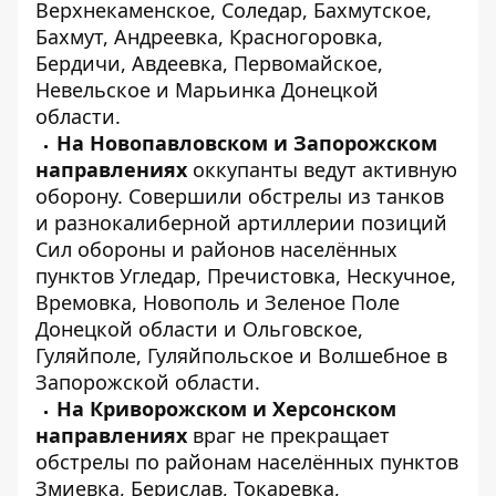
Верхнекаменское, Соледар, Бахмутское,
Бахмут, Андреевка, Красногоровка,
Бердичи, Авдеевка, Первомайское,
Невельское и Марьинка Донецкой
области.
На Новопавловском и Запорожском
направлениях
оккупанты ведут активную
оборону. Совершили обстрелы из танков
и разнокалиберной артиллерии позиций
Сил обороны и районов населённых
пунктов Угледар, Пречистовка, Нескучное,
Времовка, Новополь и Зеленое Поле
Донецкой области и Ольговское,
Гуляйполе, Гуляйпольское и Волшебное в
Запорожской области.
На Криворожском и Херсонском
направлениях
враг не прекращает
обстрелы по районам населённых пунктов
Змиевка, Берислав, Токаревка,