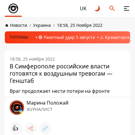
UK
Новости
Украина
18:58, 25 Ноября 2022
🔴 Ракетный удар 5 августа
⚠️ Краматорск, 
ТОПТЕМЫ:
18:58, 25 ноября 2022
В Симферополе российские власти
готовятся к воздушным тревогам —
Генштаб
Враг продолжает нести потери на фронте
Марина Положай
ЖУРНАЛИСТ
👍