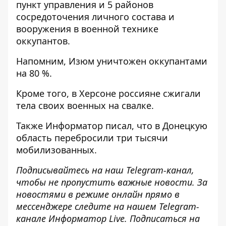
пункт управления и 5 районов
сосредоточения личного состава и
вооружения в военной технике
оккупантов.
Напомним, Изюм
уничтожен оккупантами
на 80 %.
Кроме того, в Херсоне
россияне сжигали
тела своих военных
на свалке.
Также
Информатор
писал, что в Донецкую
область
перебросили три тысячи
мобилизованных
.
Подписывайтесь на наш
Telegram-канал
,
чтобы не пропустить важные новости. За
новостями в режиме онлайн прямо в
мессенджере следите на нашем Telegram-
канале
Информатор Live
. Подписаться на