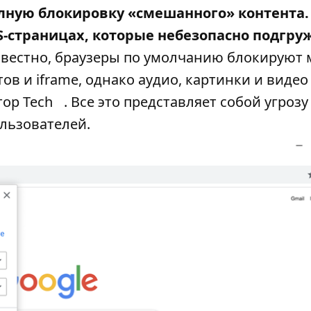
лную блокировку «смешанного» контента.
S-страницах, которые небезопасно подгру
звестно, браузеры по умолчанию блокируют 
в и iframe, однако аудио, картинки и видео
ор Tech
. Все это представляет собой угрозу
льзователей.