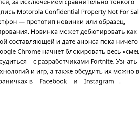
ея, за исключением сравнительно тонкого
сь Motorola Confidential Property Not For Sal
артфон — прототип новинки или образец,
ирования. Новинка может дебютировать как 
кой составляющей и дате анонса пока ничего
 Google Chrome начнет блокировать весь «см
 судиться
с разработчиками Fortnite. Узнать
хнологий и игр, а также обсудить их можно 
траничках в
Facebook
и
Instagram
.