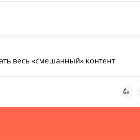
ать весь «смешанный» контент
👍