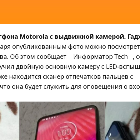
тфона Motorola с выдвижной камерой. Гад
аря опубликованным фото можно посмотрет
ва. Об этом сообщает
Информатор Tech
, 
олучил двойную основную камеру с LED-вспы
 же находится сканер отпечатков пальцев с
 что она будет служить для оповещения о вх