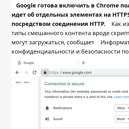
Google
готова
включить в Chrome по
идет об отдельных элементах на HTTP
посредством соединения HTTP.
Как и
типы смешанного контента вроде скрипто
могут загружаться, сообщает
Информат
конфиденциальности и безопасности по