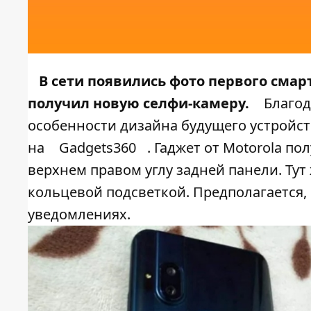
В сети появились фото первого смар
получил новую селфи-камеру.
Благод
особенности дизайна будущего устройст
на
Gadgets360
. Гаджет от Motorola п
верхнем правом углу задней панели. Тут
кольцевой подсветкой. Предполагается,
уведомлениях.