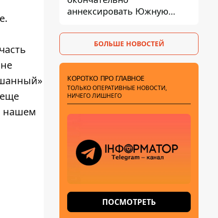
аннексировать Южную
e.
Осетию – страны НАТО
обеспокоены
БОЛЬШЕ НОВОСТЕЙ
часть
 не
КОРОТКО ПРО ГЛАВНОЕ
ешанный»
ТОЛЬКО ОПЕРАТИВНЫЕ НОВОСТИ,
 еще
НИЧЕГО ЛИШНЕГО
в нашем
ПОСМОТРЕТЬ