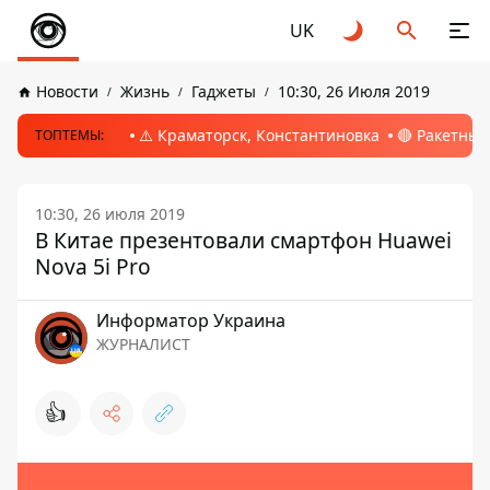
UK
Новости
Жизнь
Гаджеты
10:30, 26 Июля 2019
⚠️ Краматорск, Константиновка
🔴 Ракетный
ТОПТЕМЫ:
10:30, 26 июля 2019
В Китае презентовали смартфон Huawei
Nova 5i Pro
Информатор Украина
ЖУРНАЛИСТ
👍