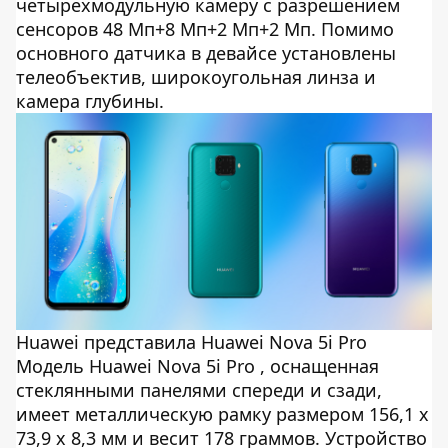
четырехмодульную камеру с разрешением
сенсоров 48 Мп+8 Мп+2 Мп+2 Мп. Помимо
основного датчика в девайсе установлены
телеобъектив, широкоугольная линза и
камера глубины.
Huawei представила Huawei Nova 5i Pro
Модель Huawei Nova 5i Pro , оснащенная
стеклянными панелями спереди и сзади,
имеет металлическую рамку размером 156,1 x
73,9 x 8,3 мм и весит 178 граммов. Устройство