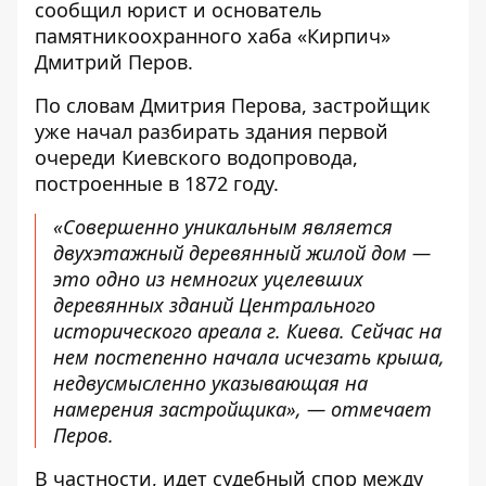
сообщил юрист и основатель
памятникоохранного хаба «Кирпич»
Дмитрий Перов.
По словам Дмитрия Перова,
застройщик
уже начал разбирать здания
первой
очереди Киевского водопровода,
построенные в 1872 году.
«Совершенно уникальным является
двухэтажный деревянный жилой дом —
это одно из немногих уцелевших
деревянных зданий Центрального
исторического ареала г. Киева. Сейчас на
нем постепенно начала исчезать крыша,
недвусмысленно указывающая на
намерения застройщика», —
отмечает
Перов
.
В частности, идет судебный спор между