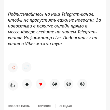
Подписывайтесь на наш
Telegram-канал
,
чтобы не пропустить важные новости. За
новостями в режиме онлайн прямо в
мессенджере следите на нашем Telegram-
канале
Информатор Live
. Подписаться на
канал в Viber можно
тут
.
♥
🔥
😭
😆
😡
👍
НОВОСТИ КИЕВА
ТОРГОВЛЯ
СКАНДАЛ