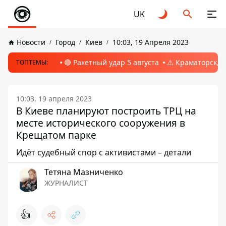
UK
Новости
Город
Киев
10:03, 19 Апреля 2023
🔴 Ракетный удар 5 августа
⚠️ Краматорск, 
ТОПТЕМЫ:
10:03, 19 апреля 2023
В Киеве планируют построить ТРЦ на
месте исторического сооружения в
Крещатом парке
Идёт судебный спор с активистами – детали
Тетяна Мазниченко
ЖУРНАЛИСТ
👍