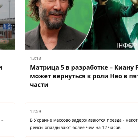
13:18
и
Матрица 5 в разработке – Киану 
может вернуться к роли Нео в пя
части
12:59
 –
В Украине массово задерживаются поезда - неко
рейсы опаздывают более чем на 12 часов