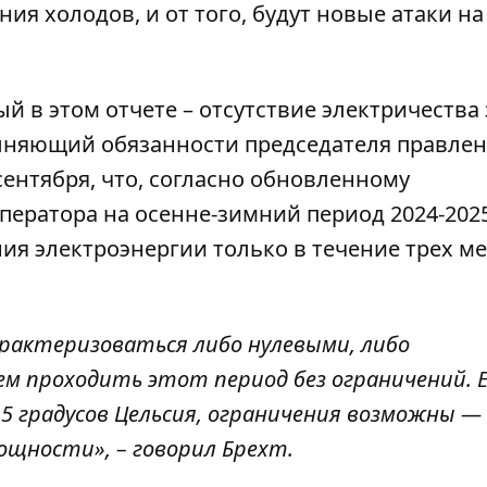
ия холодов, и от того, будут новые атаки на
 в этом отчете – отсутствие электричества
полняющий обязанности председателя правле
сентября, что, согласно обновленному
ператора на осенне-зимний период 2024-2025
я электроэнергии только в течение трех ме
рактеризоваться либо нулевыми, либо
м проходить этот период без ограничений. 
5 градусов Цельсия, ограничения возможны — 
щности», – говорил Брехт.