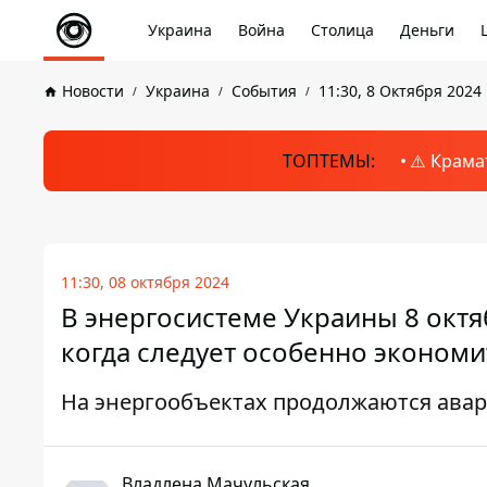
Украина
Война
Столица
Деньги
Новости
Украина
События
11:30, 8 Октября 2024
ТОПТЕМЫ:
⚠️ Крама
11:30, 08 октября 2024
В энергосистеме Украины 8 окт
когда следует особенно экономи
На энергообъектах продолжаются ава
Владлена Мачульская