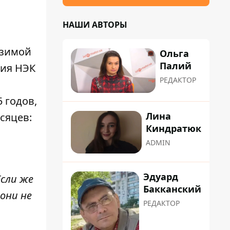
НАШИ АВТОРЫ
 зимой
Ольга
Палий
ния НЭК
РЕДАКТОР
 годов,
Лина
сяцев:
Киндратюк
ADMIN
Эдуард
Если же
Бакканский
они не
РЕДАКТОР