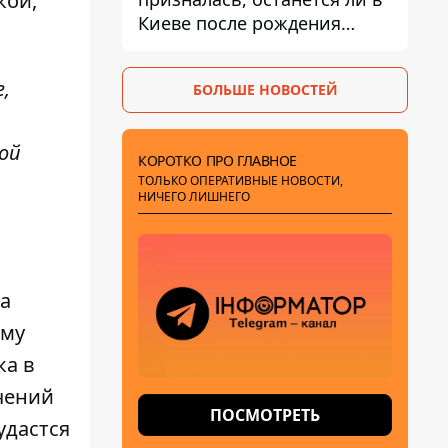
кой,
Киеве после рождения
ребенка
,
БОЛЬШЕ НОВОСТЕЙ
ой
КОРОТКО ПРО ГЛАВНОЕ
ТОЛЬКО ОПЕРАТИВНЫЕ НОВОСТИ,
НИЧЕГО ЛИШНЕГО
ва
ому
ка в
чений
ПОСМОТРЕТЬ
удастся