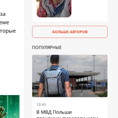
оза
теме
оторые
БОЛЬШЕ АВТОРОВ
ПОПУЛЯРНЫЕ
13:45
В МВД Польши