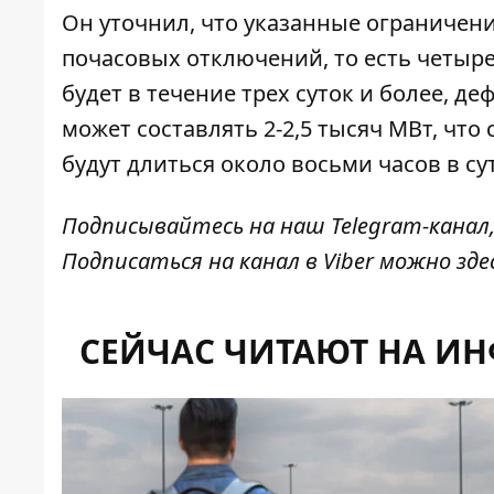
Он уточнил, что указанные ограничен
почасовых отключений
, то есть четыр
будет в течение трех суток и более, 
может составлять 2-2,5 тысяч МВт, чт
будут длиться около восьми часов в су
Подписывайтесь на наш
Telegram-канал
Подписаться на канал в Viber можно
зде
СЕЙЧАС ЧИТАЮТ НА И