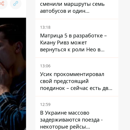
сменили маршруты семь
автобусов и один
троллейбус
13:18
Матрица 5 в разработке –
Киану Ривз может
вернуться к роли Нео в
пятой части
13:06
Усик прокомментировал
свой предстоящий
поединок – сейчас есть два
варианта
12:59
В Украине массово
задерживаются поезда -
некоторые рейсы