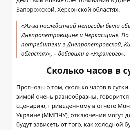
действий новые обесточивания в Доне
Запорожской, Херсонской областях.
«Из-за последствий непогоды были об
Днепропетровщине и Черкасщине. По
потребители в Днепропетровской, Кие
областях», – добавили в «Укрэнерго».
Сколько часов в с
Прогнозы о том, сколько часов в сутк
зимой очень разнообразны, говорится
сценарию, приведенному в отчете Мо
Украине (ММПЧУ), отключения могут д
будут зависеть от того, как холодной б