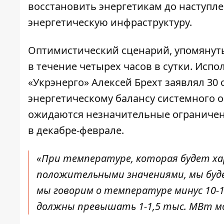
восстановить
энергетикам до наступлен
энергетическую инфраструктуру.
Оптимистический сценарий, упомянутый
в течение четырех часов в сутки. Ис
«Укрэнерго» Алексей Брехт заявлял 30 
энергетическому балансу системного о
ожидаются незначительные ограничени
в декабре-феврале.
«При температуре, которая будет ха
положительными значениями, мы буде
мы говорим о температуре минус 10-1
должны превышать 1-1,5 тыс. МВт мо