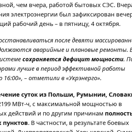
ной, чем вчера, работой бытовых СЭС. Вчера
ния электроэнергии
был зафиксирован вече
щий рабочий день – в пятницу, 4 октября.
осстанавливаться после девяти массирован
одолжаются аварийные и плановые ремонты. 
системе
сохраняется дефицит мощности
. 
рами лучше в период эффективной работы
о 16:00», – отметили в «Укрэнерго».
ечение суток из Польши, Румынии, Словак
199 МВт-ч, с максимальной мощностью в
вых действий и по другим причинам
полност
х пунктов
. В частности, в результате боевых