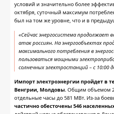
условий и значительно более эффектив
октября, суточный
максимум потребле
был на том же уровне, что и в предыду
«Сейчас энергосистема продолжает в
атак россиян. На энергообъектах пр
максимального потребления в энерго
пользоваться мощными электроприбо
солнечных электростанций – с 10:00 д
Импорт электроэнергии пройдет в т
Венгрии, Молдовы
. Общим объемом 2
отдельные часы до 581 МВт. Из-за бое
частично обесточены 546 населенны