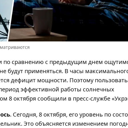
сматриваются
и по сравнению с предыдущим днем ​​ощутим
не будут применяться. В часы максимальног
ется дефицит мощности. Поэтому пользовать
период эффективной работы солнечных
этом 8 октября сообщили в пресс-службе «Укрэ
ось
. Сегодня, 8 октября, его уровень по сос
недельник. Это объясняется изменением пого