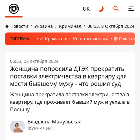
UK
Новости
Украина
Криминал
06:53, 8 Октября 2024
⚠️ Краматорск, Константиновка
🔴 Ракетный
ТОПТЕМЫ:
06:53, 08 октября 2024
Женщина попросила ДТЭК прекратить
поставки электричества в квартиру для
мести бывшему мужу - что решил суд
Женщина прекратила поставки электричества в
квартиру, где проживает бывший муж и уехала в
Польшу
Владлена Мачульская
ЖУРНАЛИСТ