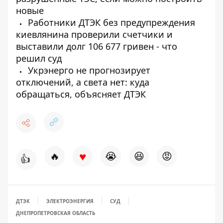
новые
Работники ДТЭК без предупреждения
киевлянина проверили счетчики и
выставили долг 106 677 гривен - что
решил суд
Укрэнерго не прогнозирует
отключений, а света нет: куда
обращаться, объясняет ДТЭК
♥
🔥
😭
😆
😡
👍
ДТЭК
ЭЛЕКТРОЭНЕРГИЯ
СУД
ДНЕПРОПЕТРОВСКАЯ ОБЛАСТЬ