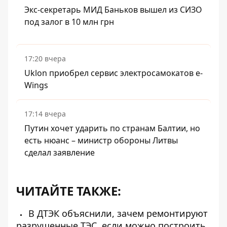
Экс-секретарь МИД Баньков вышел из СИЗО
под залог в 10 млн грн
17:20 вчера
Uklon приобрел сервис электросамокатов e-
Wings
17:14 вчера
Путин хочет ударить по странам Балтии, но
есть нюанс – министр обороны Литвы
сделал заявление
ЧИТАЙТЕ ТАКЖЕ:
В ДТЭК объяснили, зачем ремонтируют
разрушенные ТЭС, если можно построить