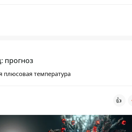
: прогноз
я плюсовая температура
👍