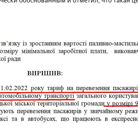
чески обоснованным и отметил, что такая ц