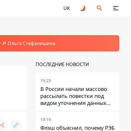
UK
🔎 Ольга Стефанишина
ПОСЛЕДНИЕ НОВОСТИ
19:23
В России начали массово
рассылать повестки под
видом уточнения данных
для набора контрактников
19:19
Флэш объяснил, почему РЭБ