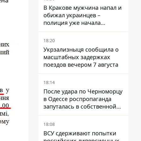
ена
В Кракове мужчина напал и
обижал украинцев –
полиция уже начала
расследование
18:20
Укрзализныця сообщила о
масштабных задержках
поездов вечером 7 августа
18:14
После удара по Черноморцу
в Одессе роспропаганда
запуталась в собственной
лжи
18:08
ВСУ сдерживают попытки
российских диверсионных