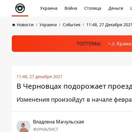
Украина
Война
Столица
Деньги
Новости
Украина
События
11:48, 27 Декабря 202
ТОПТЕМЫ:
⚠️ Крама
11:48, 27 декабря 2021
В Черновцах подорожает проезд
Изменения произойдут в начале февра
Владлена Мачульская
ЖУРНАЛИСТ