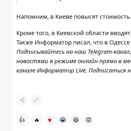
Напомним, в Киеве
повысят стоимость
Кроме того, в Киевской области
вводят
Также
Информатор
писал, что в Одесс
Подписывайтесь на наш
Telegram-канал
новостями в режиме онлайн прямо в ме
канале
Информатор Live
. Подписаться н
♥
👍
🔥
😭
😆
😡