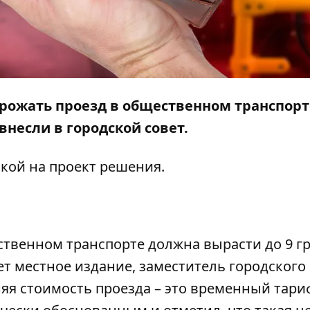
орожать проезд в общественном транспорт
несли в городской совет.
лкой на
проект решения
.
ственном транспорте должна вырасти до 9 г
ет
местное издание
, заместитель городского
яя стоимость проезда – это временный тариф