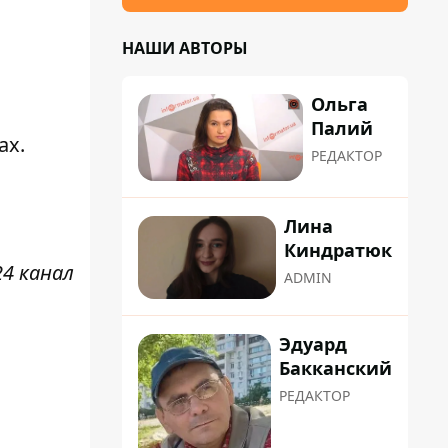
НАШИ АВТОРЫ
Ольга
Палий
ах
.
РЕДАКТОР
Лина
Киндратюк
24 канал
ADMIN
Эдуард
Бакканский
РЕДАКТОР