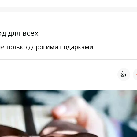
д для всех
не только дорогими подарками
👍