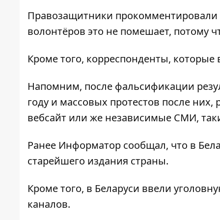
Правозащитники прокомментировали с
волонтёров это не помешает, потому ч
Кроме того, корреспонденты, которые 
Напомним, после фальсификации резул
году и массовых протестов после них
вебсайт или же независимые СМИ, таки
Ранее
Информатор
сообщал, что в Бел
старейшего издания
страны.
Кроме того, в Беларуси ввели
уголовну
каналов
.