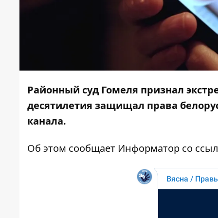
Районный суд Гомеля признал экстр
десятилетия защищал права белору
канала.
Об этом сообщает
Информатор
со ссы