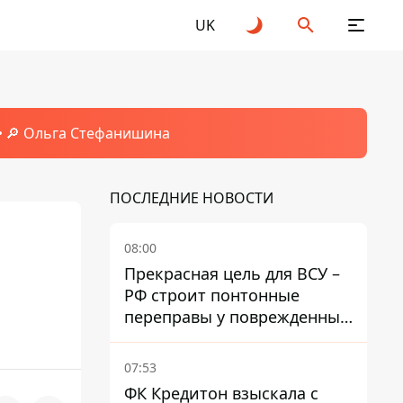
UK
🔎 Ольга Стефанишина
ПОСЛЕДНИЕ НОВОСТИ
08:00
Прекрасная цель для ВСУ –
РФ строит понтонные
переправы у поврежденных
мостов на ТОТ
07:53
ФК Кредитон взыскала с