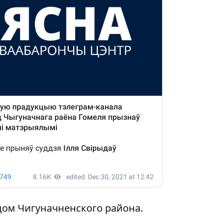
ом Чигуначненского района.