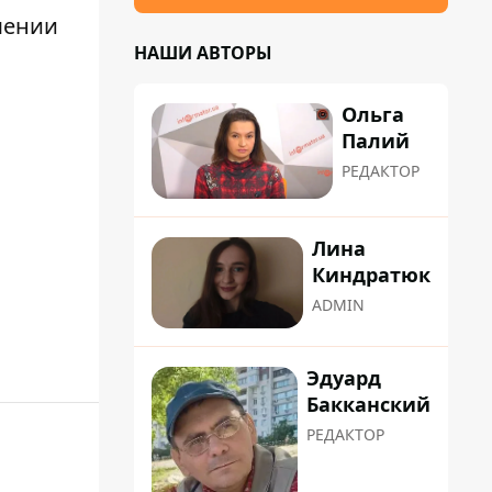
шении
НАШИ АВТОРЫ
Ольга
Палий
РЕДАКТОР
Лина
Киндратюк
ADMIN
Эдуард
Бакканский
РЕДАКТОР