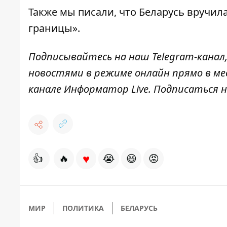
Также мы писали, что
Беларусь вручила
границы».
Подписывайтесь на наш
Telegram-канал
новостями в режиме онлайн прямо в ме
канале
Информатор Live
. Подписаться н
♥
👍
🔥
😭
😆
😡
МИР
ПОЛИТИКА
БЕЛАРУСЬ