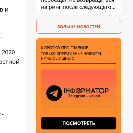
на ринг после следующего
в и
боя
БОЛЬШЕ НОВОСТЕЙ
.
КОРОТКО ПРО ГЛАВНОЕ
 2020
ТОЛЬКО ОПЕРАТИВНЫЕ НОВОСТИ,
НИЧЕГО ЛИШНЕГО
востной
m-
ПОСМОТРЕТЬ