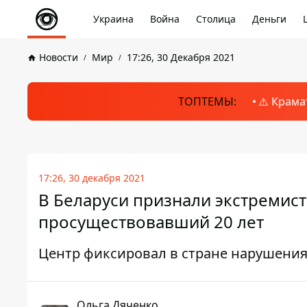
Украина
Война
Столица
Деньги
Новости
Мир
17:26, 30 Декабря 2021
ТОПТЕМЫ:
⚠️ Крама
17:26, 30 декабря 2021
В Беларуси признали экстремис
просуществовавший 20 лет
Центр фиксировал в стране нарушения
Ольга Дяченко