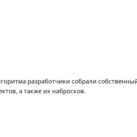
алгоритма разработчики собрали собственны
ктов, а также их набросков.