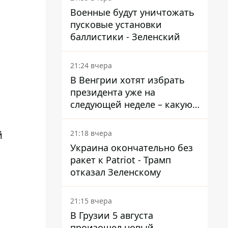
Военные будут уничтожать
пусковые установки
баллистики - Зеленский
21:24 вчера
В Венгрии хотят избрать
президента уже на
следующей неделе – какую
дату предлагают
21:18 вчера
й
Украина окончательно без
ракет к Patriot - Трамп
отказал Зеленскому
21:15 вчера
В Грузии 5 августа
произошел новый