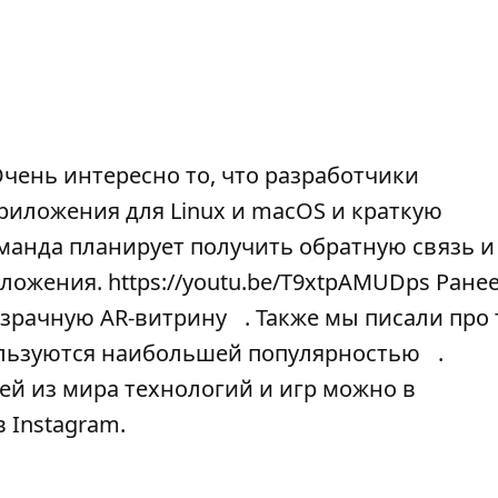
Очень интересно то, что разработчики
риложения для Linux и macOS и краткую
манда планирует получить обратную связь и
ожения. https://youtu.be/T9xtpAMUDps Ране
озрачную AR-витрину
. Также мы писали про 
пользуются наибольшей популярностью
.
ей из мира технологий и игр можно в
в
Instagram
.