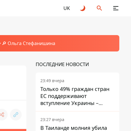
UK
🔎 Ольга Стефанишина
ПОСЛЕДНИЕ НОВОСТИ
23:49 вчера
Только 49% граждан стран
ЕС поддерживают
вступление Украины –
результаты опроса
23:27 вчера
В Таиланде молния убила