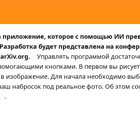
а приложение, которое с помощью ИИ пр
 Разработка будет представлена на конфе
arXiv.org.
Управлять программой достаточн
о помогающими кнопками. В первом вы рисуе
о в изображение. Для начала необходимо вы
 ваш набросок под реальное фото. Об этом с
.