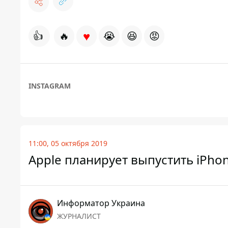
♥
👍
🔥
😭
😆
😡
INSTAGRAM
11:00, 05 октября 2019
Apple планирует выпустить iPhon
Информатор Украина
ЖУРНАЛИСТ