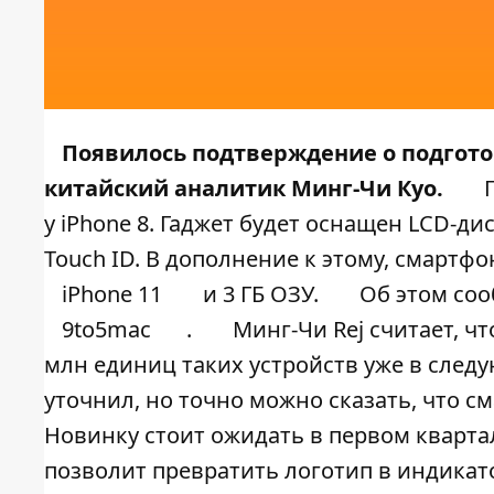
Появилось подтверждение о подготов
китайский аналитик Минг-Чи Куо.
у iPhone 8. Гаджет будет оснащен LCD-д
Touch ID. В дополнение к этому, смартфо
iPhone 11
и 3 ГБ ОЗУ.
Об этом со
9to5mac
.
Минг-Чи Rej считает, ч
млн единиц таких устройств уже в следу
уточнил, но точно можно сказать, что см
Новинку стоит ожидать в первом квартал
позволит превратить логотип в индикат