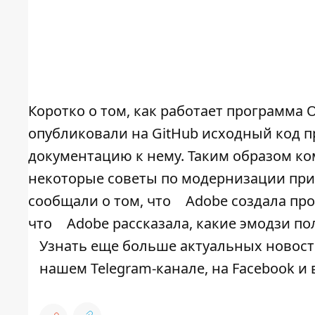
Коротко о том, как работает программа 
опубликовали на GitHub исходный код п
документацию к нему. Таким образом ко
некоторые советы по модернизации прил
сообщали о том, что
Adobe создала пр
что
Adobe рассказала, какие эмодзи 
Узнать еще больше актуальных новост
нашем
Telegram-канале
, на
Facebook
и 