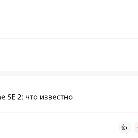
e SE 2: что известно
👍