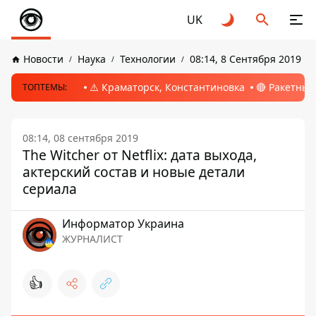
UK
Новости
Наука
Технологии
08:14, 8 Сентября 2019
⚠️ Краматорск, Константиновка
🔴 Ракетный
ТОПТЕМЫ:
08:14, 08 сентября 2019
The Witcher от Netflix: дата выхода,
актерский состав и новые детали
сериала
Информатор Украина
ЖУРНАЛИСТ
👍