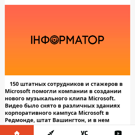
150 штатных сотрудников и стажеров в
Microsoft помогли компании в создании
нового музыкального клипа Microsoft.
Видео было снято в различных зданиях
корпоративного кампуса Microsoft в
Редмонде, штат Вашингтон, и в нем
участвуют молодые специалисты и
сотрудники, которые поют и танцуют о