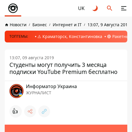
UK
Новости
Бизнес
Интернет и IT
13:07, 9 Августа 2019
⚠️ Краматорск, Константиновка
🔴 Ракетный
ТОПТЕМЫ:
13:07, 09 августа 2019
Студенты могут получить 3 месяца
подписки YouTube Premium бесплатно
Информатор Украина
ЖУРНАЛИСТ
👍