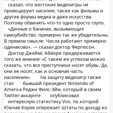
сказал, что жестокие видеоигры не
провоцируют насилие, также как фильмы и
другие формы медиа и даже искусства.
Поэтому обвинять что-то одно просто глупо.
«Данные о бананах, вызывающих
самоубийство, примерно так же убедительны.
В прямом смысле. Числа работают примерно
одинаково», — сказал доктор Фергюсон.
Доктор Джеймс Айвори придерживается
того же мнения: «С таким же успехом можно
сказать, что все преступники носят обувь. Да,
они ее носят, как и основная часть
населения».
На защиту видеоигр также
стал
бывший президент Nintendo of
America Реджи Филс-Эйм, который в своем
Twitter-аккаунте
опубликовал
интересную статистику Vox, по которой
Южная Корея опережает Штаты по доходу из