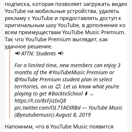
подписка, которая позволяет загружать видео
YouTube на мобильные устройства, удалять
рекламу с YouTube и предоставлять доступ к
оригинальным шоу YouTube, в дополнение ко
всем преимуществам YouTube Music Premium.
Так что YouTube Premium выглядит, как
удачное решение.
📢 ATTN: Students 📢
For a limited time, new members can enjoy 3
months of the
#YouTubeMusic
Premium or
@YouTube
Premium student plan in select
territories, on us 😉. Let us know what you’re
playing to get
#BacktoSchool
⬇️ →
https://t.co/8sFjizIxQ8
pic.twitter.com/OL71AEXRBd
— YouTube Music
(@youtubemusic)
August 8, 2019
Напомним, что в YouTube Music появится