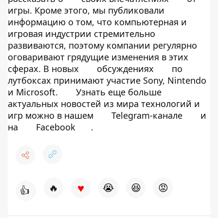
игры. Кроме этого, мы публиковали
информацию о том, что компьютерная и
игровая индустрии стремительно
развиваются, поэтому компании регулярно
оговаривают грядущие изменения в этих
сферах. В новых
обсуждениях
по
лутбоксах принимают участие Sony, Nintendo
и Microsoft.
Узнать еще больше
актуальных новостей из мира технологий и
игр можно в нашем
Telegram-канале
и
на
Facebook
.
♥
🔥
😭
😆
😡
👍