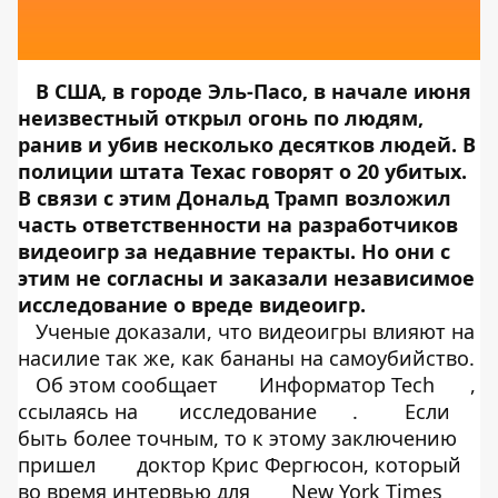
В США, в городе Эль-Пасо, в начале июня
неизвестный
открыл огонь
по людям,
ранив и убив несколько десятков людей. В
полиции штата Техас говорят о 20 убитых.
В связи с этим Дональд Трамп
возложил
часть ответственности на разработчиков
видеоигр за недавние теракты. Но они с
этим не согласны и заказали независимое
исследование о вреде видеоигр.
Ученые доказали, что видеоигры влияют на
насилие так же, как бананы на самоубийство.
Об этом сообщает
Информатор Tech
,
ссылаясь на
исследование
.
Если
быть более точным, то к этому заключению
пришел
доктор Крис Фергюсон, который
во время интервью для
New York Times