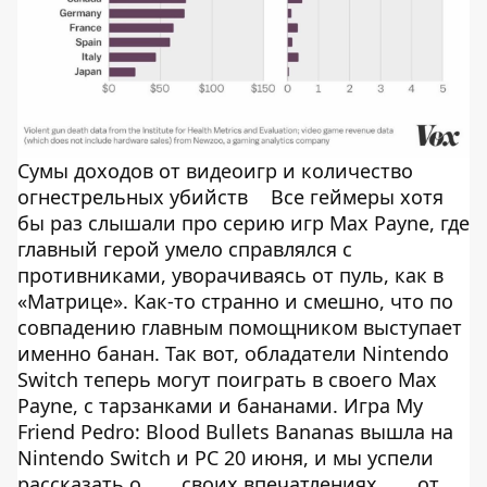
Сумы доходов от видеоигр и количество
огнестрельных убийств
Все геймеры хотя
бы раз слышали про серию игр Max Payne, где
главный герой умело справлялся с
противниками, уворачиваясь от пуль, как в
«Матрице». Как-то странно и смешно, что по
совпадению главным помощником выступает
именно банан. Так вот, обладатели Nintendo
Switch теперь могут поиграть в своего Max
Payne, с тарзанками и бананами. Игра My
Friend Pedro: Blood Bullets Bananas вышла на
Nintendo Switch и PC 20 июня, и мы успели
рассказать о
своих впечатлениях
от