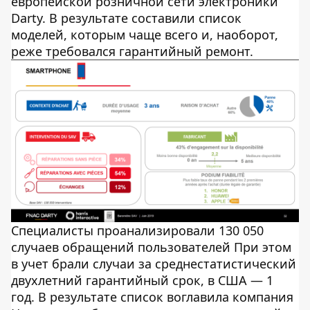
европейской розничной сети электроники
Darty. В результате составили список
моделей, которым чаще всего и, наоборот,
реже требовался гарантийный ремонт.
Специалисты проанализировали 130 050
случаев обращений пользователей При этом
в учет брали случаи за среднестатистический
двухлетний гарантийный срок, в США — 1
год. В результате список воглавила компания