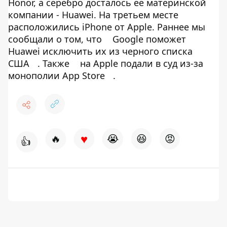
Honor, а серебро досталось ее материнской
компании - Huawei. На третьем месте
расположились iPhone от Apple. Раннее мы
сообщали о том, что
Google поможет
Huawei исключить их из черного списка
США
. Также
на Apple подали в суд из-за
монополии App Store
.
♥
🔥
😭
😆
😡
👍