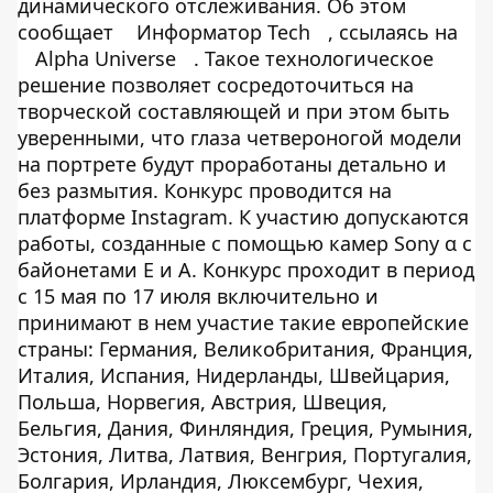
динамического отслеживания. Об этом
сообщает
Информатор Tech
, ссылаясь на
Alpha Universe
. Такое технологическое
решение позволяет сосредоточиться на
творческой составляющей и при этом быть
уверенными, что глаза четвероногой модели
на портрете будут проработаны детально и
без размытия. Конкурс проводится на
платформе Instagram. К участию допускаются
работы, созданные с помощью камер Sony α с
байонетами Е и А. Конкурс проходит в период
с 15 мая по 17 июля включительно и
принимают в нем участие такие европейские
страны: Германия, Великобритания, Франция,
Италия, Испания, Нидерланды, Швейцария,
Польша, Норвегия, Австрия, Швеция,
Бельгия, Дания, Финляндия, Греция, Румыния,
Эстония, Литва, Латвия, Венгрия, Португалия,
Болгария, Ирландия, Люксембург, Чехия,