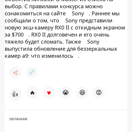
выбор. С правилами конкурса можно
ознакомиться на сайте
Sony
. Раннее мы
сообщали о том, что
Sony представили
новую экш-камеру RX0 II с откидным экраном
за $700
. RX0 II долговечен и его очень
тяжело будет сломать. Также
Sony
выпустила обновление для беззеркальных
камер a9: что изменилось
.
♥
🔥
😭
😆
😡
👍
INSTAGRAM