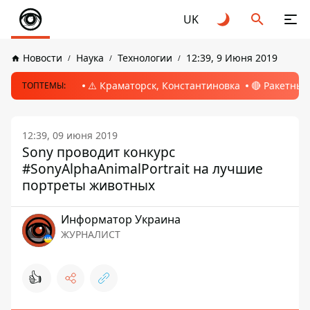
UK
Новости
Наука
Технологии
12:39, 9 Июня 2019
⚠️ Краматорск, Константиновка
🔴 Ракетный
ТОПТЕМЫ:
12:39, 09 июня 2019
Sony проводит конкурс
#SonyAlphaAnimalPortrait на лучшие
портреты животных
Информатор Украина
ЖУРНАЛИСТ
👍