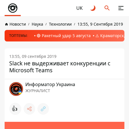
UK
Новости
Наука
Технологии
13:55, 9 Сентября 2019
🔴 Ракетный удар 5 августа
⚠️ Краматорск, 
ТОПТЕМЫ:
13:55, 09 сентября 2019
Slack не выдерживает конкуренции с
Microsoft Teams
Информатор Украина
ЖУРНАЛИСТ
👍