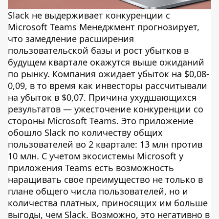
Slack не выдерживает конкуренции с
Microsoft Teams Менеджмент прогнозирует,
что замедление расширения
пользовательской базы и рост убытков в
будущем квартале окажутся выше ожиданий
по рынку. Компания ожидает убыток на $0,08-
0,09, в то время как инвесторы рассчитывали
на убыток в $0,07. Причина ухудшающихся
результатов — ужесточение конкуренции со
стороны Microsoft Teams. Это приложение
обошло Slack по количеству общих
пользователей во 2 квартале: 13 млн против
10 млн. С учетом экосистемы Microsoft у
приложения Teams есть возможность
наращивать свое преимущество не только в
плане общего числа пользователей, но и
количества платных, приносящих им больше
выгоды, чем Slack. Возможно, это негативно в