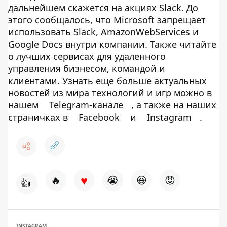
дальнейшем скажется на акциях Slack. До
этого сообщалось, что Microsoft запрещает
использовать Slack, AmazonWebServices и
Google Docs внутри компании. Также читайте
о лучших сервисах для удаленного
управления бизнесом, командой и
клиентами. Узнать еще больше актуальных
новостей из мира технологий и игр можно в
нашем
Telegram-канале
, а также на наших
страничках в
Facebook
и
Instagram
.
♥
🔥
😭
😆
😡
👍
INSTAGRAM