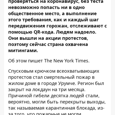
проверяться на коронавирус, без теста
невозможно попасть ни в одно
общественное место, а выполнение
этого требования, как и каждый шаг
передвижения горожан, отслеживают с
помощью QR-кода. Людям надоело.
Они вышли на акции протестов,
поэтому сейчас страна охвачена
митингами.
Об этом
пишет
The New York Times.
Спусковым крючком всеохватывающих
протестов стал смертельный пожар в
жилом доме в городе Урумче. Регион был
закрыт на локдаун на три месяца.
Причиной гибели десятка людей стали,
вероятно, могли быть перекрыты выходы,
так называемая карантинная блокада, из-
за того, что пожарные не могли