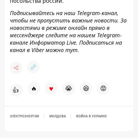
посольства россии.
Подписывайтесь на наш
Telegram-канал
,
чтобы не пропустить важные новости. За
новостями в режиме онлайн прямо в
мессенджере следите на нашем Telegram-
канале
Информатор Live
. Подписаться на
канал в Viber можно
тут
.
♥
🔥
😭
😆
😡
👍
ЭЛЕКТРОЭНЕРГИЯ
МОЛДОВА
ВОЙНА В УКРАИНЕ