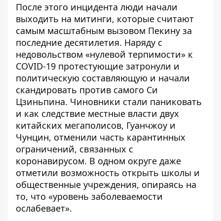
После этого инцидента люди начали
выходить на митинги, которые считают
самым масштабным вызовом Пекину за
последние десятилетия. Наряду с
недовольством «нулевой терпимости» к
COVID-19 протестующие затронули и
политическую составляющую и начали
скандировать против самого Си
Цзиньпина. Чиновники стали паниковать
и как следствие местные власти двух
китайских мегаполисов, Гуанчжоу и
Чунцин, отменили часть карантинных
ограничений, связанных с
коронавирусом. В одном округе даже
отметили возможность открыть школы и
общественные учреждения, опираясь на
то, что «уровень заболеваемости
ослабевает».