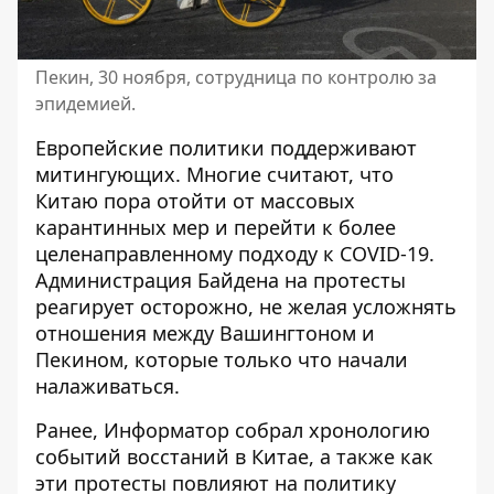
Пекин, 30 ноября, сотрудница по контролю за
эпидемией.
Европейские политики поддерживают
митингующих. Многие считают, что
Китаю пора отойти от массовых
карантинных мер и перейти к более
целенаправленному подходу к COVID-19.
Администрация Байдена на протесты
реагирует осторожно, не желая усложнять
отношения между Вашингтоном и
Пекином, которые только что
начали
налаживаться.
Ранее, Информатор собрал
хронологию
событий
восстаний в Китае, а также
как
эти протесты повлияют на политику