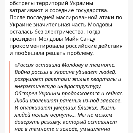
обстрелы территорий Украины
затрагивают и соседние государства.
После последней массированной атаки по
Украине значительная
часть Молдовы
осталась без электричества.
Тогда
президент Молдовы Майя Санду
прокомментировала российские действия
и пообещала решать проблему.
«Россия оставила Молдову в темноте.
Война россии в Украине убивает людей,
разрушает ракетами жилые кварталы и
энергетическую инфраструктуру.
Обстрел Украины продолжается и сейчас.
Люди извлекают раненых из-под завалов.
И оплакивают умерших близких. Жизнь
людей нельзя вернуть… Мы не можем
доверять режиму, который оставляет
нас в темноте и холоде, умышленно