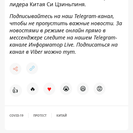
лидера Китая Си Цзиньпиня.
Подписывайтесь на наш
Telegram-канал
,
чтобы не пропустить важные новости. За
новостями в режиме онлайн прямо в
мессенджере следите на нашем Telegram-
канале
Информатор Live
. Подписаться на
канал в Viber можно
тут
.
♥
🔥
😭
😆
😡
👍
COVID-19
ПРОТЕСТ
КИТАЙ