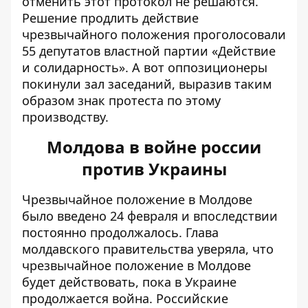
отменить этот протокол не решаются.
Решение продлить действие
чрезвычайного положения проголосовали
55 депутатов властной партии «Действие
и солидарность». А вот оппозиционеры
покинули зал заседаний, выразив таким
образом знак протеста по этому
производству.
Молдова в войне россии
против Украины
Чрезвычайное положение в Молдове
было введено 24 февраля и впоследствии
постоянно продолжалось. Глава
молдавского правительства уверяла, что
чрезвычайное положение в Молдове
будет действовать, пока в Украине
продолжается война. Российские