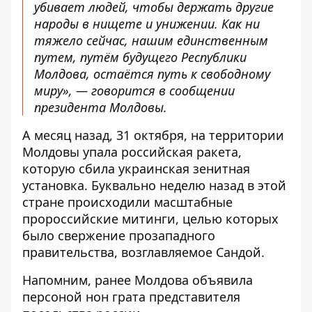
убивает людей, чтобы держать другие
народы в нищете и унижении. Как ни
тяжело сейчас, нашим единственным
путем, путём будущего Республики
Молдова, остаётся путь к свободному
миру», — говорится в сообщении
президента Молдовы.
А месяц назад, 31 октября, на территории
Молдовы
упала российская ракета
,
которую сбила украинская зенитная
установка. Буквально неделю назад в этой
стране происходили масштабные
пророссийские
митинги, целью которых
было свержение прозападного
правительства, возглавляемое Сандой.
Напомним, ранее Молдова
объявила
персоной нон грата
представителя