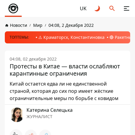
UK
Новости
Мир
04:08, 2 Декабря 2022
⚠️ Краматорск, Константиновка
🔴 Ракетный
ТОПТЕМЫ:
04:08, 02 декабря 2022
Протесты в Китае — власти ослабляют
карантинные ограничения
Китай остается едва ли не единственной
страной, которая до сих пор имеет жёсткие
ограничительные меры по борьбе с ковидом
Катерина Селецька
ЖУРНАЛИСТ