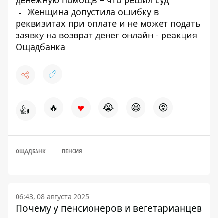
денежную помощь – что решил суд
Женщина допустила ошибку в
реквизитах при оплате и не может подать
заявку на возврат денег онлайн - реакция
Ощадбанка
♥
🔥
😭
😆
😡
👍
ОЩАДБАНК
ПЕНСИЯ
06:43, 08 августа 2025
Почему у пенсионеров и вегетарианцев