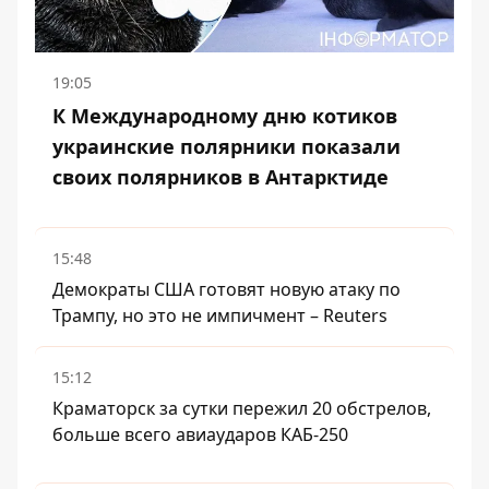
19:05
К Международному дню котиков
украинские полярники показали
своих полярников в Антарктиде
15:48
Демократы США готовят новую атаку по
Трампу, но это не импичмент – Reuters
15:12
Краматорск за сутки пережил 20 обстрелов,
больше всего авиаударов КАБ-250