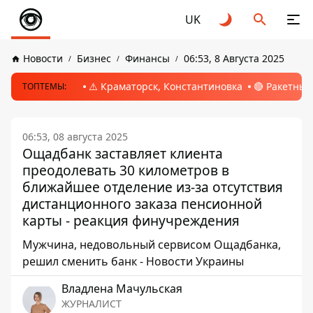
UK
Новости
Бизнес
Финансы
06:53, 8 Августа 2025
⚠️ Краматорск, Константиновка
🔴 Ракетный
ТОПТЕМЫ:
06:53, 08 августа 2025
Ощадбанк заставляет клиента
преодолевать 30 километров в
ближайшее отделение из-за отсутствия
дистанционного заказа пенсионной
карты - реакция финучреждения
Мужчина, недовольный сервисом Ощадбанка,
решил сменить банк - Новости Украины
Владлена Мачульская
ЖУРНАЛИСТ