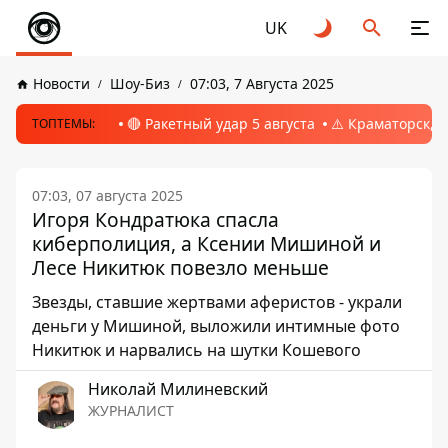
UK
Новости
Шоу-Биз
07:03, 7 Августа 2025
🔴 Ракетный удар 5 августа
⚠️ Краматорск, 
ТОПТЕМЫ:
07:03, 07 августа 2025
Игоря Кондратюка спасла
киберполиция, а Ксении Мишиной и
Лесе Никитюк повезло меньше
Звезды, ставшие жертвами аферистов - украли
деньги у Мишиной, выложили интимные фото
Никитюк и нарвались на шутки Кошевого
Николай Милиневский
ЖУРНАЛИСТ