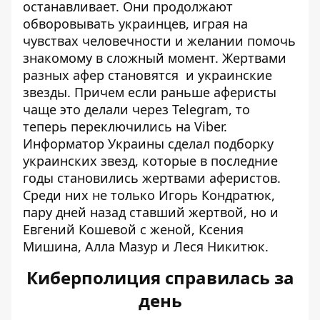
останавливает. Они продолжают
обворовывать украинцев, играя на
чувствах человечности и желании помочь
знакомому в сложный момент. Жертвами
разных афер
становятся и украинские
звезды. Причем если раньше аферисты
чаще это делали через Telegram, то
теперь переключились на Viber.
Информатор Украины сделал подборку
украинских звезд, которые в последние
годы становились жертвами аферистов.
Среди них не только
Игорь Кондратюк
,
пару дней назад ставший жертвой, но и
Евгений Кошевой
с женой,
Ксения
Мишина
,
Алла Мазур
и
Леся Никитюк
.
Киберполиция справилась за
день