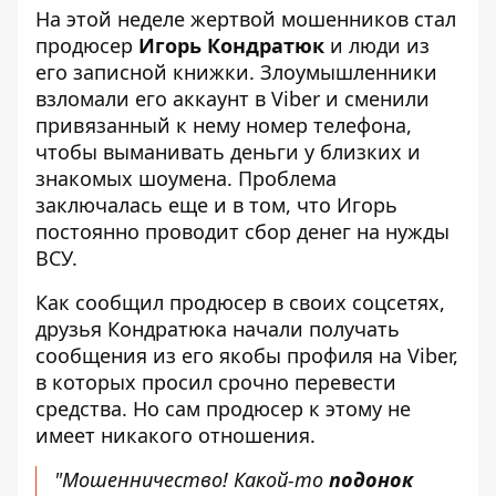
На этой неделе жертвой мошенников стал
продюсер
Игорь Кондратюк
и люди из
его записной книжки. Злоумышленники
взломали его аккаунт в Viber и сменили
привязанный к нему номер телефона,
чтобы выманивать деньги у близких и
знакомых шоумена. Проблема
заключалась еще и в том, что Игорь
постоянно проводит сбор денег на нужды
ВСУ.
Как сообщил продюсер в своих соцсетях,
друзья Кондратюка начали получать
сообщения из его якобы профиля на Viber,
в которых просил срочно перевести
средства. Но сам продюсер к этому не
имеет никакого отношения.
"Мошенничество! Какой-то
подонок