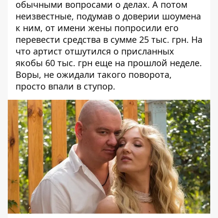
обычными вопросами о делах. А потом
неизвестные, подумав о доверии шоумена
к ним, от имени жены попросили его
перевести средства в сумме 25 тыс. грн. На
что артист отшутился о присланных
якобы 60 тыс. грн еще на прошлой неделе.
Воры, не ожидали такого поворота,
просто впали в ступор.