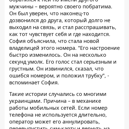
мужчины – вероятно своего побратима.
Он был уверен, что наконец-то
дозвонился до друга, который долго не
выходил на связь, и стал расспрашивать,
как тот чувствует себя и где находится.
София объяснила, что стала новой
владелицей этого номера. "Его настроение
быстро изменилось. Он на несколько
секунд умолк. Его голос стал серьезным и
грустным. Он извинился, сказал, что
ошибся номером, и положил трубку", -
вспоминает София.
Такие истории случались со многими
украинцами. Причина – в механике
работы мобильных сетей. Если номер
телефона не используется длительно,
оператор может его аннулировать,
перевыпустить сим-карту и вернуть на