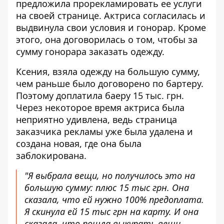
предложила прорекламировать ее услуги
на своей странице. Актриса согласилась и
выдвинула свои условия и гонорар. Кроме
этого, она договорилась о том, чтобы за
сумму гонорара заказать одежду.
Ксения, взяла одежду на большую сумму,
чем раньше было договорено по бартеру.
Поэтому доплатила баеру 15 тыс. грн.
Через некоторое время актриса была
неприятно удивлена, ведь страница
заказчика рекламы уже была удалена и
создана новая, где она была
заблокирована.
"Я выбрала вещи, но получилось это на
большую сумму: плюс 15 тыс грн. Она
сказала, что ей нужно 100% предоплата.
Я скинула ей 15 тыс грн на карту. И она
сказала, что пошла выкупать вещи.