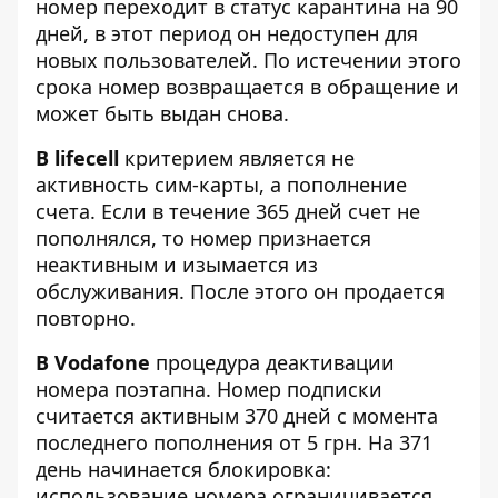
номер переходит в статус карантина на 90
дней, в этот период он недоступен для
новых пользователей. По истечении этого
срока номер возвращается в обращение и
может быть выдан снова.
В lifecell
критерием является не
активность сим-карты, а пополнение
счета. Если в течение 365 дней счет не
пополнялся, то номер признается
неактивным и изымается из
обслуживания. После этого он продается
повторно.
В Vodafone
процедура деактивации
номера поэтапна. Номер подписки
считается активным 370 дней с момента
последнего пополнения от 5 грн. На 371
день начинается блокировка:
использование номера ограничивается,