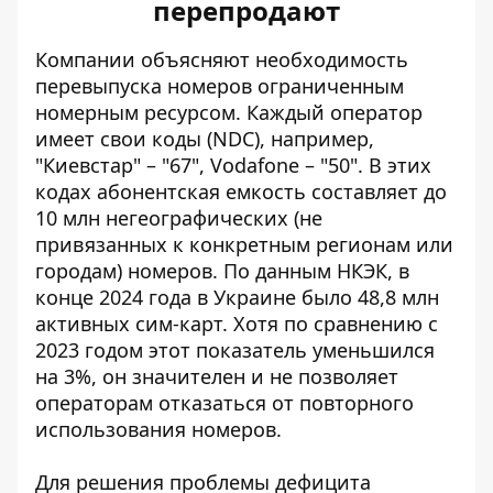
перепродают
Компании объясняют необходимость
перевыпуска номеров ограниченным
номерным ресурсом. Каждый оператор
имеет свои коды (NDC), например,
"Киевстар" – "67", Vodafone – "50". В этих
кодах абонентская емкость составляет до
10 млн негеографических (не
привязанных к конкретным регионам или
городам) номеров.
По данным НКЭК
, в
конце 2024 года в Украине было 48,8 млн
активных сим-карт. Хотя по сравнению с
2023 годом этот показатель уменьшился
на 3%, он значителен и не позволяет
операторам отказаться от повторного
использования номеров.
Для решения проблемы дефицита