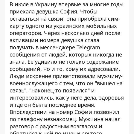
В июле в Украину впервые за многие годы
приехала девушка София. Чтобы
оставаться на связи, она приобрела сим-
карту одного из
украинских мобильных
операторов
. Через несколько дней после
активации номера девушка стала
получать в мессенджере Telegram
сообщения от людей, которых никогда не
знала. Ее удивило не только содержание
сообщений, но и то, кому их адресовали.
Люди искренне приветствовали мужчину-
военнослужащего с тем, что он "вышел на
связь", "наконец-то появился" и
интересовались, как у него дела, здоровья
и где он был в последнее время.
Впоследствии на номер Софии позвонил
по телефону незнакомец. Мужчина начал
разговор с радостным возгласом и
обратился к ней по имени другого