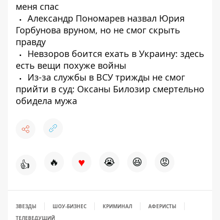
меня спас
Александр Пономарев назвал Юрия
Горбунова вруном, но не смог скрыть
правду
Невзоров боится ехать в Украину: здесь
есть вещи похуже войны
Из-за службы в ВСУ трижды не смог
прийти в суд: Оксаны Билозир смертельно
обидела мужа
♥
🔥
😭
😆
😡
👍
ЗВЕЗДЫ
ШОУ-БИЗНЕС
КРИМИНАЛ
АФЕРИСТЫ
ТЕЛЕВЕДУЩИЙ