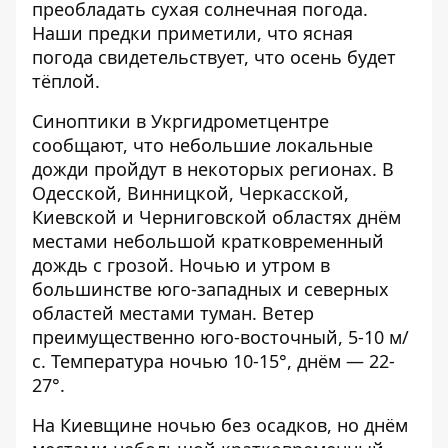
преобладать сухая солнечная погода.
Наши предки приметили, что ясная
погода свидетельствует, что осень будет
тёплой.
Синоптики
в Укргидрометцентре
сообщают, что небольшие локальные
дожди пройдут в некоторых регионах
. В
Одесской, Винницкой, Черкасской,
Киевской и Черниговской областях днём ​​
местами небольшой кратковременный
дождь с грозой. Ночью и утром в
большинстве юго-западных и северных
областей местами туман. Ветер
преимущественно юго-восточный, 5-10 м/
с. Температура ночью 10-15°, днём — ​​22-
27°.
На Киевщине ночью без осадков, но днём ​​