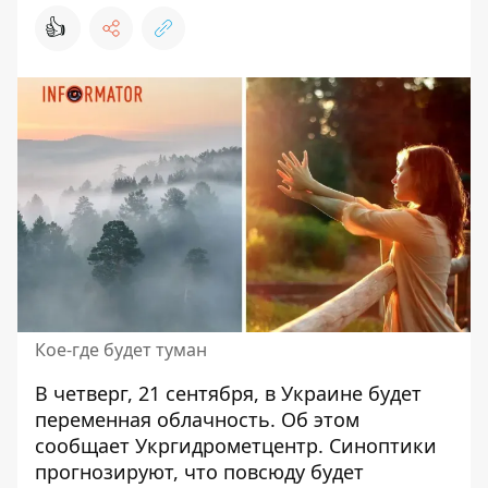
👍
Кое-где будет туман
В четверг, 21 сентября,
в Украине будет
переменная облачность
. Об этом
сообщает Укргидрометцентр. Синоптики
прогнозируют, что повсюду будет