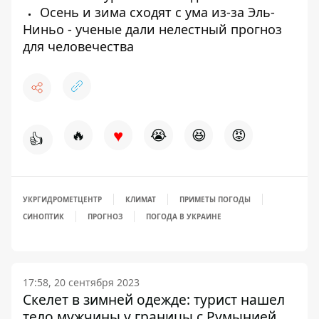
Осень и зима сходят с ума из-за Эль-
Ниньо - ученые дали нелестный прогноз
для человечества
♥
🔥
😭
😆
😡
👍
УКРГИДРОМЕТЦЕНТР
КЛИМАТ
ПРИМЕТЫ ПОГОДЫ
СИНОПТИК
ПРОГНОЗ
ПОГОДА В УКРАИНЕ
17:58, 20 сентября 2023
Скелет в зимней одежде: турист нашел
тело мужчины у границы с Румынией