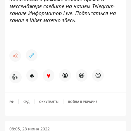
мессенджере следите на нашем Telegram-
канале
Информатор Live
. Подписаться на
канал в Viber можно
здесь
.
♥
🔥
😭
😆
😡
👍
РФ
СУД
ОККУПАНТЫ
ВОЙНА В УКРАИНЕ
08:05, 28 июня 2022