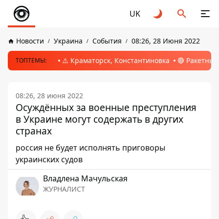
UK
Новости
Украина
События
08:26, 28 Июня 2022
⚠️ Краматорск, Константиновка
🔴 Ракетный
ТОПТЕМЫ:
08:26, 28 июня 2022
Осуждённых за военные преступления
в Украине могут содержать в других
странах
россия не будет исполнять приговоры
украинских судов
Владлена Мачульская
ЖУРНАЛИСТ