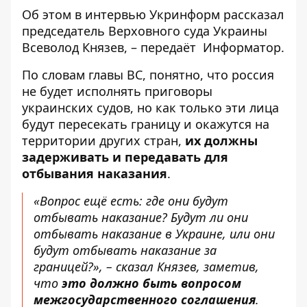
Об этом в интервью
Укринформ
рассказал
председатель Верховного суда Украины
Всеволод Князев, – передаёт
Информатор
.
По словам главы ВС, понятно, что россия
не будет исполнять приговоры
украинских судов, но как только эти лица
будут пересекать границу и окажутся на
территории других стран,
их должны
задерживать и передавать для
отбывания наказания
.
«Вопрос ещё есть: где они будут
отбывать наказание? Будут ли они
отбывать наказание в Украине, или они
будут отбывать наказание за
границей?», – сказал Князев, заметив,
что
это должно быть вопросом
межгосударственного соглашения
.