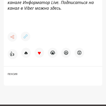
канале
Информатор Live
. Подписаться на
канал в Viber можно
здесь
.
♥
🔥
😭
😆
😡
👍
ПЕНСИЯ