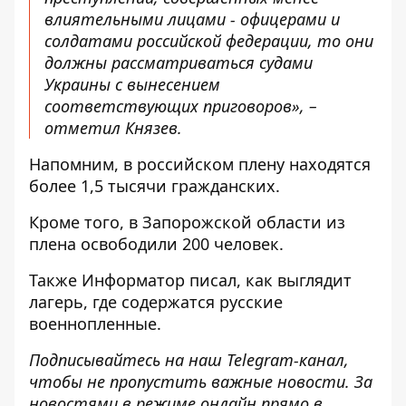
влиятельными лицами - офицерами и
солдатами российской федерации, то они
должны рассматриваться судами
Украины с вынесением
соответствующих приговоров», –
отметил Князев.
Напомним, в российском
плену находятся
более 1,5 тысячи гражданских
.
Кроме того, в Запорожской области
из
плена освободили 200 человек
.
Также
Информатор
писал, как выглядит
лагерь, где содержатся русские
военнопленные
.
Подписывайтесь на наш
Telegram-канал
,
чтобы не пропустить важные новости. За
новостями в режиме онлайн прямо в