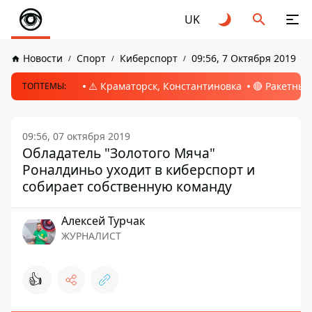
UK
Новости
Спорт
Киберспорт
09:56, 7 Октября 2019
⚠️ Краматорск, Константиновка
🔴 Ракетный
ТОПТЕМЫ:
09:56, 07 октября 2019
Обладатель "Золотого Мяча"
Роналдиньо уходит в киберспорт и
собирает собственную команду
Алексей Турчак
ЖУРНАЛИСТ
👍