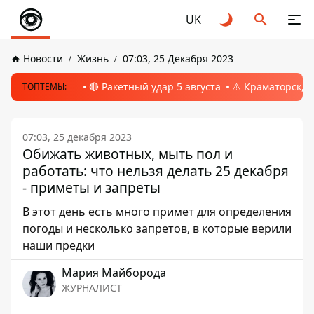
UK
Новости
Жизнь
07:03, 25 Декабря 2023
🔴 Ракетный удар 5 августа
⚠️ Краматорск, 
ТОПТЕМЫ:
07:03, 25 декабря 2023
Обижать животных, мыть пол и
работать: что нельзя делать 25 декабря
- приметы и запреты
В этот день есть много примет для определения
погоды и несколько запретов, в которые верили
наши предки
Мария Майборода
ЖУРНАЛИСТ