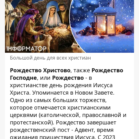
Большой день для всех христиан
Рождество Христово
, также
Рождество
Господне
, или
Рождество
- в
христианстве день рождения Иисуса
Христа. Упоминается в Новом Завете.
Одно из самых больших торжеств,
которое отмечается христианскими
церквями (католической, православной и
протестанской). Рождество завершает
рождественский пост - Адвент, время
ожидания пришествия Иисуса. С 2023