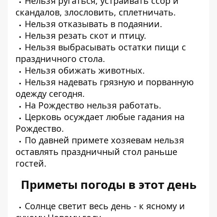
Нельзя ругаться, устраивать ссор и
скандалов, злословить, сплетничать.
Нельзя отказывать в подаянии.
Нельзя резать скот и птицу.
Нельзя выбрасывать остатки пищи с
праздничного стола.
Нельзя обижать животных.
Нельзя надевать грязную и порванную
одежду сегодня.
На Рождество нельзя работать.
Церковь осуждает любые гадания на
Рождество.
По давней примете хозяевам нельзя
оставлять праздничный стол раньше
гостей.
Приметы погоды в этот день
Солнце светит весь день - к ясному и