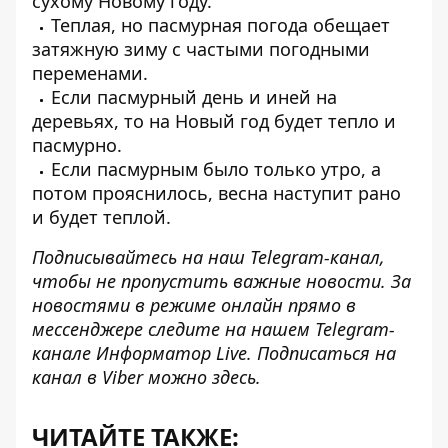
сухому Новому году.
Теплая, но пасмурная погода обещает
затяжную зиму с частыми погодными
переменами.
Если пасмурный день и иней на
деревьях, то на Новый год будет тепло и
пасмурно.
Если пасмурным было только утро, а
потом прояснилось, весна наступит рано
и будет теплой.
Подписывайтесь на наш
Telegram-канал
,
чтобы не пропустить важные новости. За
новостями в режиме онлайн прямо в
мессенджере следите на нашем Telegram-
канале
Информатор Live
. Подписаться на
канал в Viber можно
здесь.
ЧИТАЙТЕ ТАКЖЕ: