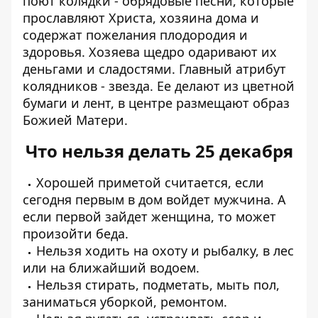
поют колядки - обрядовые песни, которые
прославляют Христа, хозяина дома и
содержат пожелания плодородия и
здоровья. Хозяева щедро одаривают их
деньгами и сладостями. Главный атрибут
колядников - звезда. Ее делают из цветной
бумаги и лент, в центре размещают образ
Божией Матери.
Что нельзя делать 25 декабря
Хорошей приметой считается, если
сегодня первым в дом войдет мужчина. А
если первой зайдет женщина, то может
произойти беда.
Нельзя ходить на охоту и рыбалку, в лес
или на ближайший водоем.
Нельзя стирать, подметать, мыть пол,
заниматься уборкой, ремонтом.