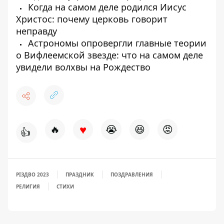
Когда на самом деле родился Иисус
Христос: почему церковь говорит
неправду
Астрономы опровергли главные теории
о Вифлеемской звезде: что на самом деле
увидели волхвы на Рождество
♥
🔥
😭
😆
😡
👍
РІЗДВО 2023
ПРАЗДНИК
ПОЗДРАВЛЕНИЯ
РЕЛИГИЯ
СТИХИ