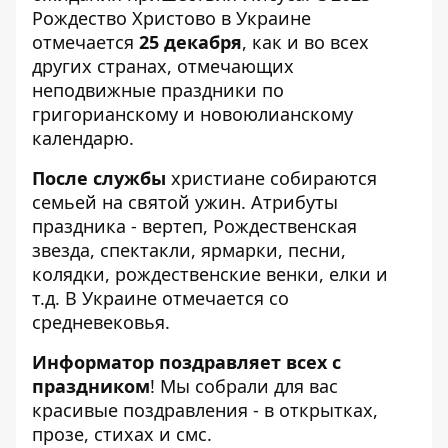
Рождество Христово в Украине
отмечается
25 декабря
, как и во всех
других странах, отмечающих
неподвижные праздники по
григорианскому и новоюлианскому
календарю.
После службы
христиане собираются
семьей на святой ужин. Атрибуты
праздника - вертеп, Рождественская
звезда, спектакли, ярмарки, песни,
колядки, рождественские венки, елки и
т.д. В Украине отмечается со
средневековья.
Информатор поздравляет всех с
праздником
! Мы собрали для вас
красивые поздравления - в открытках,
прозе, стихах и смс.