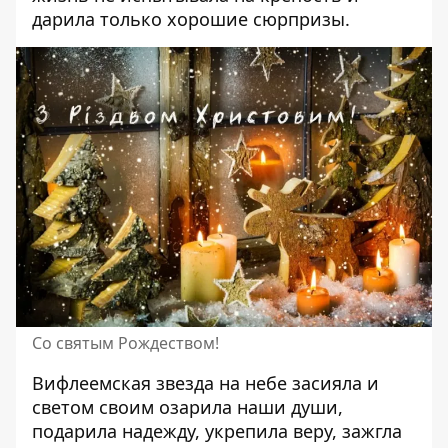
дарила только хорошие сюрпризы.
Со святым Рождеством!
Вифлеемская звезда на небе засияла и
светом своим озарила наши души,
подарила надежду, укрепила веру, зажгла